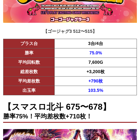
【ゴージャグ3 512〜515】
プラス台
3台/4台
勝率
75.0%
平均回転数
7,600G
総差枚数
+3,200枚
平均差枚数
+790枚
出玉率
103.5%
【スマスロ北斗 675〜678】
勝率75%！平均差枚数+710枚！