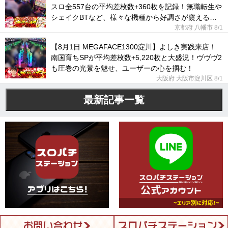
スロ全557台の平均差枚数+360枚を記録！無職転生や
シェイクBTなど、様々な機種から好調さが窺える店
内に！
京都府 八幡市
8/1
【8月1日 MEGAFACE1300淀川】よしき実践来店！
南国育ちSPが平均差枚数+5,220枚と大盛況！ヴヴヴ2
も圧巻の光景を魅せ、ユーザーの心を掴む！
大阪府 大阪市淀川区
8/1
最新記事一覧