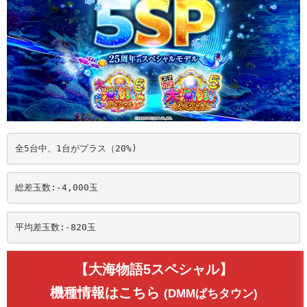
全5台中、1台がプラス（20%)
総差玉数:-4,000玉
平均差玉数:-820玉
【大海物語5スペシャル】
機種情報はこちら
(DMMぱちタウン)