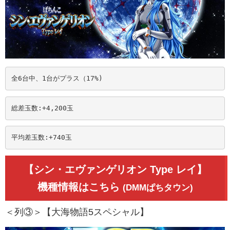
全6台中、1台がプラス（17%)
総差玉数:+4,200玉
平均差玉数:+740玉
【シン・エヴァンゲリオン Type レイ】
機種情報はこちら
(DMMぱちタウン)
＜列③＞【大海物語5スペシャル】