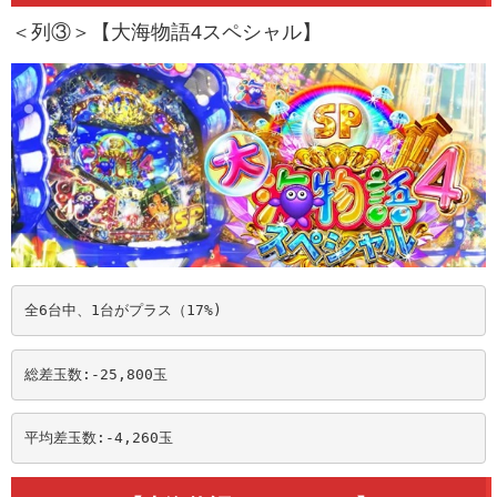
＜列③＞【大海物語4スペシャル】
全6台中、1台がプラス（17%)
総差玉数:-25,800玉
平均差玉数:-4,260玉