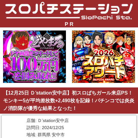
P R
【12月25日 Ｄ’station安中店】初スロぱちガール来店PS！
モンキー5が平均差枚数+2,490枚を記録！パチンコでは炎炎
ノ消防隊が優秀な結果となった！
店舗: Ｄ’station安中店
訪問日: 2024/12/25
地域: 群馬県 安中市