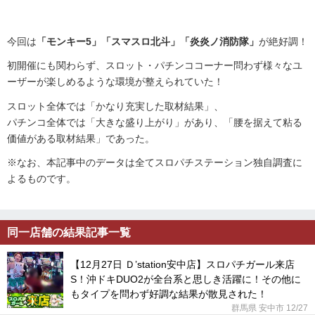
今回は
「モンキー5」「スマスロ北斗」「炎炎ノ消防隊」
が絶好調！
初開催にも関わらず、スロット・パチンココーナー問わず様々なユ
ーザーが楽しめるような環境が整えられていた！
スロット全体では「かなり充実した取材結果」、
パチンコ全体では「大きな盛り上がり」があり、「腰を据えて粘る
価値がある取材結果」であった。
※なお、本記事中のデータは全てスロパチステーション独自調査に
よるものです。
同一店舗の結果記事一覧
【12月27日 Ｄ’station安中店】スロパチガール来店
S！沖ドキDUO2が全台系と思しき活躍に！その他に
もタイプを問わず好調な結果が散見された！
群馬県 安中市 12/27