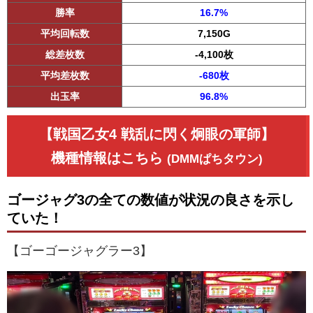
勝率
16.7%
平均回転数
7,150G
総差枚数
-4,100枚
平均差枚数
-680枚
出玉率
96.8%
【戦国乙女4 戦乱に閃く炯眼の軍師】
機種情報はこちら
(DMMぱちタウン)
ゴージャグ3の全ての数値が状況の良さを示し
ていた！
【ゴーゴージャグラー3】