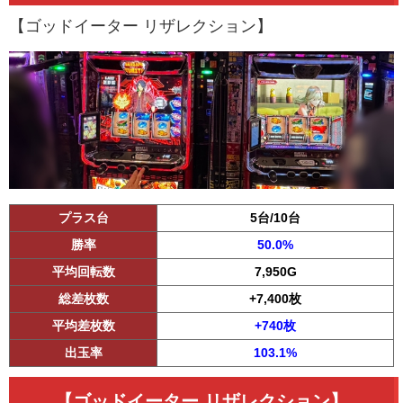
【ゴッドイーター リザレクション】
プラス台
5台/10台
勝率
50.0%
平均回転数
7,950G
総差枚数
+7,400枚
平均差枚数
+740枚
出玉率
103.1%
【ゴッドイーター リザレクション】