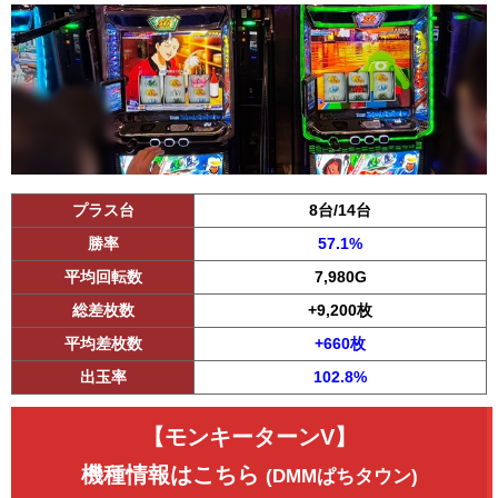
プラス台
8台/14台
勝率
57.1%
平均回転数
7,980G
総差枚数
+9,200枚
平均差枚数
+660枚
出玉率
102.8%
【モンキーターンV】
機種情報はこちら
(DMMぱちタウン)