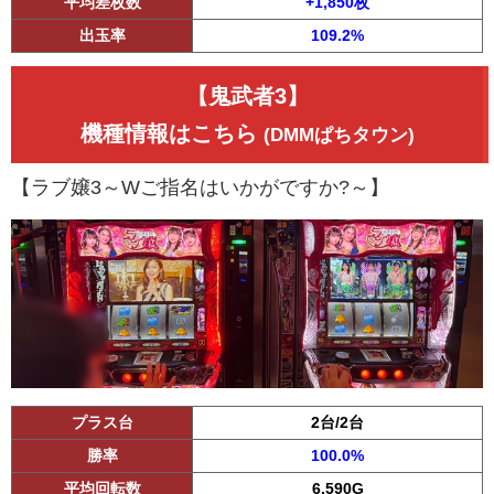
平均差枚数
+1,850枚
出玉率
109.2%
【鬼武者3】
機種情報はこちら
(DMMぱちタウン)
【ラブ嬢3～Wご指名はいかがですか?～】
プラス台
2台/2台
勝率
100.0%
平均回転数
6,590G