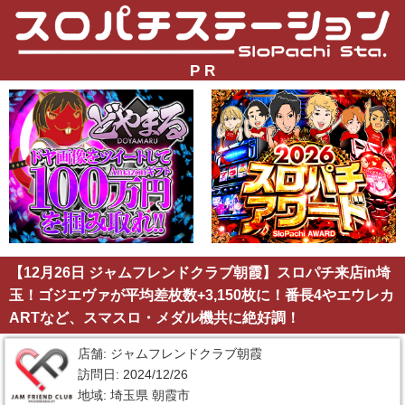
P R
【12月26日 ジャムフレンドクラブ朝霞】スロパチ来店in埼
玉！ゴジエヴァが平均差枚数+3,150枚に！番長4やエウレカ
ARTなど、スマスロ・メダル機共に絶好調！
店舗: ジャムフレンドクラブ朝霞
訪問日: 2024/12/26
地域: 埼玉県 朝霞市