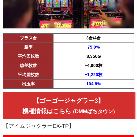
プラス台
3台/4台
勝率
75.0%
平均回転数
8,350G
総差枚数
+4,900枚
平均差枚数
+1,220枚
出玉率
104.9%
【ゴーゴージャグラー3】
機種情報はこちら
(DMMぱちタウン)
【アイムジャグラーEX-TP】