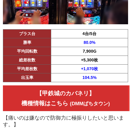
プラス台
4台/5台
勝率
80.0%
平均回転数
7,900G
総差枚数
+5,300枚
平均差枚数
+1,070枚
出玉率
104.5%
【甲鉄城のカバネリ】
機種情報はこちら
(DMMぱちタウン)
【痛いのは嫌なので防御力に極振りしたいと思いま
す。】