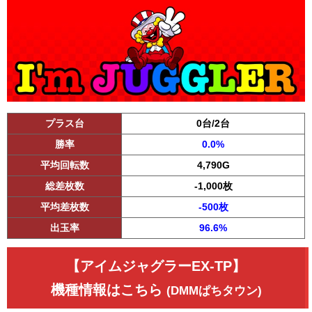
プラス台
0台/2台
勝率
0.0%
平均回転数
4,790G
総差枚数
-1,000枚
平均差枚数
-500枚
出玉率
96.6%
【アイムジャグラーEX-TP】
機種情報はこちら
(DMMぱちタウン)