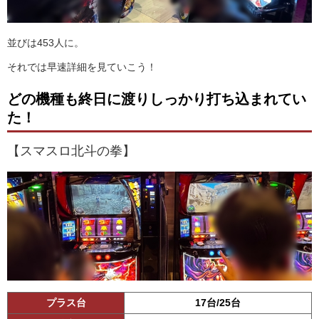
並びは453人に。
それでは早速詳細を見ていこう！
どの機種も終日に渡りしっかり打ち込まれてい
た！
【スマスロ北斗の拳】
プラス台
17台/25台