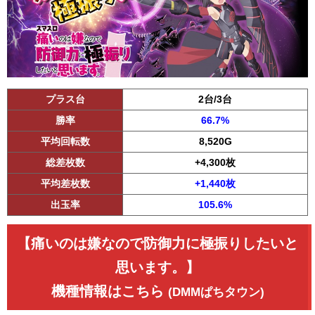
プラス台
2台/3台
勝率
66.7%
平均回転数
8,520G
総差枚数
+4,300枚
平均差枚数
+1,440枚
出玉率
105.6%
【痛いのは嫌なので防御力に極振りしたいと
思います。】
機種情報はこちら
(DMMぱちタウン)