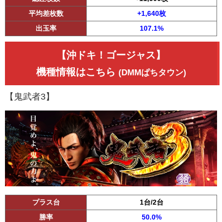
平均差枚数
+1,640枚
出玉率
107.1%
【沖ドキ！ゴージャス】
機種情報はこちら
(DMMぱちタウン)
【鬼武者3】
プラス台
1台/2台
勝率
50.0%