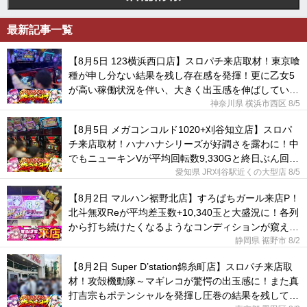
最新記事一覧
【8月5日 123横浜西口店】スロパチ来店取材！東京喰
種が申し分ない結果を残し存在感を発揮！更に乙女5
が高い稼働状況を伴い、大きく出玉感を伸ばしてい
た！
神奈川県 横浜市西区
8/5
【8月5日 メガコンコルド1020+刈谷知立店】スロパ
チ来店取材！ハナハナシリーズが好調さを露わに！中
でもニューキンVが平均回転数9,330Gと終日ぶん回さ
れていた！
愛知県 JR刈谷駅近くの大型店
8/5
【8月2日 マルハン裾野北店】すろぱちガール来店P！
北斗無双Reが平均差玉数+10,340玉と大盛況に！各列
から打ち続けたくなるようなコンディションが窺え
た！
静岡県 裾野市
8/2
【8月2日 Super D’station錦糸町店】スロパチ来店取
材！攻殻機動隊～マギレコが驚愕の出玉感に！また真
打吉宗もポテンシャルを発揮し圧巻の結果を残してい