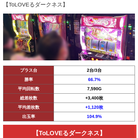
【ToLOVEるダークネス】
プラス台
2台/3台
勝率
66.7%
平均回転数
7,590G
総差枚数
+3,400枚
平均差枚数
+1,120枚
出玉率
104.9%
【ToLOVEるダークネス】