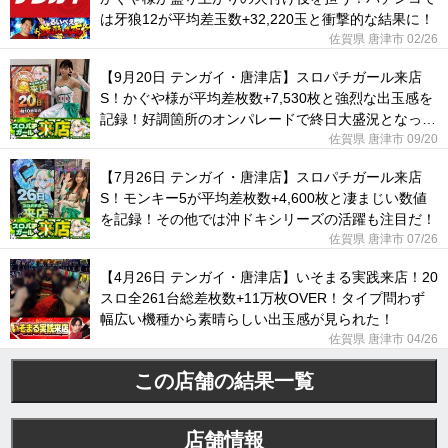
は牙狼12が平均差玉数+32,220玉と衝撃的な結果に！
佐賀県 唐津市 02/26
【9月20日 テンガイ・唐津店】スロパチガール来店
S！かぐや様が平均差枚数+7,530枚と強烈な出玉感を
記録！好調箇所のオンパレードで終日大盛況となっ
た！
佐賀県 唐津市 09/20
【7月26日 テンガイ・唐津店】スロパチガール来店
S！モンキー5が平均差枚数+4,600枚と凄まじい数値
を記録！その他では沖ドキシリーズの活躍も注目だ！
佐賀県 唐津市 07/26
【4月26日 テンガイ・唐津店】いそまる実践来店！20
スロ全261台総差枚数+11万枚OVER！タイプ問わず
幅広い機種から素晴らしい出玉感が見られた！
佐賀県 唐津市 04/26
この店舗の結果一覧
店舗情報