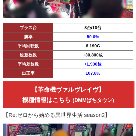
プラス台
8台/16台
勝率
50.0%
平均回転数
8,190G
総差枚数
+30,800枚
平均差枚数
+1,930枚
出玉率
107.8%
【革命機ヴァルヴレイヴ】
機種情報はこちら
(DMMぱちタウン)
【Re:ゼロから始める異世界生活 season2】