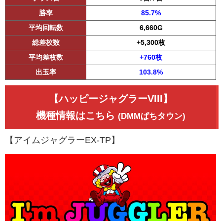
勝率
85.7%
平均回転数
6,660G
総差枚数
+5,300枚
平均差枚数
+760枚
出玉率
103.8%
【ハッピージャグラーVIII】
機種情報はこちら
(DMMぱちタウン)
【アイムジャグラーEX-TP】