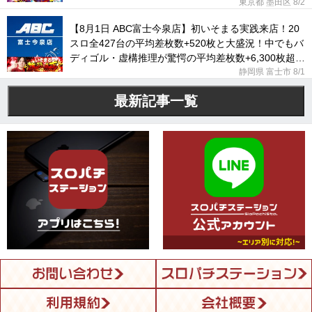
た！
東京都 墨田区
8/2
【8月1日 ABC富士今泉店】初いそまる実践来店！20
スロ全427台の平均差枚数+520枚と大盛況！中でもバ
ディゴル・虚構推理が驚愕の平均差枚数+6,300枚超え
に！
静岡県 富士市
8/1
最新記事一覧