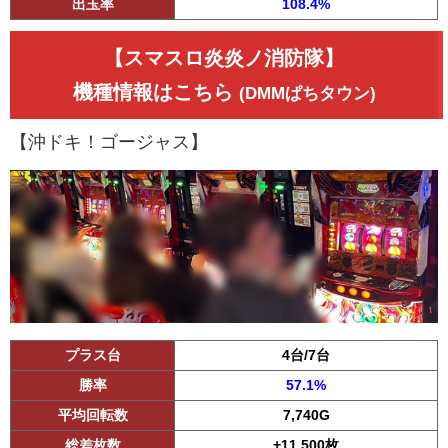
出玉率
108.4%
【スマスロ炎炎ノ消防隊】
機種情報はこちら
(DMMぱちタウン)
【沖ドキ！ゴージャス】
プラス台
4台/7台
勝率
57.1%
平均回転数
7,740G
総差枚数
+11,500枚