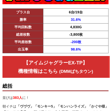
プラス台
6台/19台
勝率
31.6%
平均回転数
4,830G
総差枚数
-3,800枚
平均差枚数
-200枚
出玉率
98.6%
【アイムジャグラーEX-TP】
機種情報はこちら
(DMMぱちタウン)
総括
並びは
383人
に！
朝イチは
「ヴヴヴ」「モンキー5」「モンハンライズ」「かぐや様」