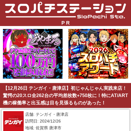
P R
【12月26日 テンガイ・唐津店】初じゃんじゃん実践来店！
驚愕の20スロ全262台の平均差枚数+750枚に！特にAT/ART
機の稼働率と出玉感は目を見張るものがあった！
店舗: テンガイ・唐津店
訪問日: 2024/12/26
地域: 佐賀県 唐津市