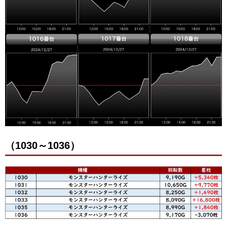
（1030～1036）