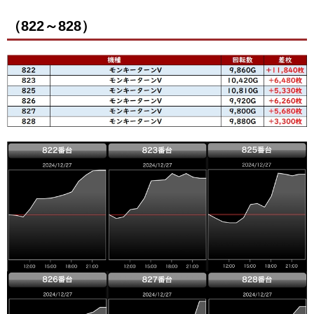
（822～828）