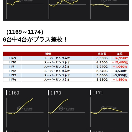
（1169～1174）
6台中4台がプラス差枚！