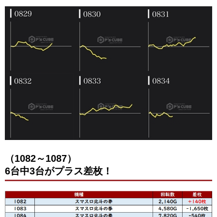
（1082～1087）
6台中3台がプラス差枚！