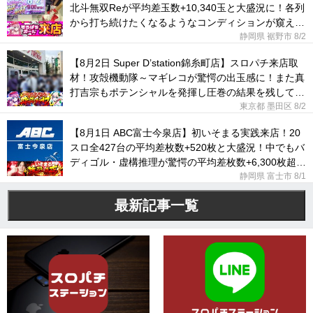
北斗無双Reが平均差玉数+10,340玉と大盛況に！各列
から打ち続けたくなるようなコンディションが窺え
た！
静岡県 裾野市
8/2
【8月2日 Super D’station錦糸町店】スロパチ来店取
材！攻殻機動隊～マギレコが驚愕の出玉感に！また真
打吉宗もポテンシャルを発揮し圧巻の結果を残してい
た！
東京都 墨田区
8/2
【8月1日 ABC富士今泉店】初いそまる実践来店！20
スロ全427台の平均差枚数+520枚と大盛況！中でもバ
ディゴル・虚構推理が驚愕の平均差枚数+6,300枚超え
に！
静岡県 富士市
8/1
最新記事一覧