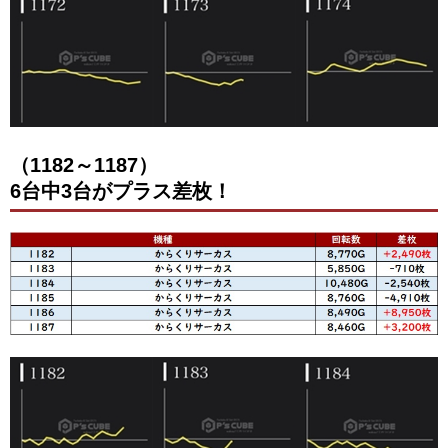
（1182～1187）
6台中3台がプラス差枚！