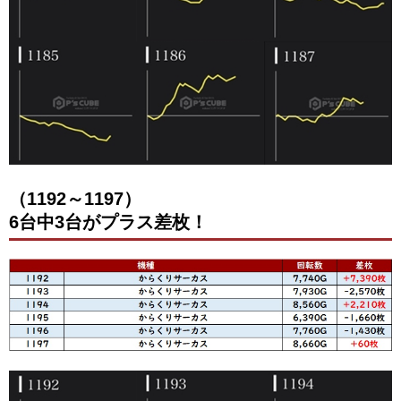
（1192～1197）
6台中3台がプラス差枚！