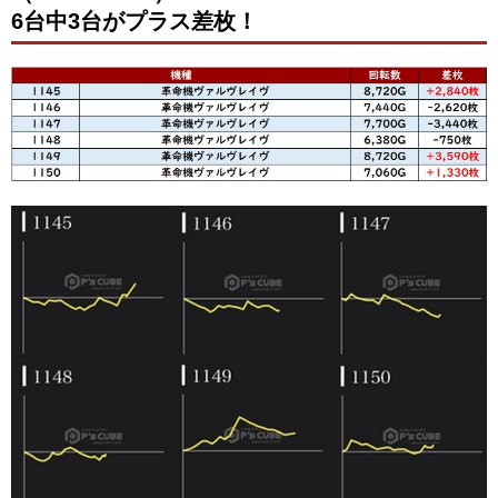
6台中3台がプラス差枚！