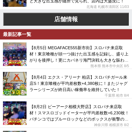
と大きな出玉感が随所で見られ、店内は大盛況に！
北海道 札幌市清田区 11/03
店舗情報
最新記事一覧
【8月5日 MEGAFACE555新市街】スロパチ来店取
材！東京喰種が頭一つ抜けた出玉感を記録し、盛り上
がりを後押し！更にカバネリ海門決戦も大きな賑わい
を見せた！
熊本県 熊本市中央区
8/5
【8月4日 エクス・アリーナ 柏店】スロパチガール来
店S！東京喰種が平均差枚数+4,380枚に！またジャグ
ラーシリーズが終日高い稼働率を維持していた！
千葉県 柏市
8/4
【8月2日 ピーアーク相模大野店】スロパチ来店取
材！スマスロゴッドイーターが平均差枚数+6,230枚！
パチンコではブルーロックなどのボックスが衝撃の出
玉感に！
神奈川県 相模原市
8/2