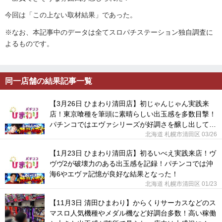
今回は「この上ない取材結果」であった。
※なお、本記事中のデータは全てスロパチステーション独自調査に
よるものです。
同一店舗の結果記事一覧
【3月26日 ひまわり清田店】初じゃんじゃん実践来
店！東京喰種を筆頭に素晴らしい出玉感を多数目撃！
パチンコではエヴァシリーズが好調さを醸し出してい
た！
北海道 札幌市清田区 03/26
【1月23日 ひまわり清田店】初るいべえ実践来店！ヴ
ヴヴ2が破壊力のある出玉感を記録！パチンコでは沖
海6やエヴァ記憶が良好な結果となった！
北海道 札幌市清田区 01/23
【11月3日 清田ひまわり】からくりサーカスなどのス
マスロ人気機種やメダル機など好調台多数！高い稼働