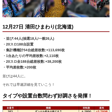
12月27日 清田ひまわり(北海道)
・並び:44人(抽選18人/一般26人)
・20スロ188台設置
・集計機種計54
台総差枚数:+113,690枚
・1台あたりの平均差枚数:+2,110枚
・20スロ全188台総差枚数:+38,200枚
・平均差枚数:+200枚
並びは44人に。
それでは早速詳細を見ていこう！
タイプや設置台数問わず好調さを発揮！