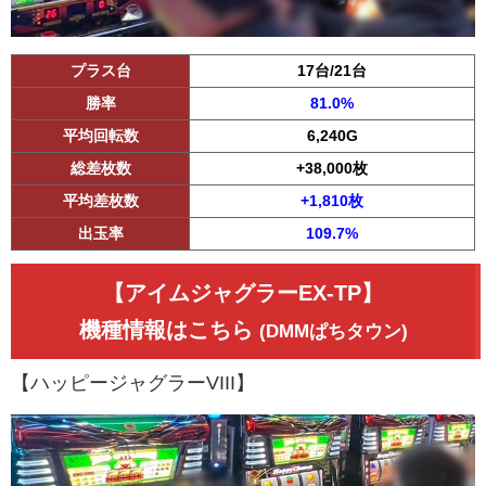
プラス台
17台/21台
勝率
81.0%
平均回転数
6,240G
総差枚数
+38,000枚
平均差枚数
+1,810枚
出玉率
109.7%
【アイムジャグラーEX-TP】
機種情報はこちら
(DMMぱちタウン)
【ハッピージャグラーVIII】