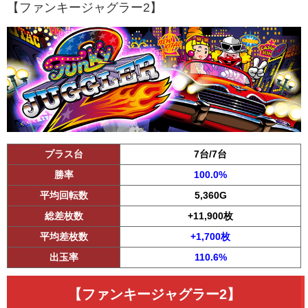
【ファンキージャグラー2】
プラス台
7台/7台
勝率
100.0%
平均回転数
5,360G
総差枚数
+11,900枚
平均差枚数
+1,700枚
出玉率
110.6%
【ファンキージャグラー2】