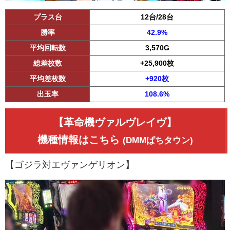
プラス台
12台/28台
勝率
42.9%
平均回転数
3,570G
総差枚数
+25,900枚
平均差枚数
+920枚
出玉率
108.6%
【革命機ヴァルヴレイヴ】
機種情報はこちら
(DMMぱちタウン)
【ゴジラ対エヴァンゲリオン】