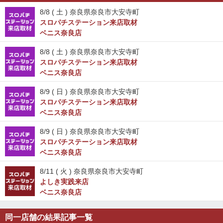
8/8 (
土
) 奈良県奈良市大安寺町
スロパチステーション来店取材
ベニス奈良店
8/8 (
土
) 奈良県奈良市大安寺町
スロパチステーション来店取材
ベニス奈良店
8/9 (
日
) 奈良県奈良市大安寺町
スロパチステーション来店取材
ベニス奈良店
8/9 (
日
) 奈良県奈良市大安寺町
スロパチステーション来店取材
ベニス奈良店
8/11 (
火
) 奈良県奈良市大安寺町
よしき実践来店
ベニス奈良店
同一店舗の結果記事一覧