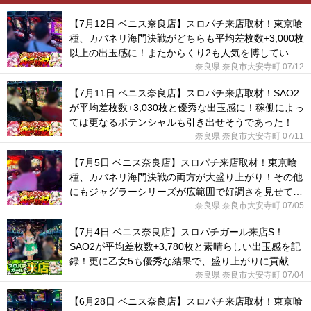
【7月12日 ベニス奈良店】スロパチ来店取材！東京喰
種、カバネリ海門決戦がどちらも平均差枚数+3,000枚
以上の出玉感に！またからくり2も人気を博してい
た！
奈良県 奈良市大安寺町 07/12
【7月11日 ベニス奈良店】スロパチ来店取材！SAO2
が平均差枚数+3,030枚と優秀な出玉感に！稼働によっ
ては更なるポテンシャルも引き出せそうであった！
奈良県 奈良市大安寺町 07/11
【7月5日 ベニス奈良店】スロパチ来店取材！東京喰
種、カバネリ海門決戦の両方が大盛り上がり！その他
にもジャグラーシリーズが広範囲で好調さを見せてい
た！
奈良県 奈良市大安寺町 07/05
【7月4日 ベニス奈良店】スロパチガール来店S！
SAO2が平均差枚数+3,780枚と素晴らしい出玉感を記
録！更に乙女5も優秀な結果で、盛り上がりに貢献し
ていた！
奈良県 奈良市大安寺町 07/04
【6月28日 ベニス奈良店】スロパチ来店取材！東京喰