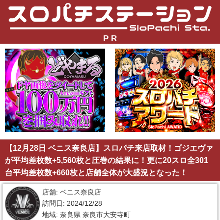
P R
【12月28日 ベニス奈良店】スロパチ来店取材！ゴジエヴァ
が平均差枚数+5,560枚と圧巻の結果に！更に20スロ全301
台平均差枚数+660枚と店舗全体が大盛況となった！
店舗: ベニス奈良店
訪問日: 2024/12/28
地域: 奈良県 奈良市大安寺町