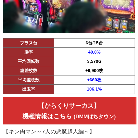
プラス台
6台/15台
勝率
40.0%
平均回転数
3,570G
総差枚数
+9,900枚
平均差枚数
+660枚
出玉率
106.1%
【からくりサーカス】
機種情報はこちら
(DMMぱちタウン)
【キン肉マン～7人の悪魔超人編～】