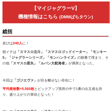
【マイジャグラーV】
機種情報はこちら
(DMMぱちタウン)
総括
並びは
240人
に！
朝イチは
「スマスロ北斗」「スマスロゴッドイーター」「モンキー
5」「ジャグラーシリーズ」「モンハンライズ」
の順番で埋まり、そ
の他
「スマスロ星矢」「ルパン大航海者」
が満席となった。
今回は
「ゴジエヴァ」
が目を離せない存在に！
平均差枚数+5,560枚
とピックアップ箇所の中で1番の出玉感を誇
り、盛り上がりの筆頭となった！