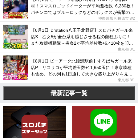
材！スマスロゴッドイーターが平均差枚数+6,230枚！
パチンコではブルーロックなどのボックスが衝撃の出
玉感に！
神奈川県 相模原市
8/2
【8月1日 Ｄ’station八王子北野店】スロパチガール来
店S！乙女5が全台系を感じさせる程の熱狂ぶりに！
また攻殻機動隊～炎炎2が平均差枚数+6,410枚を叩き
出した！
東京都
8/1
【8月1日 ピーアーク北綾瀬駅前】すろぱちガール来
店P！リコリコが平均差玉数+11,650玉に！東京喰種
も含め、どの列も1日通して大きな盛り上がりを見せ
ていた！
東京都
8/1
最新記事一覧