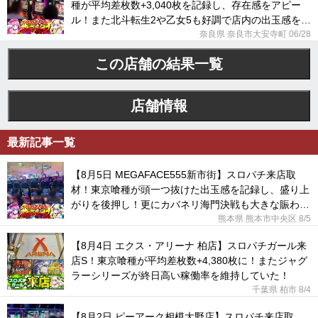
種が平均差枚数+3,040枚を記録し、存在感をアピー
ル！また北斗転生2や乙女5も好調で店内の出玉感を演
出した！
奈良県 奈良市大安寺町 06/28
この店舗の結果一覧
店舗情報
最新記事一覧
【8月5日 MEGAFACE555新市街】スロパチ来店取
材！東京喰種が頭一つ抜けた出玉感を記録し、盛り上
がりを後押し！更にカバネリ海門決戦も大きな賑わい
を見せた！
熊本県 熊本市中央区
8/5
【8月4日 エクス・アリーナ 柏店】スロパチガール来
店S！東京喰種が平均差枚数+4,380枚に！またジャグ
ラーシリーズが終日高い稼働率を維持していた！
千葉県 柏市
8/4
【8月2日 ピーアーク相模大野店】スロパチ来店取