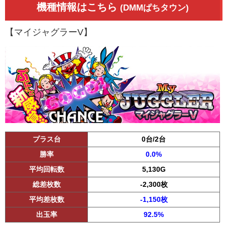
機種情報はこちら
(DMMぱちタウン)
【マイジャグラーV】
プラス台
0台/2台
勝率
0.0%
平均回転数
5,130G
総差枚数
-2,300枚
平均差枚数
-1,150枚
出玉率
92.5%