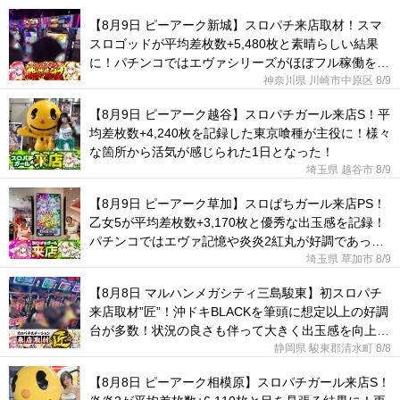
【8月9日 ピーアーク新城】スロパチ来店取材！スマ
スロゴッドが平均差枚数+5,480枚と素晴らしい結果
に！パチンコではエヴァシリーズがほぼフル稼働を保
っていた！
神奈川県 川崎市中原区
8/9
【8月9日 ピーアーク越谷】スロパチガール来店S！平
均差枚数+4,240枚を記録した東京喰種が主役に！様々
な箇所から活気が感じられた1日となった！
埼玉県 越谷市
8/9
【8月9日 ピーアーク草加】スロぱちガール来店PS！
乙女5が平均差枚数+3,170枚と優秀な出玉感を記録！
パチンコではエヴァ記憶や炎炎2紅丸が好調であっ
た！
埼玉県 草加市
8/9
【8月8日 マルハンメガシティ三島駿東】初スロパチ
来店取材”匠”！沖ドキBLACKを筆頭に想定以上の好調
台が多数！状況の良さも伴って大きく出玉感を向上さ
せていた！
静岡県 駿東郡清水町
8/8
【8月8日 ピーアーク相模原】スロパチガール来店S！