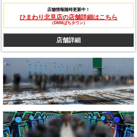
店舗情報随時更新中！
ひまわり北見店の店舗詳細はこちら
（DMMぱちタウン）
店舗詳細