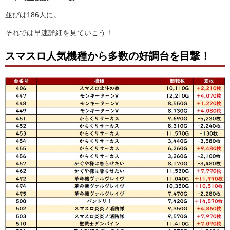
並びは186人に。
それでは早速詳細を見ていこう！
スマスロ人気機種から多数の好調台を目撃！