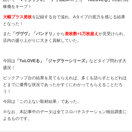
稼働をキープ！
大幅プラス差枚
を記録する台で溢れ、Aタイプの底力を感じる結果
となった！
また
「ヴヴヴ」「バンドリ」
から
差枚数+1万枚超え
が見受けられ、
店内の盛り上がりに大きく貢献していた。
今回は
「ToLOVEる」「ジャグラーシリーズ」
などタイプ問わず大
盛況！
ピックアップ台の結果を見てもらえれば、多くを語らずともどれほ
どまでに優秀な状況であったかすぐにわかってもらえることだろ
う！
今回は「この上ない取材結果」であった。
※なお、本記事中のデータは全てスロパチステーション独自調査に
よるものです。