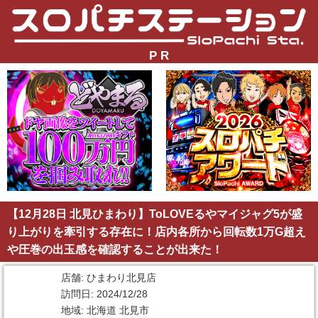
P R
【12月28日 北見ひまわり】ToLOVEるやマイジャグ5が盛
り上がりを牽引する存在に！店内各所から回転数1万G超え
や圧巻の出玉感を確認することが出来た！
店舗: ひまわり北見店
訪問日: 2024/12/28
地域: 北海道 北見市