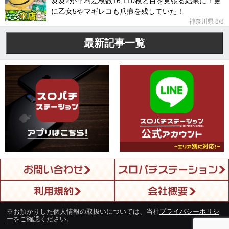
炎炎2が平均差枚数+6,110枚と目を見張る結果に！更
に乙女5やマギレコも爪痕を残していた！
神奈川県
8/8
最新記事一覧
※お預かりした個人情報の取扱いについては、当社
プライバシーポリシ
ー
をご確認ください。