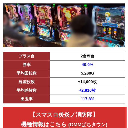
プラス台
2台/5台
勝率
40.0%
平均回転数
5,260G
総差枚数
+14,000枚
平均差枚数
+2,810枚
出玉率
117.8%
【スマスロ炎炎ノ消防隊】
機種情報はこちら
(DMMぱちタウン)