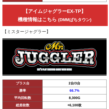
【アイムジャグラーEX-TP】
機種情報はこちら
(DMMぱちタウン)
【ミスタージャグラー】
プラス台
2台/3台
勝率
66.7%
平均回転数
8,300G
総差枚数
+6,100枚