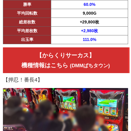
勝率
60.0%
平均回転数
9,000G
総差枚数
+29,800枚
平均差枚数
+2,980枚
出玉率
111.0%
【からくりサーカス】
機種情報はこちら
(DMMぱちタウン)
【押忍！番長4】