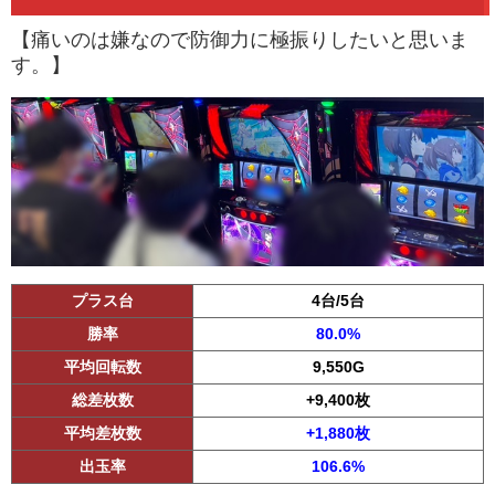
【痛いのは嫌なので防御力に極振りしたいと思いま
す。】
プラス台
4台/5台
勝率
80.0%
平均回転数
9,550G
総差枚数
+9,400枚
平均差枚数
+1,880枚
出玉率
106.6%