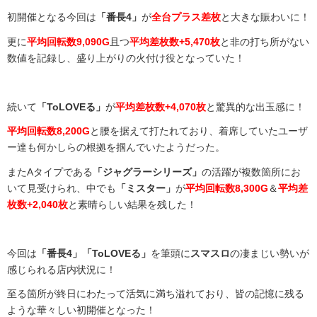
初開催となる今回は
「番長4」
が
全台プラス差枚
と大きな賑わいに！
更に
平均回転数9,090G
且つ
平均差枚数+5,470枚
と非の打ち所がない
数値を記録し、盛り上がりの火付け役となっていた！
続いて
「ToLOVEる」
が
平均差枚数+4,070枚
と驚異的な出玉感に！
平均回転数8,200G
と腰を据えて打たれており、着席していたユーザ
ー達も何かしらの根拠を掴んでいたようだった。
またAタイプである
「ジャグラーシリーズ」
の活躍が複数箇所にお
いて見受けられ、中でも
「ミスター」
が
平均回転数8,300G
＆
平均差
枚数+2,040枚
と素晴らしい結果を残した！
今回は
「番長4」「ToLOVEる」
を筆頭に
スマスロ
の凄まじい勢いが
感じられる店内状況に！
至る箇所が終日にわたって活気に満ち溢れており、皆の記憶に残る
ような華々しい初開催となった！