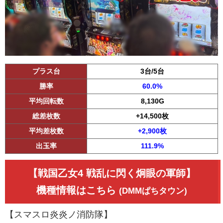
プラス台
3台/5台
勝率
60.0%
平均回転数
8,130G
総差枚数
+14,500枚
平均差枚数
+2,900枚
出玉率
111.9%
【戦国乙女4 戦乱に閃く炯眼の軍師】
機種情報はこちら
(DMMぱちタウン)
【スマスロ炎炎ノ消防隊】