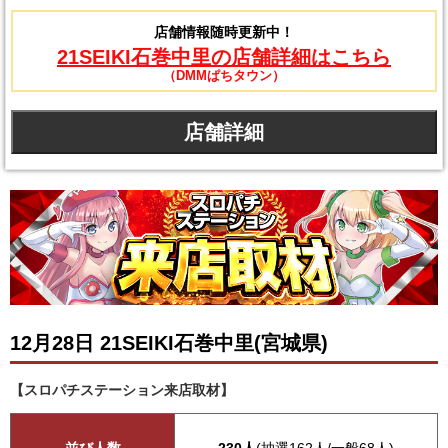
店舗情報随時更新中！
21SEIKI石巻中里の店舗詳細はこちら
（DMMぱちタウン）
店舗詳細
12月28日 21SEIKI石巻中里(宮城県)
【スロパチステーション来店取材】