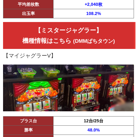
平均差枚数
+2,040枚
出玉率
108.2%
【ミスタージャグラー】
機種情報はこちら
(DMMぱちタウン)
【マイジャグラーV】
プラス台
12台/25台
勝率
48.0%