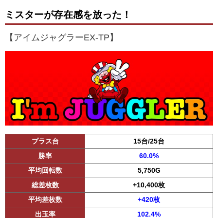
ミスターが存在感を放った！
【アイムジャグラーEX-TP】
プラス台
15台/25台
勝率
60.0%
平均回転数
5,750G
総差枚数
+10,400枚
平均差枚数
+420枚
出玉率
102.4%