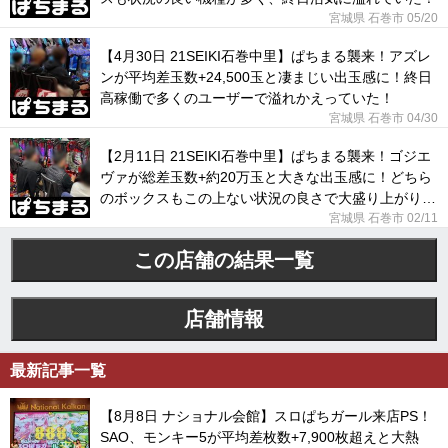
宮城県 石巻市 05/20
【4月30日 21SEIKI石巻中里】ぱちまる襲来！アズレ
ンが平均差玉数+24,500玉と凄まじい出玉感に！終日
高稼働で多くのユーザーで溢れかえっていた！
宮城県 石巻市 04/30
【2月11日 21SEIKI石巻中里】ぱちまる襲来！ゴジエ
ヴァが総差玉数+約20万玉と大きな出玉感に！どちら
のボックスもこの上ない状況の良さで大盛り上がりと
なった！
宮城県 石巻市 02/11
この店舗の結果一覧
店舗情報
最新記事一覧
【8月8日 ナショナル会館】スロぱちガール来店PS！
SAO、モンキー5が平均差枚数+7,900枚超えと大熱