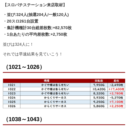
【スロパチステーション来店取材】
・並び:324人(抽選204人/一般120人)
・20スロ261台設置
・集計機種計30
台総差枚数:+82,570枚
・1台あたりの平均差枚数:+2,750枚
並びは324人に！
それでは早速結果を見ていこう！
（1021～1026）
（1038～1043）