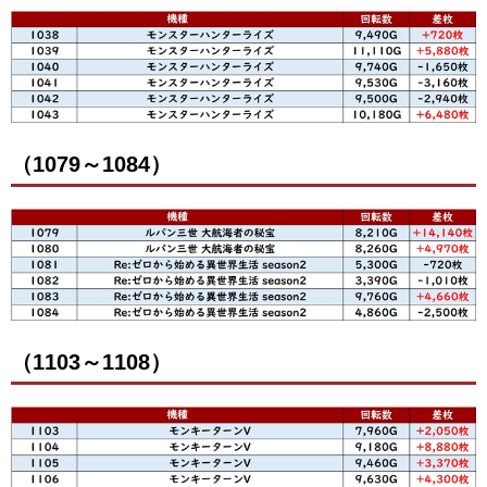
（1079～1084）
（1103～1108）