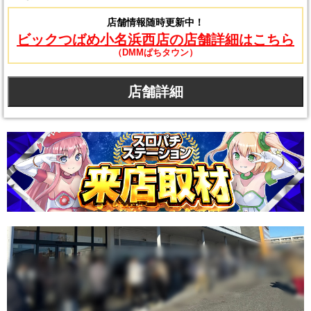
店舗情報随時更新中！
ビックつばめ小名浜西店の店舗詳細はこちら
（DMMぱちタウン）
店舗詳細