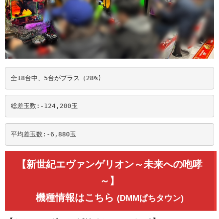
全18台中、5台がプラス（28%)
総差玉数:-124,200玉
平均差玉数:-6,880玉
【新世紀エヴァンゲリオン～未来への咆哮
～】
機種情報はこちら
(DMMぱちタウン)