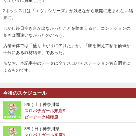
り上がりに貢献した！
2ボックス目は「エヴァシリーズ」が残念ながら展開に恵まれない結
果に。
しかし終日空き台が出なかったことを踏まえると、コンデションの
良さは間違いなかったのだろう。
店舗全体では「盛り上がりに欠けた」が、「腰を据えて粘る価値が
十分にある取材結果」であった。
※なお、本記事中のデータは全てスロパチステーション独自調査に
よるものです。
今後のスケジュール
8/8 (
土
) 神奈川県
スロパチガール来店S
ピーアーク相模原
8/9 (
日
) 神奈川県
スロパチガール来店S