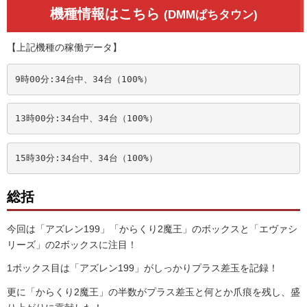
機種情報はこちら
(DMMぱちタウン)
【上記機種の稼働データ】
9時00分:34台中、34台（100%）
13時00分:34台中、34台（100%）
15時30分:34台中、34台（100%）
総括
今回は「アズレン199」「からくり2魔王」のボックスと「エヴァシ
リーズ」の2ボックスに注目！
1ボックス目は「アズレン199」がしっかりプラス差玉を記録！
更に「からくり2魔王」の半数がプラス差玉と何とか爪痕を残し、盛