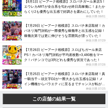
【8月1日 ピーアーク相模原】スロパチガール来店S！
エウレカARTが全台系を匂わせ終日高稼働に！またか
らくり2も優秀な出玉感で好調さを露わにしていた！
神奈川県 08/01
【7月29日 ピーアーク相模原】スロパチ来店取材！カ
バネリ海門決戦が一際優秀な稼働率と出玉感を記録！
稼働次第では更に伸びそうな雰囲気が漂っていた！
神奈川県 07/29
【7月26日 ピーアーク相模原】スロぱちガール来店
PS！カバネリ海門決戦が平均差枚数+3,480枚をマー
ク！パチンコでは3列どれも優秀な状況であった！
神奈川県 07/26
【7月25日 ピーアーク相模原】スロパチ来店取材！真
一騎当千～頭文字D2が一際大きな出玉感を記録！メ
イン機種からバラエティに至るまでチャンスが転がっ
ていた！
神奈川県 07/25
この店舗の結果一覧