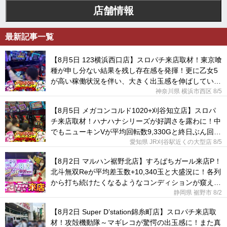
店舗情報
最新記事一覧
【8月5日 123横浜西口店】スロパチ来店取材！東京喰
種が申し分ない結果を残し存在感を発揮！更に乙女5
が高い稼働状況を伴い、大きく出玉感を伸ばしてい
た！
神奈川県 横浜市西区
8/5
【8月5日 メガコンコルド1020+刈谷知立店】スロパ
チ来店取材！ハナハナシリーズが好調さを露わに！中
でもニューキンVが平均回転数9,330Gと終日ぶん回さ
れていた！
愛知県 JR刈谷駅近くの大型店
8/5
【8月2日 マルハン裾野北店】すろぱちガール来店P！
北斗無双Reが平均差玉数+10,340玉と大盛況に！各列
から打ち続けたくなるようなコンディションが窺え
た！
静岡県 裾野市
8/2
【8月2日 Super D’station錦糸町店】スロパチ来店取
材！攻殻機動隊～マギレコが驚愕の出玉感に！また真