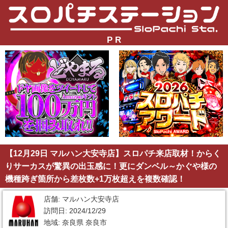
P R
【12月29日 マルハン大安寺店】スロパチ来店取材！からく
りサーカスが驚異の出玉感に！更にダンベル～かぐや様の
機種跨ぎ箇所から差枚数+1万枚超えを複数確認！
店舗: マルハン大安寺店
訪問日: 2024/12/29
地域: 奈良県 奈良市