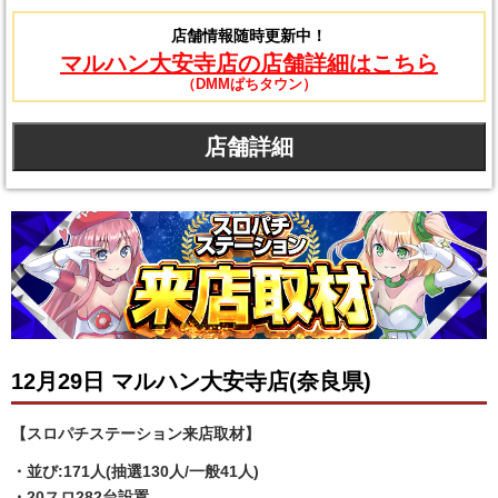
店舗情報随時更新中！
マルハン大安寺店の店舗詳細はこちら
（DMMぱちタウン）
店舗詳細
12月29日 マルハン大安寺店(奈良県)
【スロパチステーション来店取材】
・並び:171人(抽選130人/一般41人)
・20スロ282台設置