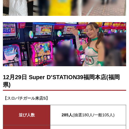
12月29日 Super D’STATION39福岡本店(福岡
県)
【スロパチガール来店S】
並び人数
285人
(抽選180人/一般105人)