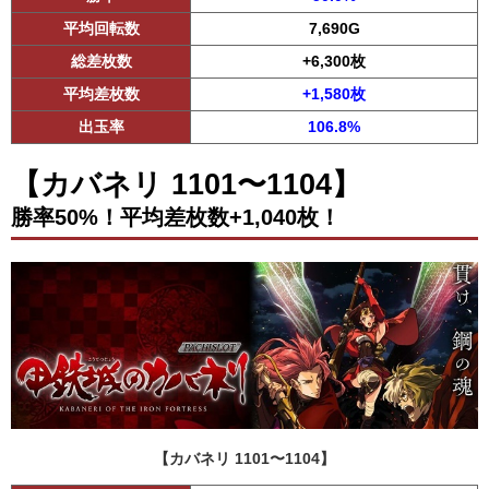
平均回転数
7,690G
総差枚数
+6,300枚
平均差枚数
+1,580枚
出玉率
106.8%
【カバネリ 1101〜1104】
勝率50%！平均差枚数+1,040枚！
【カバネリ 1101〜1104】