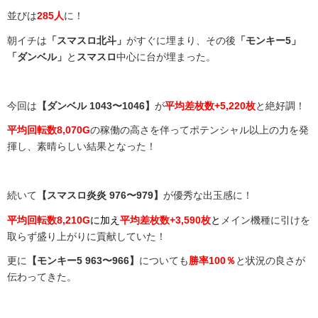
並びは
285人
に！
朝イチは
「スマスロ北斗」
がすぐに埋まり、その後
「モンキー5」
「ダンベル」
と
スマスロ
中心に台が埋まった。
今回は
【ダンベル 1043〜1046】
が
平均差枚数+5,220枚
と絶好調！
平均回転数8,070G
の稼働の高さを伴ってポテンシャル以上の力を発
揮し、素晴らしい結果となった！
続いて
【スマスロ炎炎 976〜979】
が優秀な出玉感に！
平均回転数8,210G
に加え
平均差枚数+3,590枚
と
メイン機種に引けを
取らず盛り上がりに貢献していた！
更に
【モンキー5 963〜966】
についても
勝率100％
と状況の良さが
伝わってきた。