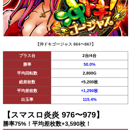
【沖ドキゴージャス 864〜867】
プラス台
2台/4台
勝率
50.0%
平均回転数
2,800G
総差枚数
+5,200枚
平均差枚数
+1,290枚
出玉率
115.4%
【スマスロ炎炎 976〜979】
勝率75%！平均差枚数+3,590枚！