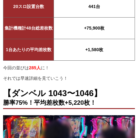
20スロ設置台数
441台
集計機種計48台総差枚数
+75,900枚
1台あたりの平均差枚数
+1,580枚
今回の並びは
285人
に！
それでは早速詳細を見ていこう！
【ダンベル 1043〜1046】
勝率75%！平均差枚数+5,220枚！