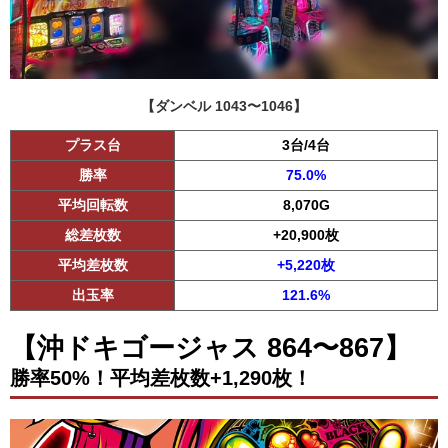
【ダンベル 1043〜1046】
プラス台
3台/4台
勝率
75.0%
平均回転数
8,070G
総差枚数
+20,900枚
平均差枚数
+5,220枚
出玉率
121.6%
【沖ドキゴージャス 864〜867】
勝率50%！平均差枚数+1,290枚！