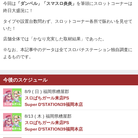
今回は
「ダンベル」「スマスロ炎炎」
を筆頭にスロットコーナーは
終日大盛況に！
タイプや設置台数問わず、スロットコーナー各所で賑わいを見せて
いた！
店舗全体では「かなり充実した取材結果」であった。
※なお、本記事中のデータは全てスロパチステーション独自調査に
よるものです。
今後のスケジュール
8/9 (
日
) 福岡県糟屋郡
スロぱちガール来店PS
Super D'STATION39福岡本店
8/13 (
木
) 福岡県糟屋郡
スロぱちガール来店PS
Super D'STATION39福岡本店