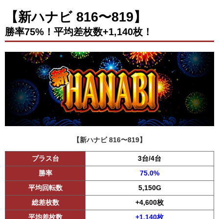
【新ハナビ 816〜819】
勝率75%！平均差枚数+1,140枚！
【新ハナビ 816〜819】
プラス台
3台/4台
勝率
75.0%
平均回転数
5,150G
総差枚数
+4,600枚
平均差枚数
+1,140枚