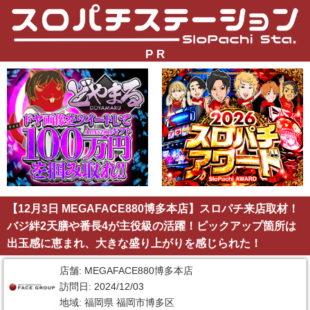
P R
【12月3日 MEGAFACE880博多本店】スロパチ来店取材！
バジ絆2天膳や番長4が主役級の活躍！ピックアップ箇所は
出玉感に恵まれ、大きな盛り上がりを感じられた！
店舗: MEGAFACE880博多本店
訪問日: 2024/12/03
地域: 福岡県 福岡市博多区