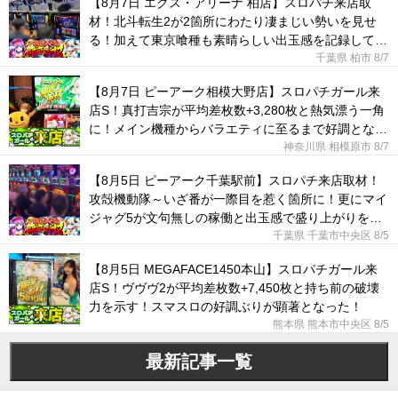
【8月7日 エクス・アリーナ 柏店】スロパチ来店取
材！北斗転生2が2箇所にわたり凄まじい勢いを見せ
る！加えて東京喰種も素晴らしい出玉感を記録してい
た！
千葉県 柏市
8/7
【8月7日 ピーアーク相模大野店】スロパチガール来
店S！真打吉宗が平均差枚数+3,280枚と熱気漂う一角
に！メイン機種からバラエティに至るまで好調となっ
た！
神奈川県 相模原市
8/7
【8月5日 ピーアーク千葉駅前】スロパチ来店取材！
攻殻機動隊～いざ番が一際目を惹く箇所に！更にマイ
ジャグ5が文句無しの稼働と出玉感で盛り上がりを後
押しした！
千葉県 千葉市中央区
8/5
【8月5日 MEGAFACE1450本山】スロパチガール来
店S！ヴヴヴ2が平均差枚数+7,450枚と持ち前の破壊
力を示す！スマスロの好調ぶりが顕著となった！
熊本県 熊本市中央区
8/5
最新記事一覧