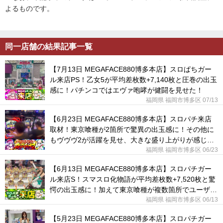
よるものです。
同一店舗の結果記事一覧
【7月13日 MEGAFACE880博多本店】スロぱちガー
ル来店PS！乙女5が平均差枚数+7,140枚と圧巻の出玉
感に！パチンコではエヴァ咆哮が健闘を見せた！
福岡県 福岡市博多区 07/13
【6月23日 MEGAFACE880博多本店】スロパチ来店
取材！東京喰種が2箇所で驚異の出玉感に！その他に
もヴヴヴ2が活躍を見せ、大きな盛り上がりが感じら
れた！
福岡県 福岡市博多区 06/23
【6月13日 MEGAFACE880博多本店】スロパチガー
ル来店S！スマスロ化物語が平均差枚数+7,520枚と驚
愕の出玉感に！加えて東京喰種が複数箇所でユーザー
を魅了！
福岡県 福岡市博多区 06/13
【5月23日 MEGAFACE880博多本店】スロパチガー