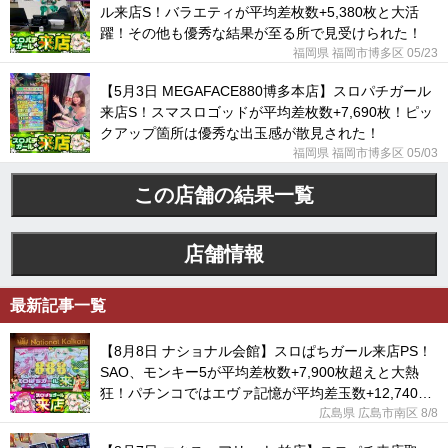
ル来店S！バラエティが平均差枚数+5,380枚と大活
躍！その他も優秀な結果が至る所で見受けられた！
福岡県 福岡市博多区 05/23
【5月3日 MEGAFACE880博多本店】スロパチガール
来店S！スマスロゴッドが平均差枚数+7,690枚！ピッ
クアップ箇所は優秀な出玉感が散見された！
福岡県 福岡市博多区 05/03
この店舗の結果一覧
店舗情報
最新記事一覧
【8月8日 ナショナル会館】スロぱちガール来店PS！
SAO、モンキー5が平均差枚数+7,900枚超えと大熱
狂！パチンコではエヴァ記憶が平均差玉数+12,740玉
に！
広島県 広島市南区
8/8