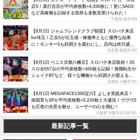
店S！真打吉宗が平均差枚数+4,330枚に！更にSAO2
など高稼働を記録する箇所も多数見受けられた！
千葉県 柏市
8/3
【8月2日 ジャムフレンドクラブ朝霞】スロパチ来店
for埼玉！乙女5が出玉感・稼働率ともに優秀な結果
に！モンキー5も好調さを露わにし、店内は終日盛況
となった！
埼玉県 朝霞市
8/2
【8月1日 ベニス京都八幡店】スロパチ来店取材！20
スロ全557台の平均差枚数+360枚を記録！無職転生や
シェイクBTなど、様々な機種から好調さが窺える店
内に！
京都府 八幡市
8/1
【8月1日 MEGAFACE1300淀川】よしき実践来店！
南国育ちSPが平均差枚数+5,220枚と大盛況！ヴヴヴ2
も圧巻の光景を魅せ、ユーザーの心を掴む！
大阪府 大阪市淀川区
8/1
最新記事一覧