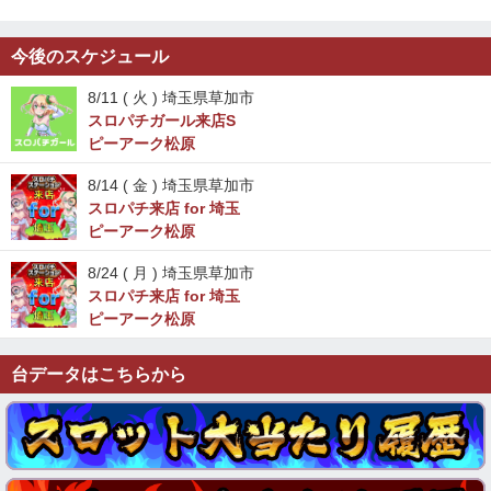
今後のスケジュール
8/11 (
火
) 埼玉県草加市
スロパチガール来店S
ピーアーク松原
8/14 (
金
) 埼玉県草加市
スロパチ来店 for 埼玉
ピーアーク松原
8/24 (
月
) 埼玉県草加市
スロパチ来店 for 埼玉
ピーアーク松原
台データはこちらから