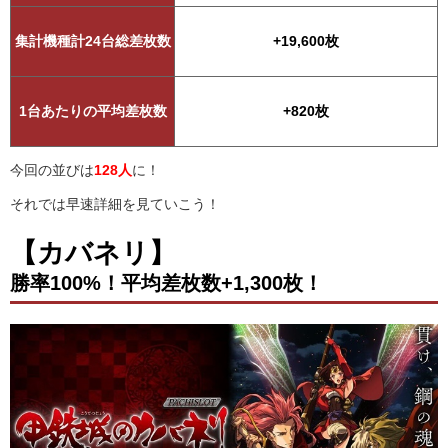
集計機種計24台総差枚数
+19,600枚
1台あたりの平均差枚数
+820枚
今回の並びは
128人
に！
それでは早速詳細を見ていこう！
【カバネリ】
勝率100%！平均差枚数+1,300枚！