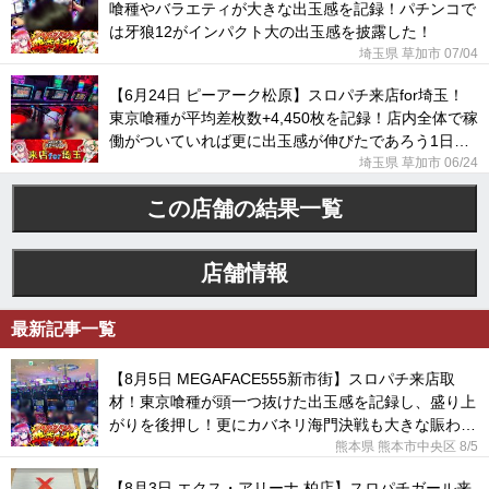
喰種やバラエティが大きな出玉感を記録！パチンコで
は牙狼12がインパクト大の出玉感を披露した！
埼玉県 草加市 07/04
【6月24日 ピーアーク松原】スロパチ来店for埼玉！
東京喰種が平均差枚数+4,450枚を記録！店内全体で稼
働がついていれば更に出玉感が伸びたであろう1日と
なった！
埼玉県 草加市 06/24
この店舗の結果一覧
店舗情報
最新記事一覧
【8月5日 MEGAFACE555新市街】スロパチ来店取
材！東京喰種が頭一つ抜けた出玉感を記録し、盛り上
がりを後押し！更にカバネリ海門決戦も大きな賑わい
を見せた！
熊本県 熊本市中央区
8/5
【8月3日 エクス・アリーナ 柏店】スロパチガール来