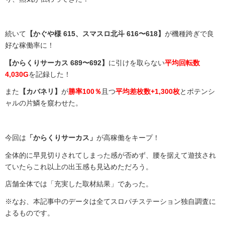
続いて
【かぐや様 615、
スマスロ北斗 616〜618】
が機種跨ぎで良
好な稼働率に！
【からくりサーカス 689〜692】
に引けを取らない
平均回転数
4,030G
を記録した！
また
【カバネリ】
が
勝率100％
且つ
平均差枚数+1,300枚
とポテンシ
ャルの片鱗を窺わせた。
今回は
「からくりサーカス」
が高稼働をキープ！
全体的に早見切りされてしまった感が否めず、腰を据えて遊技され
ていたらこれ以上の出玉感も見込めただろう。
店舗全体では「充実した取材結果」であった。
※なお、本記事中のデータは全てスロパチステーション独自調査に
よるものです。