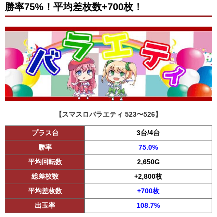
勝率75%！平均差枚数+700枚！
【スマスロバラエティ 523〜526】
プラス台
3台/4台
勝率
75.0%
平均回転数
2,650G
総差枚数
+2,800枚
平均差枚数
+700枚
出玉率
108.7%