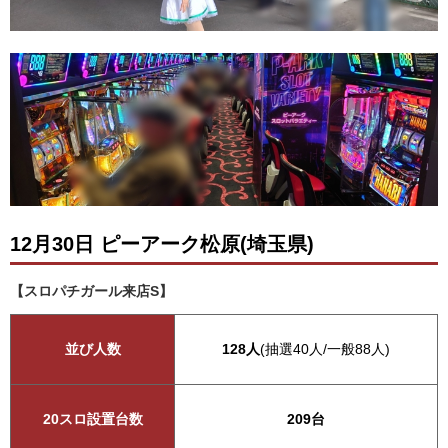
12月30日 ピーアーク松原(埼玉県)
【スロパチガール来店S】
並び人数
128人
(抽選40人/一般88人)
20スロ設置台数
209台