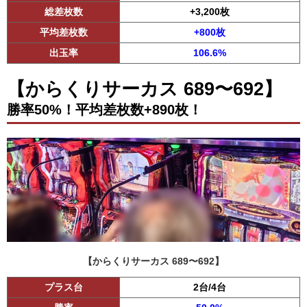
総差枚数
+3,200枚
平均差枚数
+800枚
出玉率
106.6%
【からくりサーカス 689〜692】
勝率50%！平均差枚数+890枚！
【からくりサーカス 689〜692】
プラス台
2台/4台