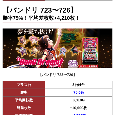
【バンドリ 723〜726】
勝率75%！平均差枚数+4,210枚！
【バンドリ 723〜726】
プラス台
3台/4台
勝率
75.0%
平均回転数
6,910G
総差枚数
+16,900枚