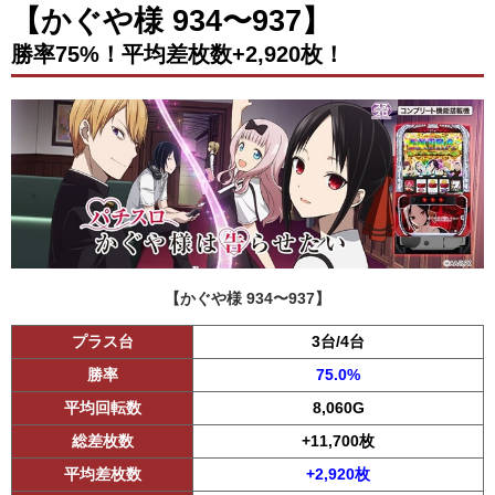
【かぐや様 934〜937】
勝率75%！平均差枚数+2,920枚！
【かぐや様 934〜937】
プラス台
3台/4台
勝率
75.0%
平均回転数
8,060G
総差枚数
+11,700枚
平均差枚数
+2,920枚