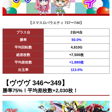
【スマスロバラエティ 737〜740】
プラス台
2台/4台
勝率
50.0%
平均回転数
4,810G
総差枚数
+7,500枚
平均差枚数
+1,880枚
出玉率
113.0%
【ヴヴヴ 346〜349】
勝率75%！平均差枚数+2,030枚！