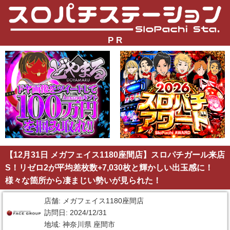
P R
【12月31日 メガフェイス1180座間店】スロパチガール来店
S！リゼロ2が平均差枚数+7,030枚と輝かしい出玉感に！
様々な箇所から凄まじい勢いが見られた！
店舗: メガフェイス1180座間店
訪問日: 2024/12/31
地域: 神奈川県 座間市