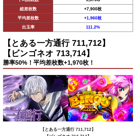
総差枚数
+7,900枚
平均差枚数
+1,960枚
出玉率
111.2%
【とある一方通行 711,712】
【ビンゴネオ 713,714】
勝率50%！平均差枚数+1,970枚！
【とある一方通行 711,712】