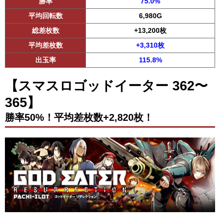
勝率
75.0%
平均回転数
6,980G
総差枚数
+13,200枚
平均差枚数
+3,310枚
出玉率
115.8%
【スマスロゴッドイーター 362〜
365】
勝率50%！平均差枚数+2,820枚！