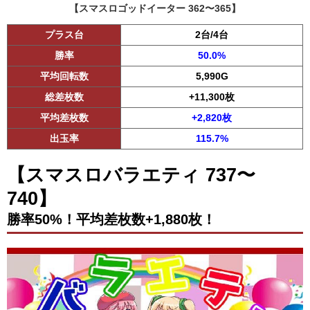
【スマスロゴッドイーター 362〜365】
プラス台
2台/4台
勝率
50.0%
平均回転数
5,990G
総差枚数
+11,300枚
平均差枚数
+2,820枚
出玉率
115.7%
【スマスロバラエティ 737〜
740】
勝率50%！平均差枚数+1,880枚！