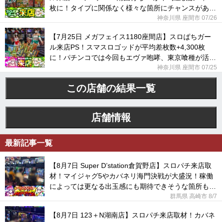
枚に！タイプに関係なく様々な箇所にチャンスがあっ
た！
神奈川県 座間市 07/26
【7月25日 メガフェイス1180座間店】スロぱちガー
ル来店PS！スマスロゴッドが平均差枚数+4,300枚
に！パチンコでは今回もエヴァ咆哮、東京喰種が活躍
した！
神奈川県 座間市 07/25
この店舗の結果一覧
店舗情報
最新記事一覧
【8月7日 Super D’station倉賀野店】スロパチ来店取
材！マイジャグ5やカバネリ海門決戦が大盛況！稼働
によっては更なる出玉感にも期待できそうな箇所も見
られた！
群馬県 高崎市
8/7
【8月7日 123＋N湖南店】スロパチ来店取材！カバネ