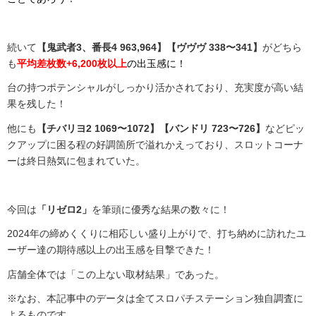
続いて
【鬼武者3、
番長4 963,964】【ヴヴヴ 338〜341】
がどちら
も
平均差枚数
+6,200枚以上
の出玉感に！
台の持つポテンシャルがしっかり活かされており、充実度が高い結
果を残した！
他にも
【チバリヨ2 1069〜1072】【バンドリ 723〜726】
などピッ
クアップに困る程の好調箇所で溢れかえっており、スロットコーナ
ーは終日熱気に包まれていた。
今回は
「リゼロ2」
を筆頭に優秀な結果の数々に！
2024年の締めくくりに相応しい盛り上がりで、打ち納めに訪れたユ
ーザー達の期待感以上の出玉感を目撃できた！
店舗全体では「この上ない取材結果」であった。
※なお、本記事中のデータは全てスロパチステーション独自調査に
よるものです。