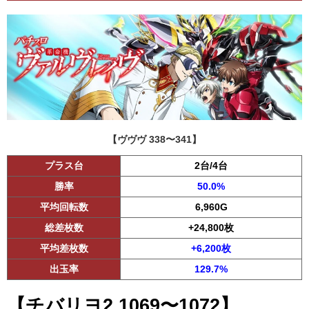
【ヴヴヴ 338〜341】
プラス台
2台/4台
勝率
50.0%
平均回転数
6,960G
総差枚数
+24,800枚
平均差枚数
+6,200枚
出玉率
129.7%
【チバリヨ2 1069〜1072】