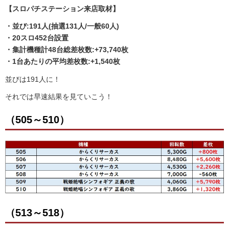
【スロパチステーション来店取材】
・並び:191人(抽選131人/一般60人)
・20スロ452台設置
・集計機種計48
台総差枚数:+73,740枚
・1台あたりの平均差枚数:+1,540枚
並びは191人に！
それでは早速結果を見ていこう！
（505～510）
（513～518）