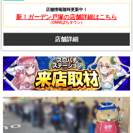
店舗情報随時更新中！
新！ガーデン戸塚の店舗詳細はこちら
（DMMぱちタウン）
店舗詳細