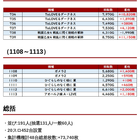
（1108～1113）
総括
・並び:191人(抽選131人/一般60人)
・20スロ452台設置
・集計機種計48
台総差枚数:+73,740枚