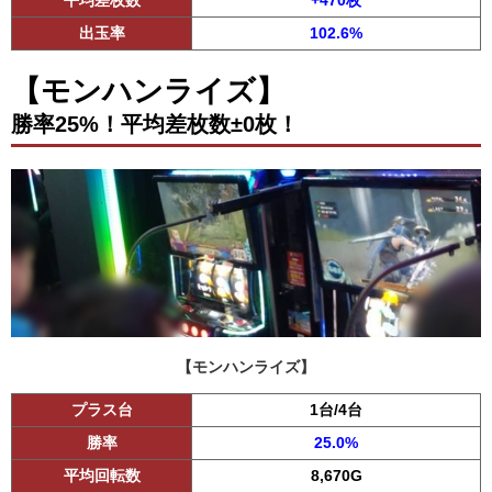
出玉率
102.6%
【モンハンライズ】
勝率25%！平均差枚数±0枚！
【モンハンライズ】
プラス台
1台/4台
勝率
25.0%
平均回転数
8,670G