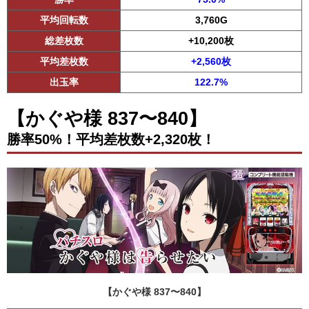
平均回転数
3,760G
総差枚数
+10,200枚
平均差枚数
+2,560枚
出玉率
122.7%
【かぐや様 837〜840】
勝率50%！平均差枚数+2,320枚！
【かぐや様 837〜840】