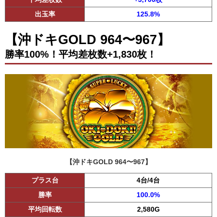
出玉率
125.8%
【沖ドキGOLD 964〜967】
勝率100%！平均差枚数+1,830枚！
【沖ドキGOLD 964〜967】
プラス台
4台/4台
勝率
100.0%
平均回転数
2,580G