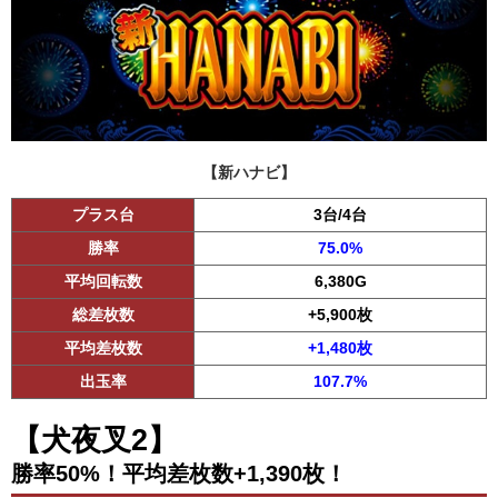
【新ハナビ】
プラス台
3台/4台
勝率
75.0%
平均回転数
6,380G
総差枚数
+5,900枚
平均差枚数
+1,480枚
出玉率
107.7%
【犬夜叉2】
勝率50%！平均差枚数+1,390枚！