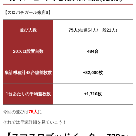
【スロパチガール来店S】
並び人数
75人
(抽選54人/一般21人)
20スロ設置台数
484台
集計機種計48台総差枚数
+82,000枚
1台あたりの平均差枚数
+1,710枚
今回の並びは
75人
に！
それでは早速詳細を見ていこう！