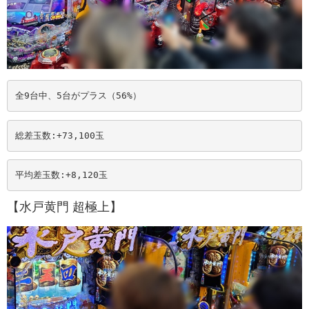
全9台中、5台がプラス（56%）
総差玉数:+73,100
玉
平均差玉数:+8,120
玉
【水戸黄門 超極上】