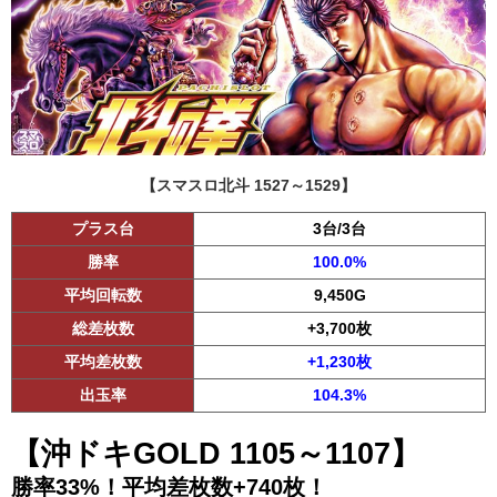
【スマスロ北斗 1527～1529】
プラス台
3台/3台
勝率
100.0%
平均回転数
9,450G
総差枚数
+3,700枚
平均差枚数
+1,230枚
出玉率
104.3%
【沖ドキGOLD 1105～1107】
勝率33%！平均差枚数+740枚！