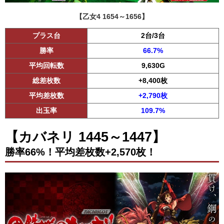
【乙女4 1654～1656】
プラス台
2台/3台
勝率
66.7%
平均回転数
9,630G
総差枚数
+8,400枚
平均差枚数
+2,790枚
出玉率
109.7%
【カバネリ 1445～1447】
勝率66%！平均差枚数+2,570枚！