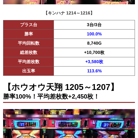
【キンハナ 1214～1216】
プラス台
3台/3台
勝率
100.0%
平均回転数
8,740G
総差枚数
+10,700枚
平均差枚数
+3,580枚
出玉率
113.6%
【ホウオウ天翔 1205～1207】
勝率100%！平均差枚数+2,450枚！