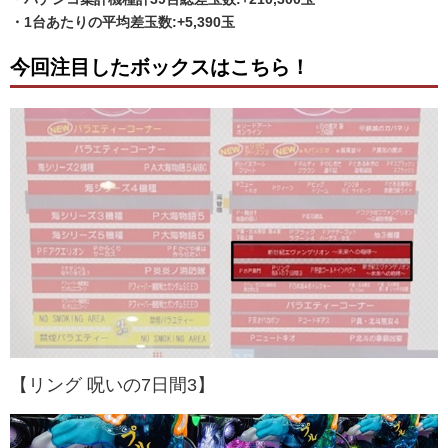
・1台あたりの平均差玉数:+5,390玉
今回注目したボックスはこちら！
【リング 呪いの7日間3】