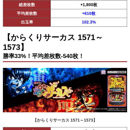
総差枚数
+1,800枚
平均差枚数
+610枚
出玉率
102.3%
【からくりサーカス 1571～
1573】
勝率33%！平均差枚数-540枚！
【からくりサーカス 1571～1573】