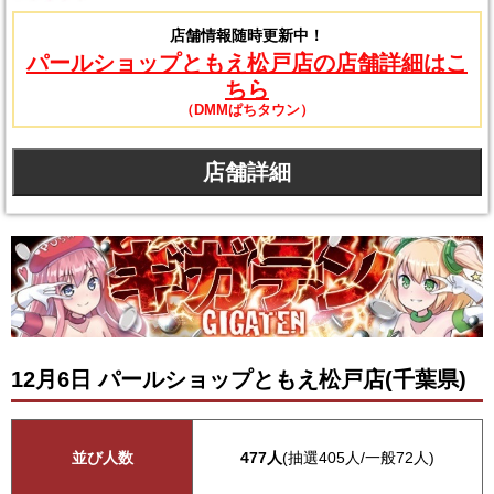
店舗情報随時更新中！
パールショップともえ松戸店の店舗詳細はこ
ちら
（DMMぱちタウン）
店舗詳細
12月6日 パールショップともえ松戸店(千葉県)
並び人数
477人
(抽選405人/一般72人)