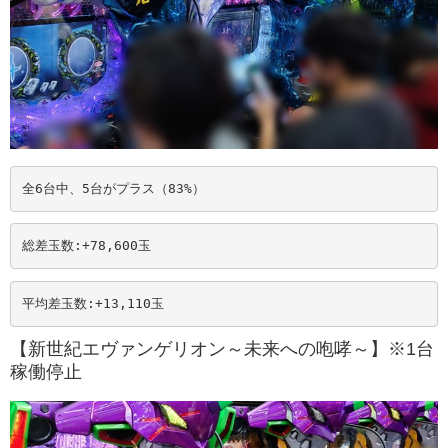
全6台中、5台がプラス（83%）
総差玉数:+78,600
玉
平均差玉数:+13,110
玉
【新世紀エヴァンゲリオン～未来への咆哮～】※1台
稼働停止