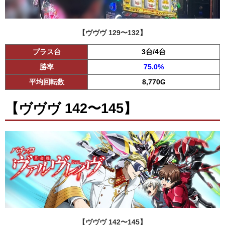
【ヴヴヴ 129〜132】
プラス台
3台/4台
勝率
75.0%
平均回転数
8,770G
【ヴヴヴ 142〜145】
【ヴヴヴ 142〜145】