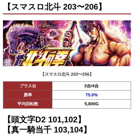
【スマスロ北斗 203〜206】
【スマスロ北斗 203〜206】
プラス台
3台/4台
勝率
75.0%
平均回転数
5,800G
【頭文字D2 101,102】
【真一騎当千 103,104】