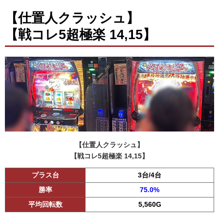
【仕置人クラッシュ】
【戦コレ5超極楽 14,15】
【仕置人クラッシュ】
【戦コレ5超極楽 14,15】
プラス台
3台/4台
勝率
75.0%
平均回転数
5,560G