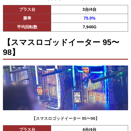
プラス台
3台/4台
勝率
75.0%
平均回転数
7,940G
【スマスロゴッドイーター 95〜
98】
【スマスロゴッドイーター 95〜98】
プラス台
4台/4台