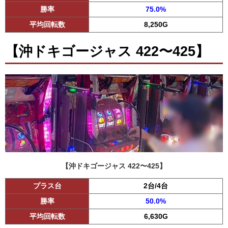
勝率
75.0%
平均回転数
8,250G
【沖ドキゴージャス 422〜425】
【沖ドキゴージャス 422〜425】
プラス台
2台/4台
勝率
50.0%
平均回転数
6,630G