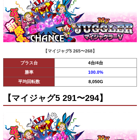
【マイジャグ5 265〜268】
プラス台
4台/4台
勝率
100.0%
平均回転数
8,050G
【マイジャグ5 291〜294】