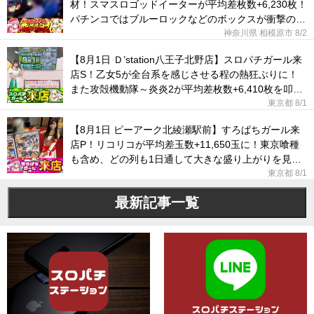
材！スマスロゴッドイーターが平均差枚数+6,230枚！
パチンコではブルーロックなどのボックスが衝撃の出
玉感に！
神奈川県 相模原市
8/2
【8月1日 Ｄ’station八王子北野店】スロパチガール来
店S！乙女5が全台系を感じさせる程の熱狂ぶりに！
また攻殻機動隊～炎炎2が平均差枚数+6,410枚を叩き
出した！
東京都
8/1
【8月1日 ピーアーク北綾瀬駅前】すろぱちガール来
店P！リコリコが平均差玉数+11,650玉に！東京喰種
も含め、どの列も1日通して大きな盛り上がりを見せ
ていた！
東京都
8/1
最新記事一覧