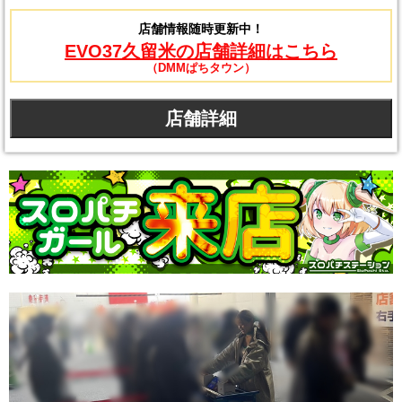
店舗情報随時更新中！
EVO37久留米の店舗詳細はこちら
（DMMぱちタウン）
店舗詳細