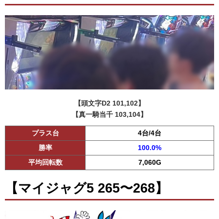
【頭文字D2 101,102】
【真一騎当千 103,104】
プラス台
4台/4台
勝率
100.0%
平均回転数
7,060G
【マイジャグ5 265〜268】