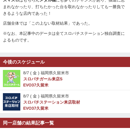
まれなかったり、打ちたかった台を取れなかったりしても一勝負で
きるような店内であった！
店舗全体では「この上ない取材結果」であった。
※なお、本記事中のデータは全てスロパチステーション独自調査に
よるものです。
今後のスケジュール
8/7 (
金
) 福岡県久留米市
スロパチガール来店S
EVO37久留米
8/7 (
金
) 福岡県久留米市
スロパチステーション来店取材
EVO37久留米
同一店舗の結果記事一覧