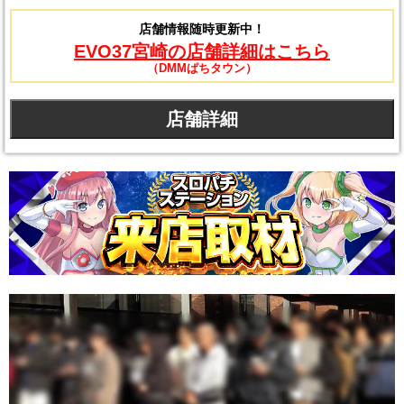
店舗情報随時更新中！
EVO37宮崎の店舗詳細はこちら
（DMMぱちタウン）
店舗詳細