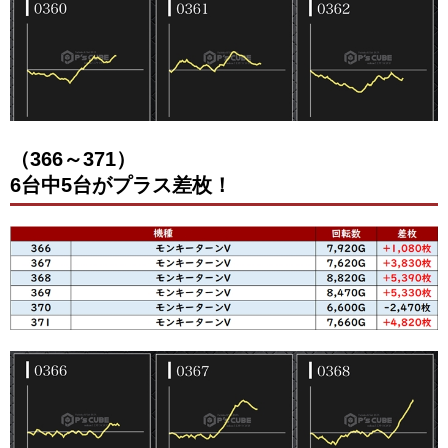
（366～371）
6台中5台がプラス差枚！