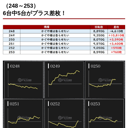
（248～253）
6台中5台がプラス差枚！