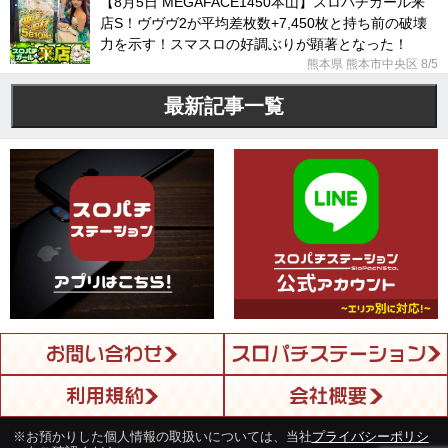
【8月5日 MEGAFACE1450本山】スロパチガール来
店S！ヴヴヴ2が平均差枚数+7,450枚と持ち前の破壊
力を示す！スマスロの好調ぶりが顕著となった！
熊本県 熊本市中央区
8/5
最新記事一覧
※お預かりした個人情報の取扱いについては、当社
プライバシーポリシ