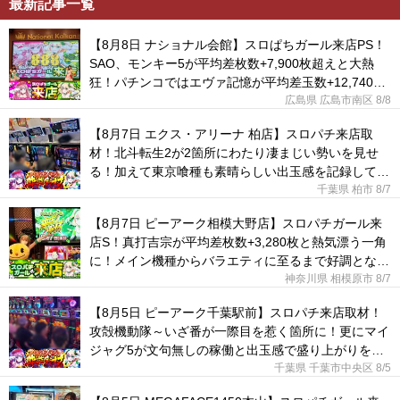
最新記事一覧
【8月8日 ナショナル会館】スロぱちガール来店PS！
SAO、モンキー5が平均差枚数+7,900枚超えと大熱
狂！パチンコではエヴァ記憶が平均差玉数+12,740玉
に！
広島県 広島市南区
8/8
【8月7日 エクス・アリーナ 柏店】スロパチ来店取
材！北斗転生2が2箇所にわたり凄まじい勢いを見せ
る！加えて東京喰種も素晴らしい出玉感を記録してい
た！
千葉県 柏市
8/7
【8月7日 ピーアーク相模大野店】スロパチガール来
店S！真打吉宗が平均差枚数+3,280枚と熱気漂う一角
に！メイン機種からバラエティに至るまで好調となっ
た！
神奈川県 相模原市
8/7
【8月5日 ピーアーク千葉駅前】スロパチ来店取材！
攻殻機動隊～いざ番が一際目を惹く箇所に！更にマイ
ジャグ5が文句無しの稼働と出玉感で盛り上がりを後
押しした！
千葉県 千葉市中央区
8/5