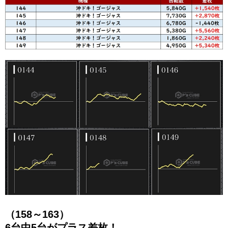
（158～163）
6台中5台がプラス差枚！