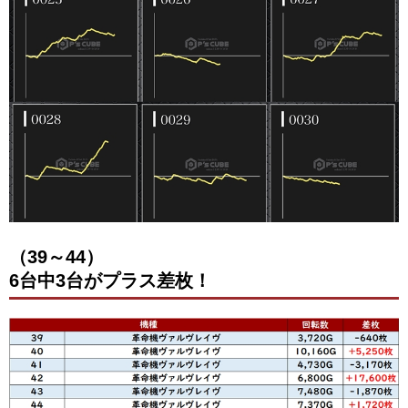
（39～44）
6台中3台がプラス差枚！