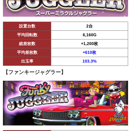
設置台数
2台
平均回転数
6,160G
総差枚数
+1,200枚
平均差枚数
+610枚
出玉率
103.3%
【ファンキージャグラー】