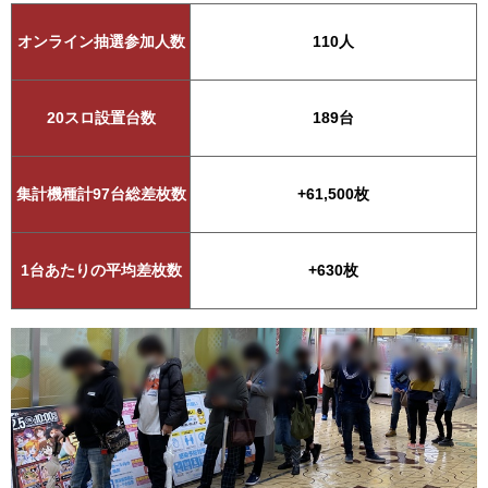
オンライン抽選参加人数
110人
20スロ設置台数
189台
集計機種計97台総差枚数
+61,500枚
1台あたりの平均差枚数
+630枚