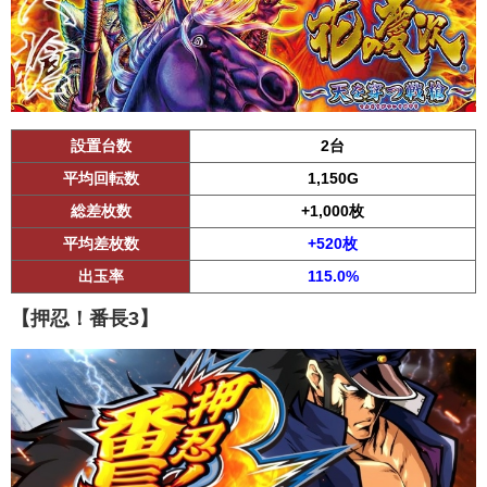
設置台数
2台
平均回転数
1,150G
総差枚数
+1,000枚
平均差枚数
+520枚
出玉率
115.0%
【押忍！番長3】