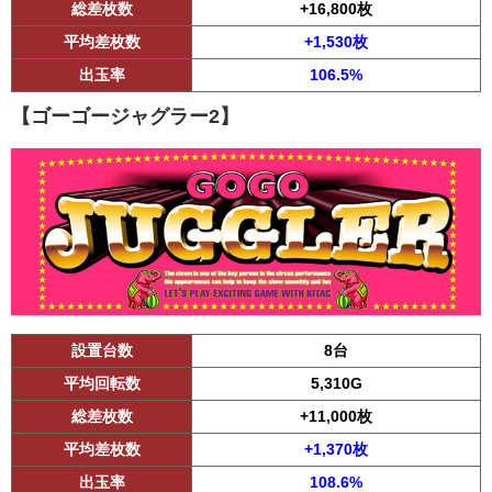
総差枚数
+16,800枚
平均差枚数
+1,530枚
出玉率
106.5%
【ゴーゴージャグラー2】
設置台数
8台
平均回転数
5,310G
総差枚数
+11,000枚
平均差枚数
+1,370枚
出玉率
108.6%