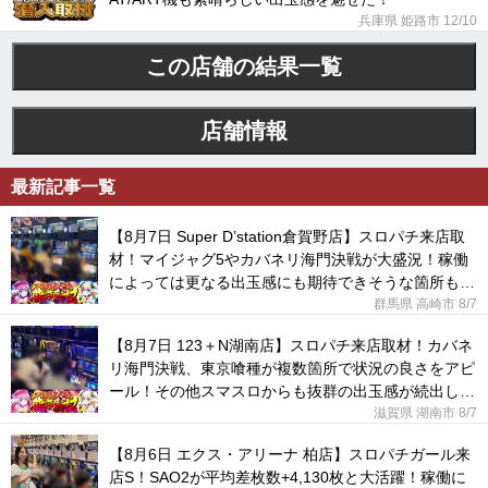
兵庫県 姫路市 12/10
この店舗の結果一覧
店舗情報
最新記事一覧
【8月7日 Super D’station倉賀野店】スロパチ来店取
材！マイジャグ5やカバネリ海門決戦が大盛況！稼働
によっては更なる出玉感にも期待できそうな箇所も見
られた！
群馬県 高崎市
8/7
【8月7日 123＋N湖南店】スロパチ来店取材！カバネ
リ海門決戦、東京喰種が複数箇所で状況の良さをアピ
ール！その他スマスロからも抜群の出玉感が続出して
いた！
滋賀県 湖南市
8/7
【8月6日 エクス・アリーナ 柏店】スロパチガール来
店S！SAO2が平均差枚数+4,130枚と大活躍！稼働に