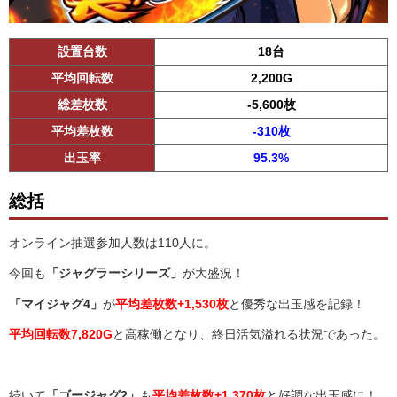
設置台数
18台
平均回転数
2,200G
総差枚数
-5,600枚
平均差枚数
-310枚
出玉率
95.3%
総括
オンライン抽選参加人数は110人に。
今回も
「ジャグラーシリーズ」
が大盛況！
「マイジャグ4」
が
平均差枚数+1,530枚
と優秀な出玉感を記録！
平均回転数7,820G
と高稼働となり、終日活気溢れる状況であった。
続いて
「ゴージャグ2」
も
平均差枚数+1,370枚
と好調な出玉感に！