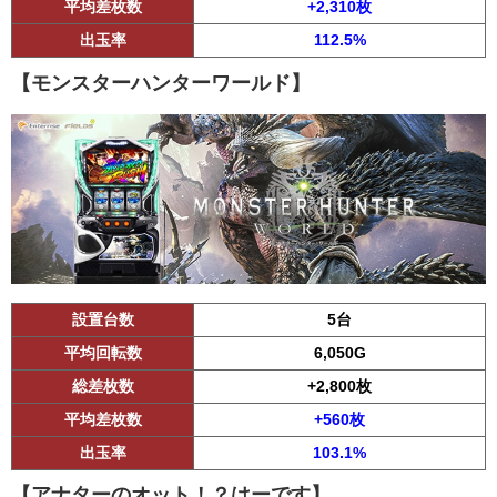
平均差枚数
+2,310枚
出玉率
112.5%
【モンスターハンターワールド】
設置台数
5台
平均回転数
6,050G
総差枚数
+2,800枚
平均差枚数
+560枚
出玉率
103.1%
【アナターのオット！？はーです】