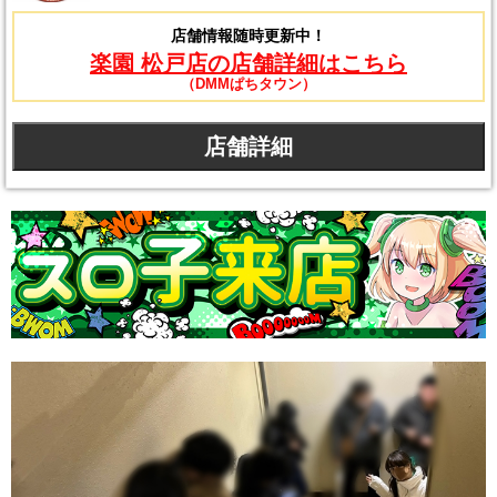
店舗情報随時更新中！
楽園 松戸店の店舗詳細はこちら
（DMMぱちタウン）
店舗詳細