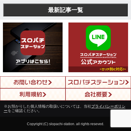
最新記事一覧
※お預かりした個人情報の取扱いについては、当社
プライバシーポリシ
ー
をご確認ください。
Copyright (C) slopachi-station. all rights reseved.