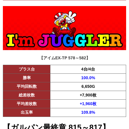
【アイムEX-TP 578～582】
プラス台
4台/4台
勝率
100.0%
平均回転数
6,650G
総差枚数
+7,900枚
平均差枚数
+1,960枚
出玉率
109.8%
【ガルパン最終章 815～817】