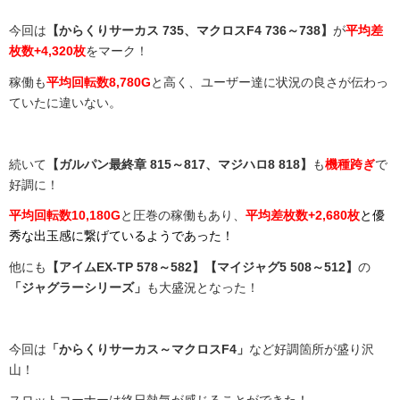
今回は
【からくりサーカス 735、
マクロスF4 736～738】
が
平均差
枚数
+4,320枚
をマーク！
稼働も
平均回転数8,780G
と高く、ユーザー達に状況の良さが伝わっ
ていたに違いない。
続いて
【ガルパン最終章 815～817、
マジハロ8 818】
も
機種跨ぎ
で
好調に！
平均回転数10,180G
と圧巻の稼働もあり、
平均差枚数+2,680枚
と優
秀な出玉感に繋げているようであった！
他にも
【アイムEX-TP 578～582】【マイジャグ5 508～512】
の
「ジャグラーシリーズ」
も大盛況となった！
今回は
「からくりサーカス～マクロスF4」
など好調箇所が盛り沢
山！