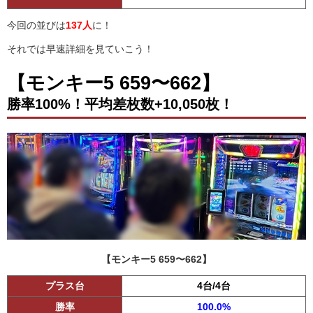
今回の並びは
137人
に！
それでは早速詳細を見ていこう！
【モンキー5 659〜662】
勝率100%！平均差枚数+10,050枚！
【モンキー5 659〜662】
プラス台
4台/4台
勝率
100.0%