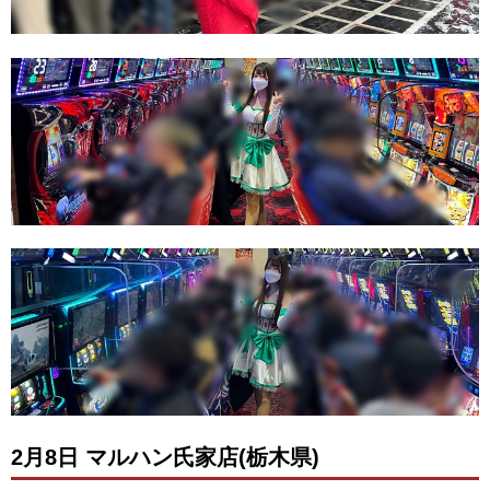
2月8日 マルハン氏家店(栃木県)