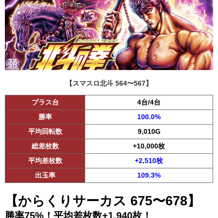
【スマスロ北斗 564〜567】
プラス台
4台/4台
勝率
100.0%
平均回転数
9,010G
総差枚数
+10,000枚
平均差枚数
+2,510枚
出玉率
109.3%
【からくりサーカス 675〜678】
勝率75%！平均差枚数+1,940枚！