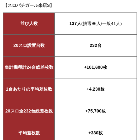
【スロパチガール来店S】
並び人数
137人
(抽選96人/一般41人)
20スロ設置台数
232台
集計機種計24台総差枚数
+101,600枚
1台あたりの平均差枚数
+4,230枚
20スロ全232台総差枚数
+75,700枚
平均差枚数
+330枚