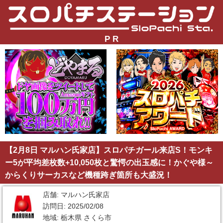
P R
【2月8日 マルハン氏家店】スロパチガール来店S！モンキ
ー5が平均差枚数+10,050枚と驚愕の出玉感に！かぐや様～
からくりサーカスなど機種跨ぎ箇所も大盛況！
店舗: マルハン氏家店
訪問日: 2025/02/08
地域: 栃木県 さくら市