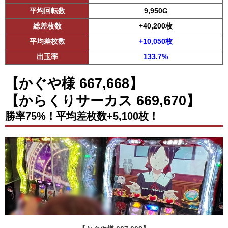
平均回転数
9,950G
総差枚数
+40,200枚
平均差枚数
+10,050枚
出玉率
133.7%
【かぐや様 667,668】
【からくりサーカス 669,670】
勝率75%！平均差枚数+5,100枚！