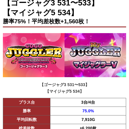
【ゴージャグ3 531〜533】
【マイジャグ5 534】
勝率75%！平均差枚数+1,560枚！
【ゴージャグ3 531〜533】
【マイジャグ5 534】
プラス台
3台/4台
勝率
75.0%
平均回転数
7,910G
総差枚数
+6,200枚