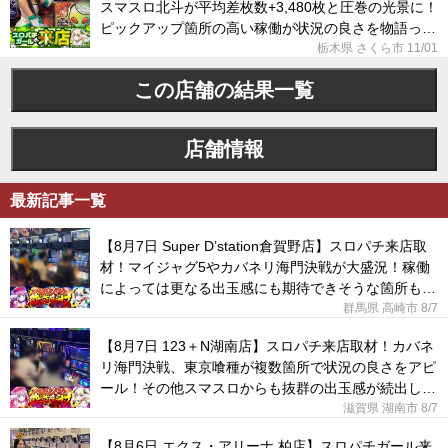
スマスロ北斗が平均差枚数+3,480枚と圧巻の光景に！
ピックアップ箇所の高い稼働が状況の良さを物語って
いた！
栃木県 さくら市 11/01
この店舗の結果一覧
店舗情報
最新記事一覧
【8月7日 Super D’station倉賀野店】スロパチ来店取
材！マイジャグ5やカバネリ海門決戦が大盛況！稼働
によっては更なる出玉感にも期待できそうな箇所も見
られた！
群馬県 高崎市
8/7
【8月7日 123＋N湖南店】スロパチ来店取材！カバネ
リ海門決戦、東京喰種が複数箇所で状況の良さをアピ
ール！その他スマスロからも抜群の出玉感が続出して
いた！
滋賀県 湖南市
8/7
【8月6日 エクス・アリーナ 柏店】スロパチガール来