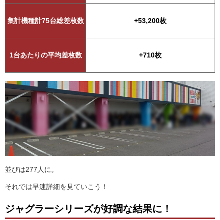
集計機種計75台総差枚数
+53,200枚
1台あたりの平均差枚数
+710枚
並びは277人に。
それでは早速詳細を見ていこう！
ジャグラーシリーズが好調な結果に！