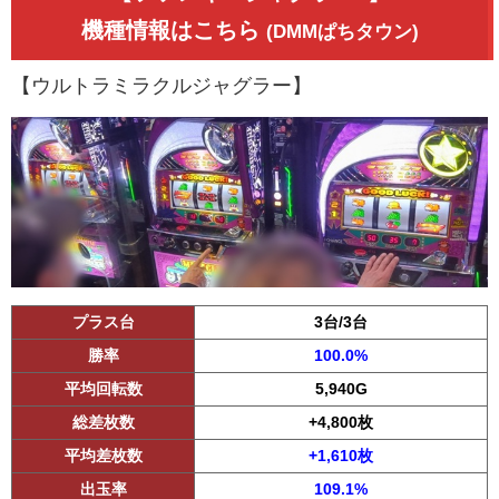
機種情報はこちら
(DMMぱちタウン)
【ウルトラミラクルジャグラー】
プラス台
3台/3台
勝率
100.0%
平均回転数
5,940G
総差枚数
+4,800枚
平均差枚数
+1,610枚
出玉率
109.1%