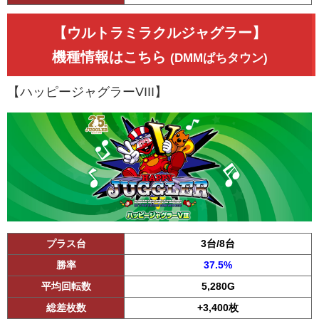
【ウルトラミラクルジャグラー】
機種情報はこちら
(DMMぱちタウン)
【ハッピージャグラーVIII】
プラス台
3台/8台
勝率
37.5%
平均回転数
5,280G
総差枚数
+3,400枚