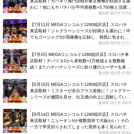
来店取材！カバネリ海門決戦や東京喰種が好調さを露
わに！他にもヤバチバが平均差枚数+3,750枚と活躍を
見せた！
愛知県 稲沢市 07/14
【7月11日 MEGAコンコルド1280稲沢店】スロパチ
来店取材！ジャグラーシリーズが好調さを露わに！中
でもゴージャグ3が高稼働を記録し、熱気に包まれて
いた！
愛知県 稲沢市 07/11
【7月4日 MEGAコンコルド1280稲沢店】スロパチ来
店取材！チバリヨ2から差枚数+1万枚超えを複数確
認！またハナハナシリーズに粘り腰のユーザーを多数
目撃できた！
愛知県 稲沢市 07/04
【6月15日 MEGAコンコルド1280稲沢店】スロパチ
来店取材！ミスターが全台プラス差枚に！ジャグラー
シリーズが健闘を見せ、出玉感の向上に貢献してい
た！
愛知県 稲沢市 06/15
【6月14日 MEGAコンコルド1280稲沢店】スロパチ
来店取材！ニューキンVが複数箇所で大賑わい！その
一方で早見切りされてしまった箇所も多く見られてし
まった。
愛知県 稲沢市 06/14