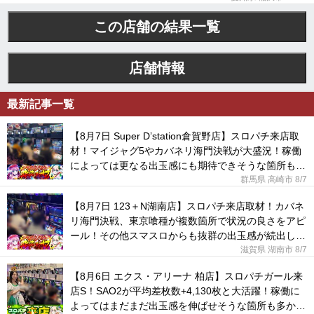
この店舗の結果一覧
店舗情報
最新記事一覧
【8月7日 Super D’station倉賀野店】スロパチ来店取
材！マイジャグ5やカバネリ海門決戦が大盛況！稼働
によっては更なる出玉感にも期待できそうな箇所も見
られた！
群馬県 高崎市
8/7
【8月7日 123＋N湖南店】スロパチ来店取材！カバネ
リ海門決戦、東京喰種が複数箇所で状況の良さをアピ
ール！その他スマスロからも抜群の出玉感が続出して
いた！
滋賀県 湖南市
8/7
【8月6日 エクス・アリーナ 柏店】スロパチガール来
店S！SAO2が平均差枚数+4,130枚と大活躍！稼働に
よってはまだまだ出玉感を伸ばせそうな箇所も多かっ