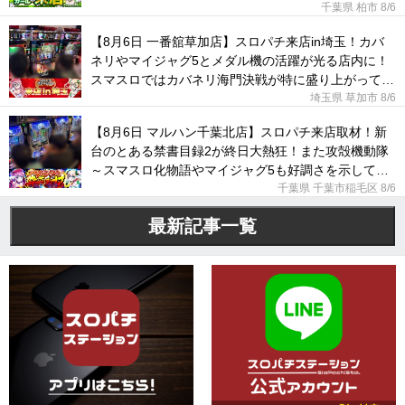
た！
千葉県 柏市
8/6
【8月6日 一番舘草加店】スロパチ来店in埼玉！カバ
ネリやマイジャグ5とメダル機の活躍が光る店内に！
スマスロではカバネリ海門決戦が特に盛り上がってい
た！
埼玉県 草加市
8/6
【8月6日 マルハン千葉北店】スロパチ来店取材！新
台のとある禁書目録2が終日大熱狂！また攻殻機動隊
～スマスロ化物語やマイジャグ5も好調さを示してい
た！
千葉県 千葉市稲毛区
8/6
最新記事一覧