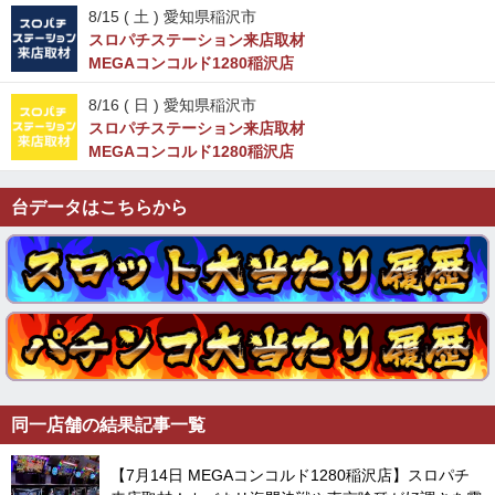
8/15 (
土
) 愛知県稲沢市
スロパチステーション来店取材
MEGAコンコルド1280稲沢店
8/16 (
日
) 愛知県稲沢市
スロパチステーション来店取材
MEGAコンコルド1280稲沢店
台データはこちらから
同一店舗の結果記事一覧
【7月14日 MEGAコンコルド1280稲沢店】スロパチ