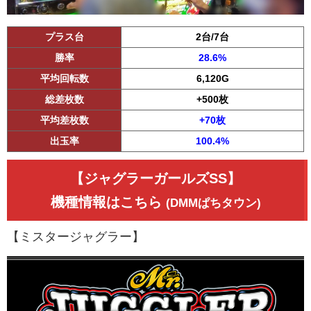
プラス台
2台/7台
勝率
28.6%
平均回転数
6,120G
総差枚数
+500枚
平均差枚数
+70枚
出玉率
100.4%
【ジャグラーガールズSS】
機種情報はこちら
(DMMぱちタウン)
【ミスタージャグラー】