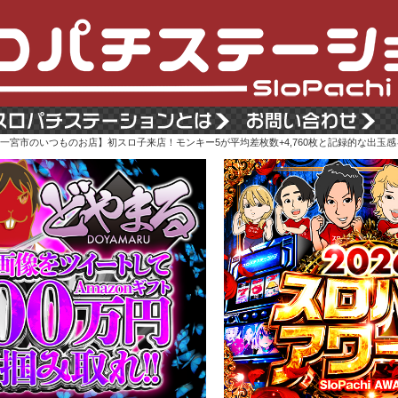
6日 一宮市のいつものお店】初スロ子来店！モンキー5が平均差枚数+4,760枚と記録的な