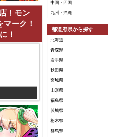
中国・四国
来店！モン
九州・沖縄
感をマーク！
都道府県から探す
に！
北海道
青森県
岩手県
秋田県
宮城県
山形県
福島県
茨城県
栃木県
群馬県