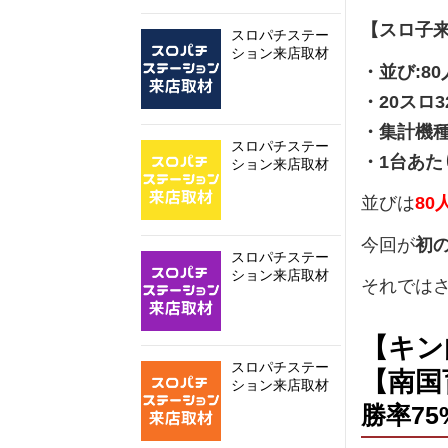
【スロ子
スロパチステー
ション来店取材
・並び:80
・20スロ3
・集計機種
スロパチステー
・1台あたり
ション来店取材
並びは
80
今回が
初
スロパチステー
ション来店取材
それでは
【キン
スロパチステー
【南国育
ション来店取材
勝率75