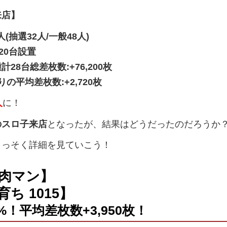
来店】
人(抽選32人/一般48人)
20台設置
計28
台総差枚数:+76,200枚
の平均差枚数:+2,720枚
人
に！
のスロ子来店
となったが、結果はどうだったのだろうか
さっそく詳細を見ていこう！
肉マン】
ち 1015】
%！平均差枚数+3,950枚！