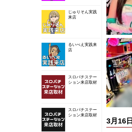
じゅりそん実践
来店
るいべえ実践来
店
スロパチステー
ション来店取材
スロパチステー
ション来店取材
3月16