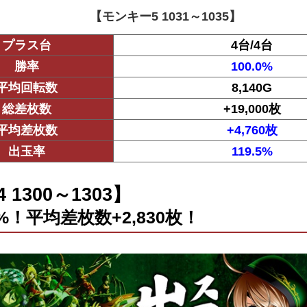
【モンキー5 1031～1035】
プラス台
4台/4台
勝率
100.0%
平均回転数
8,140G
総差枚数
+19,000枚
平均差枚数
+4,760枚
出玉率
119.5%
 1300～1303】
%！平均差枚数+2,830枚！