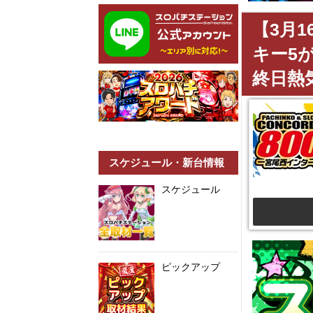
【3月
キー5
終日熱
スケジュール・新台情報
スケジュール
ピックアップ