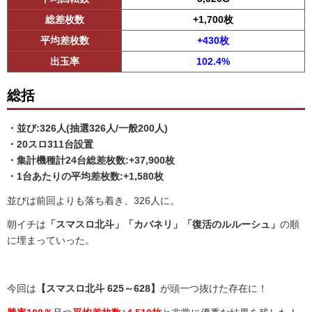
総差枚数
+1,700枚
平均差枚数
+430枚
出玉率
102.4%
総括
・並び:326人(抽選326人/一般200人)
・20スロ311台設置
・集計機種計24
台総差枚数:+
37,900
枚
・1台あたりの平均差枚数:+1,580枚
並びは前回よりも落ち着き、326人に。
朝イチは
「スマスロ北斗」「カバネリ」「復活のルルーシュ」
の順
に埋まっていった。
今回は
【スマスロ北斗 625～628】
が頭一つ抜けた存在に！