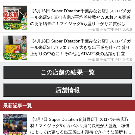
【5月16日 Super D’station千葉みなと店】スロパチガ
ール来店S！真打吉宗が平均差枚数+4,980枚と充実感
のある結果に！マイジャグ5も盛り上がりに貢献し
た！
千葉県 千葉市中央区 05/16
【4月18日 Super D’station千葉みなと店】スロパチガ
ール来店S！バラエティが大きな出玉感を伴って盛り
上がりの中心に！その他もAT/ART機の活躍が目立っ
た！
千葉県 千葉市中央区 04/18
この店舗の結果一覧
店舗情報
最新記事一覧
【8月7日 Super D’station倉賀野店】スロパチ来店取
材！マイジャグ5やカバネリ海門決戦が大盛況！稼働
によっては更なる出玉感にも期待できそうな箇所も見