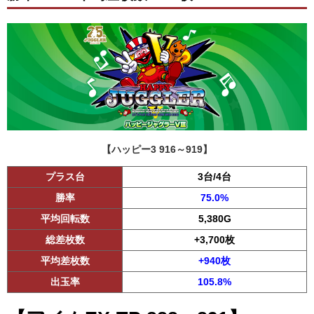
【ハッピー3 916～919】
プラス台
3台/4台
勝率
75.0%
平均回転数
5,380G
総差枚数
+3,700枚
平均差枚数
+940枚
出玉率
105.8%