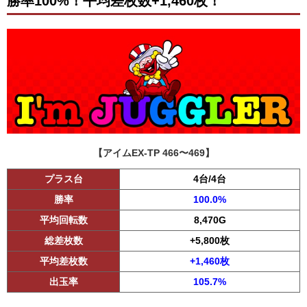
勝率100%！平均差枚数+1,460枚！
【アイムEX-TP 466〜469】
プラス台
4台/4台
勝率
100.0%
平均回転数
8,470G
総差枚数
+5,800枚
平均差枚数
+1,460枚
出玉率
105.7%