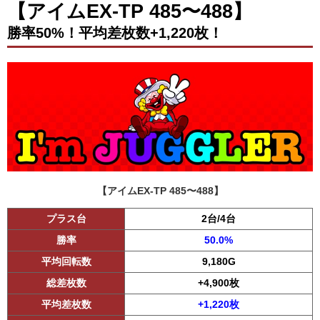
【アイムEX-TP 485〜488】
勝率50%！平均差枚数+1,220枚！
【アイムEX-TP 485〜488】
プラス台
2台/4台
勝率
50.0%
平均回転数
9,180G
総差枚数
+4,900枚
平均差枚数
+1,220枚