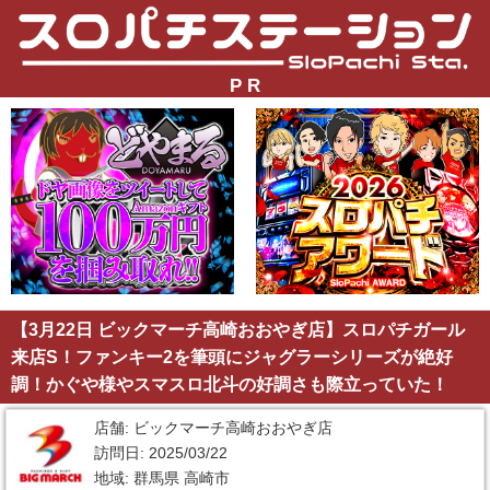
P R
【3月22日 ビックマーチ高崎おおやぎ店】スロパチガール
来店S！ファンキー2を筆頭にジャグラーシリーズが絶好
調！かぐや様やスマスロ北斗の好調さも際立っていた！
店舗: ビックマーチ高崎おおやぎ店
訪問日: 2025/03/22
地域: 群馬県 高崎市