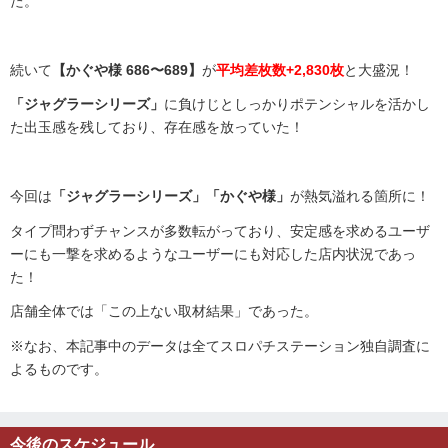
た。
続いて
【かぐや様 686〜689】
が
平均差枚数+2,830枚
と大盛況！
「ジャグラーシリーズ」
に負けじとしっかりポテンシャルを活かし
た出玉感を残しており、存在感を放っていた！
今回は
「ジャグラーシリーズ」「かぐや様」
が熱気溢れる箇所に！
タイプ問わずチャンスが多数転がっており、安定感を求めるユーザ
ーにも一撃を求めるようなユーザーにも対応した店内状況であっ
た！
店舗全体では「この上ない取材結果」であった。
※なお、本記事中のデータは全てスロパチステーション独自調査に
よるものです。
今後のスケジュール