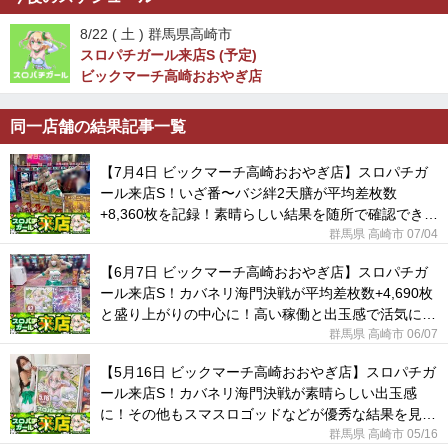
8/22 (
土
) 群馬県高崎市
スロパチガール来店S (予定)
ビックマーチ高崎おおやぎ店
同一店舗の結果記事一覧
【7月4日 ビックマーチ高崎おおやぎ店】スロパチガ
ール来店S！いざ番〜バジ絆2天膳が平均差枚数
+8,360枚を記録！素晴らしい結果を随所で確認でき
た！
群馬県 高崎市 07/04
【6月7日 ビックマーチ高崎おおやぎ店】スロパチガ
ール来店S！カバネリ海門決戦が平均差枚数+4,690枚
と盛り上がりの中心に！高い稼働と出玉感で活気に溢
れていた！
群馬県 高崎市 06/07
【5月16日 ビックマーチ高崎おおやぎ店】スロパチガ
ール来店S！カバネリ海門決戦が素晴らしい出玉感
に！その他もスマスロゴッドなどが優秀な結果を見せ
た！
群馬県 高崎市 05/16