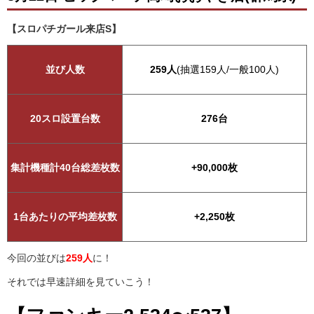
【スロパチガール来店S】
並び人数
259人
(抽選159人/一般100人)
20スロ設置台数
276台
集計機種計40台総差枚数
+90,000枚
1台あたりの平均差枚数
+2,250枚
今回の並びは
259人
に！
それでは早速詳細を見ていこう！