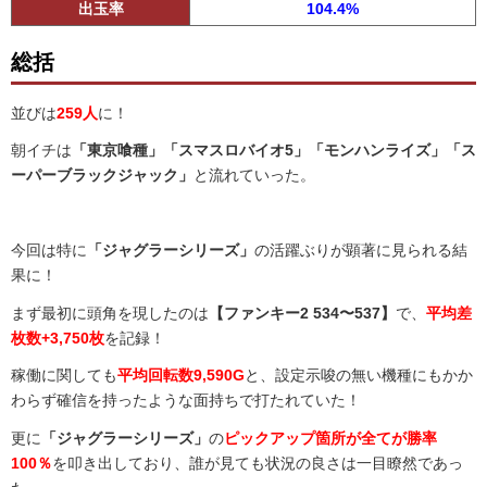
出玉率
104.4%
総括
並びは
259人
に！
朝イチは
「東京喰種」「スマスロバイオ5」「モンハンライズ」「ス
ーパーブラックジャック」
と流れていった。
今回は特に
「ジャグラーシリーズ」
の活躍ぶりが顕著に見られる結
果に！
まず最初に頭角を現したのは
【ファンキー2 534〜537】
で、
平均差
枚数+3,750枚
を記録！
稼働に関しても
平均回転数9,590G
と、設定示唆の無い機種にもかか
わらず確信を持ったような面持ちで打たれていた！
更に
「ジャグラーシリーズ」
の
ピックアップ箇所が
全てが勝率
100％
を叩き出しており、誰が見ても状況の良さは一目瞭然であっ