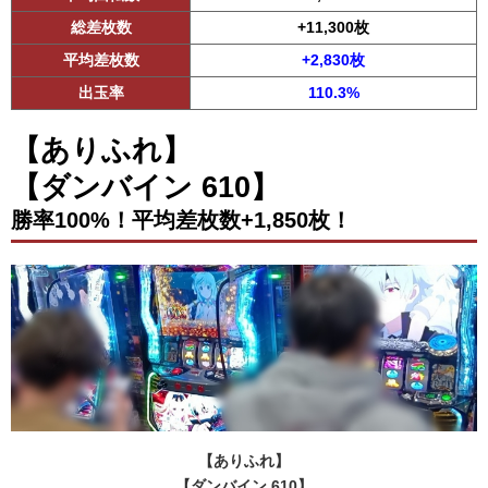
総差枚数
+11,300枚
平均差枚数
+2,830枚
出玉率
110.3%
【ありふれ】
【ダンバイン 610】
勝率100%！平均差枚数+1,850枚！
【ありふれ】
【ダンバイン 610】