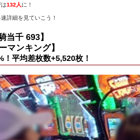
びは
132人
に！
早速詳細を見ていこう！
騎当千 693】
ーマンキング】
%！平均差枚数+5,520枚！