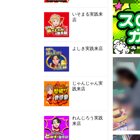
いそまる実践来
店
よしき実践来店
じゃんじゃん実
践来店
れんじろう実践
来店