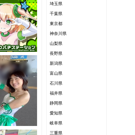
埼玉県
千葉県
東京都
神奈川県
山梨県
長野県
新潟県
富山県
石川県
福井県
静岡県
愛知県
岐阜県
三重県