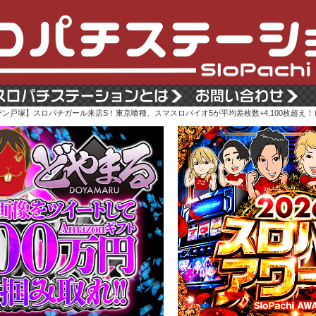
ガーデン戸塚】スロパチガール来店S！東京喰種、スマスロバイオ5が平均差枚数+4,100枚超