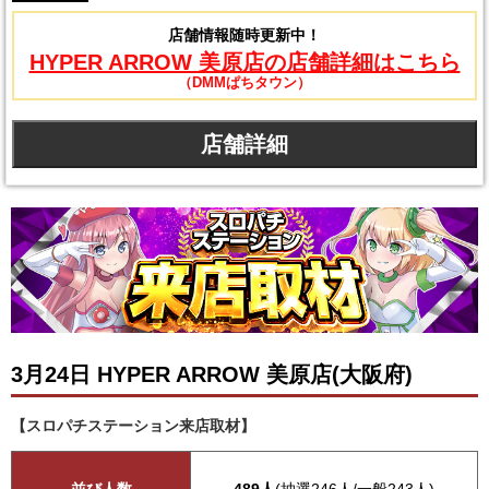
店舗情報随時更新中！
HYPER ARROW 美原店の店舗詳細はこちら
（DMMぱちタウン）
店舗詳細
3月24日 HYPER ARROW 美原店(大阪府)
【スロパチステーション来店取材】