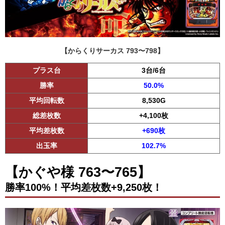
【からくりサーカス 793〜798】
プラス台
3台/6台
勝率
50.0%
平均回転数
8,530G
総差枚数
+4,100枚
平均差枚数
+690枚
出玉率
102.7%
【かぐや様 763〜765】
勝率100%！平均差枚数+9,250枚！