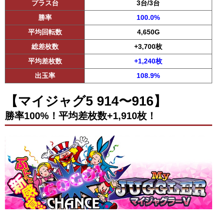
プラス台
3台/3台
勝率
100.0%
平均回転数
4,650G
総差枚数
+3,700枚
平均差枚数
+1,240枚
出玉率
108.9%
【マイジャグ5 914〜916】
勝率100%！平均差枚数+1,910枚！