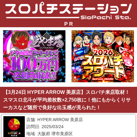
P R
【3月24日 HYPER ARROW 美原店】スロパチ来店取材！
スマスロ北斗が平均差枚数+2,750枚に！他にもからくりサ
ーカスなど随所で良好な出玉感が見られた！
店舗: HYPER ARROW 美原店
訪問日: 2025/03/24
地域: 大阪府 堺市美原区