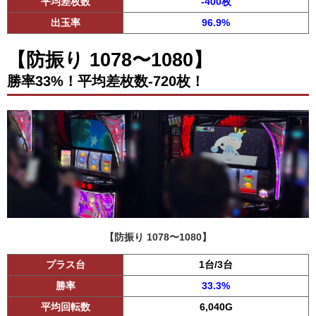
平均差枚数
-400枚
出玉率
96.9%
【防振り 1078〜1080】
勝率33%！平均差枚数-720枚！
【防振り 1078〜1080】
プラス台
1台/3台
勝率
33.3%
平均回転数
6,040G