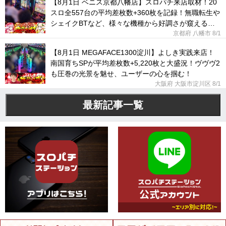
【8月1日 ベニス京都八幡店】スロパチ来店取材！20
スロ全557台の平均差枚数+360枚を記録！無職転生や
シェイクBTなど、様々な機種から好調さが窺える店
内に！
京都府 八幡市
8/1
【8月1日 MEGAFACE1300淀川】よしき実践来店！
南国育ちSPが平均差枚数+5,220枚と大盛況！ヴヴヴ2
も圧巻の光景を魅せ、ユーザーの心を掴む！
大阪府 大阪市淀川区
8/1
最新記事一覧