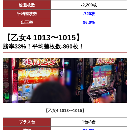
総差枚数
-2,200枚
平均差枚数
-720枚
出玉率
96.0%
【乙女4 1013〜1015】
勝率33%！平均差枚数-860枚！
【乙女4 1013〜1015】
プラス台
1台/3台