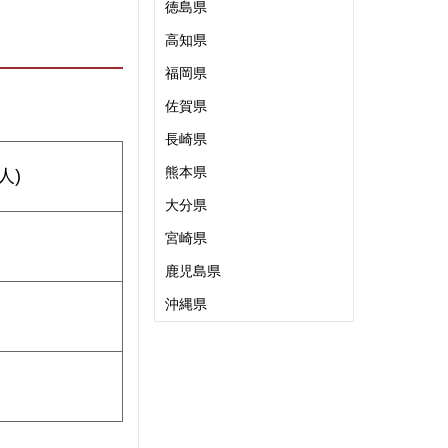
徳島県
高知県
福岡県
佐賀県
長崎県
熊本県
人)
大分県
宮崎県
鹿児島県
沖縄県