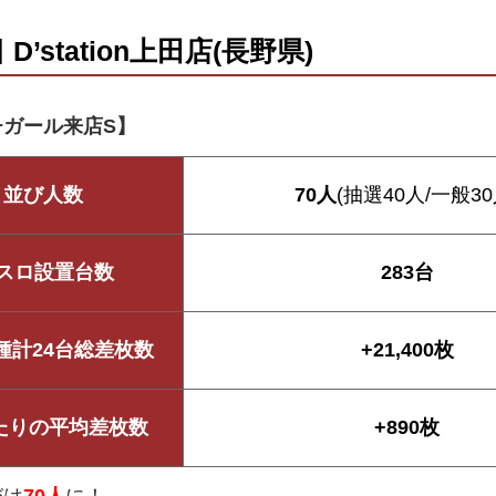
 D’station上田店(長野県)
ガール来店S】
並び人数
70人
(抽選40人/一般30
0スロ設置台数
283台
種計24台総差枚数
+21,400枚
たりの平均差枚数
+890枚