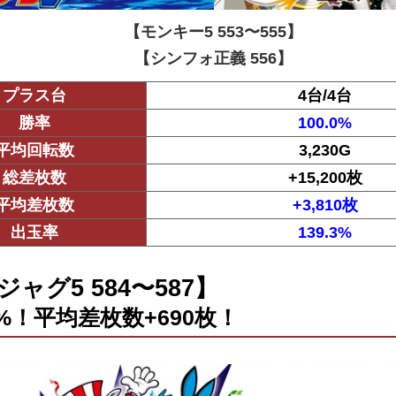
【モンキー5 553〜555】
【シンフォ正義 556】
プラス台
4台/4台
勝率
100.0%
平均回転数
3,230G
総差枚数
+15,200枚
平均差枚数
+3,810枚
出玉率
139.3%
ャグ5 584〜587】
%！平均差枚数+690枚！