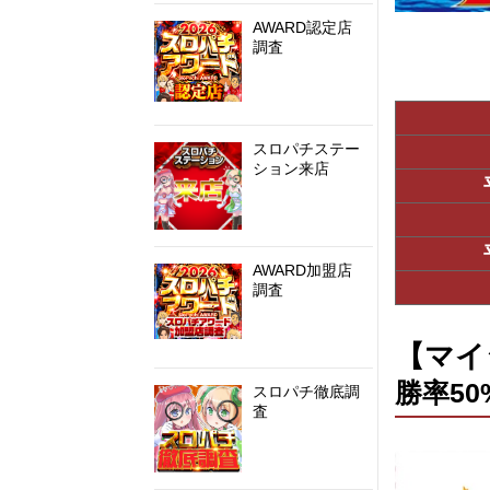
AWARD認定店
調査
スロパチステー
ション来店
AWARD加盟店
調査
【マイジ
勝率50
スロパチ徹底調
査