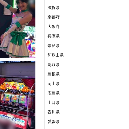
滋賀県
京都府
大阪府
兵庫県
奈良県
和歌山県
鳥取県
島根県
岡山県
広島県
山口県
香川県
愛媛県