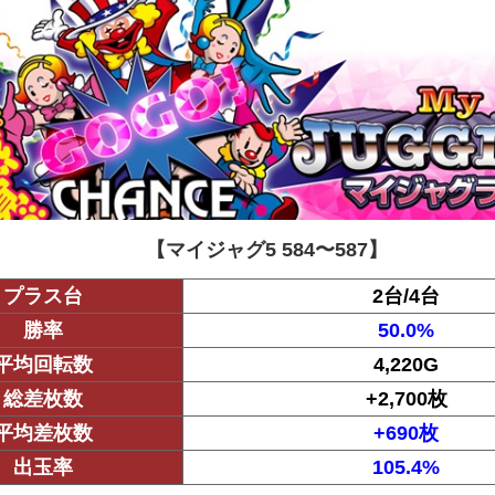
【マイジャグ5 584〜587】
プラス台
2台/4台
勝率
50.0%
平均回転数
4,220G
総差枚数
+2,700枚
平均差枚数
+690枚
出玉率
105.4%