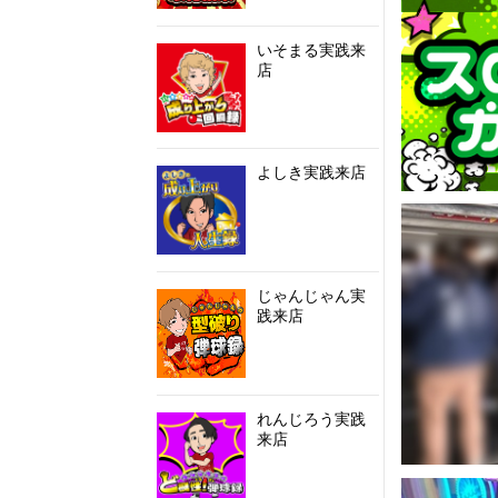
いそまる実践来
店
よしき実践来店
じゃんじゃん実
践来店
れんじろう実践
来店