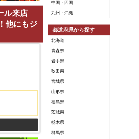
中国・四国
ガール来店
九州・沖縄
に！他にもジ
都道府県から探す
北海道
青森県
岩手県
秋田県
宮城県
山形県
福島県
茨城県
栃木県
群馬県