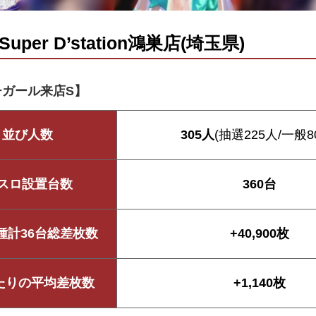
Super D’station鴻巣店(埼玉県)
ガール来店S】
並び人数
305人
(抽選225人/一般8
0スロ設置台数
360台
種計36台総差枚数
+40,900枚
たりの平均差枚数
+1,140枚