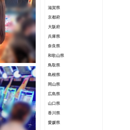
滋賀県
京都府
大阪府
兵庫県
奈良県
和歌山県
鳥取県
島根県
岡山県
広島県
山口県
香川県
愛媛県