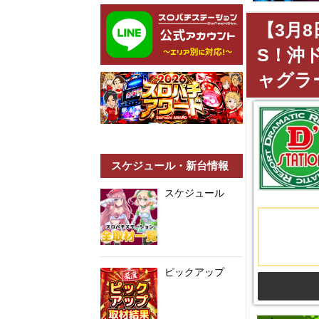
【3月8
S！沖
ャグラ
スケジュール・新台情報
スケジュール
ピックアップ