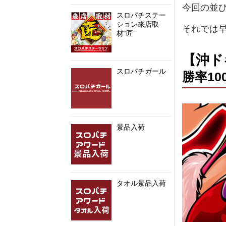
今回の並
スロパチステー
ション来店取
それでは
材“匠”
【沖ドキ
スロパチガール
勝率10
景品入荷
タオル景品入荷