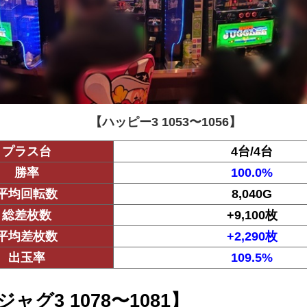
【ハッピー3 1053〜1056】
プラス台
4台/4台
勝率
100.0%
平均回転数
8,040G
総差枚数
+9,100枚
平均差枚数
+2,290枚
出玉率
109.5%
ャグ3 1078〜1081】