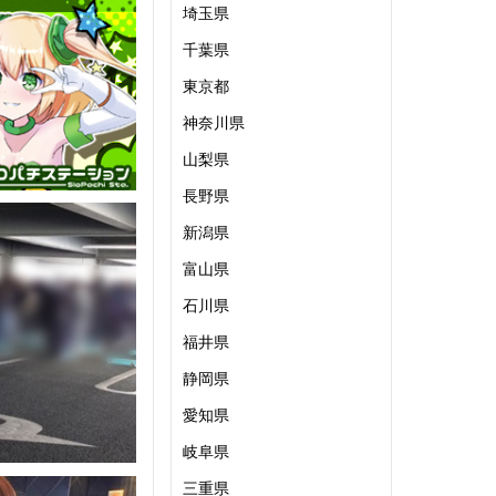
埼玉県
千葉県
東京都
神奈川県
山梨県
長野県
新潟県
富山県
石川県
福井県
静岡県
愛知県
岐阜県
三重県