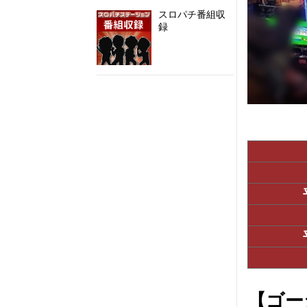
スロパチ番組収
録
@SloPachi_Staさんのツイート
【ゴージ