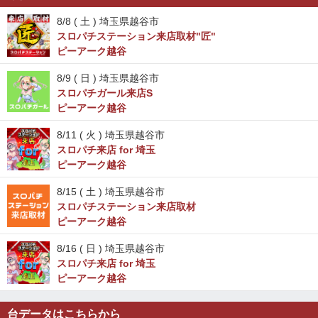
8/8 (
土
) 埼玉県越谷市
スロパチステーション来店取材"匠"
ピーアーク越谷
8/9 (
日
) 埼玉県越谷市
スロパチガール来店S
ピーアーク越谷
8/11 (
火
) 埼玉県越谷市
スロパチ来店 for 埼玉
ピーアーク越谷
8/15 (
土
) 埼玉県越谷市
スロパチステーション来店取材
ピーアーク越谷
8/16 (
日
) 埼玉県越谷市
スロパチ来店 for 埼玉
ピーアーク越谷
台データはこちらから