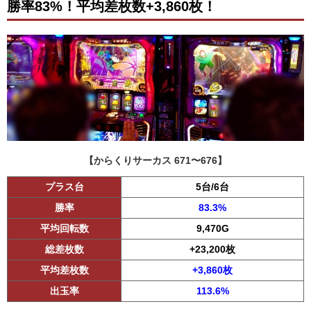
勝率83%！平均差枚数+3,860枚！
【からくりサーカス 671〜676】
プラス台
5台/6台
勝率
83.3%
平均回転数
9,470G
総差枚数
+23,200枚
平均差枚数
+3,860枚
出玉率
113.6%