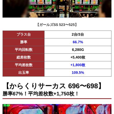
【ガールズSS 523〜525】
プラス台
2台/3台
勝率
66.7%
平均回転数
6,280G
総差枚数
+5,400枚
平均差枚数
+1,800枚
出玉率
109.5%
【からくりサーカス 696〜698】
勝率67%！平均差枚数+1,750枚！