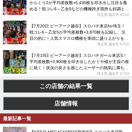
からくり2が平均差枚数+5,430枚を叩き出し注目を集
める！戦コレ6～乙女5などの機種跨ぎ箇所も好調とな
った！
埼玉県 越谷市 07/22
【7月20日 ピーアーク越谷】スロパチ来店for埼玉！
戦コレ6～乙女5が平均差枚数+3,870枚を記録し、注
目の的に！人気スマスロ機種を筆頭に盛り上がりを見
せていた！
埼玉県 越谷市 07/20
【7月19日 ピーアーク越谷】スロパチガール来店S！
平均差枚数+3,900枚を叩き出したかぐや様が主役の座
に就く！状況の良さを感じたユーザーの熱気に満ちて
いた！
埼玉県 越谷市 07/19
この店舗の結果一覧
店舗情報
最新記事一覧
【8月5日 MEGAFACE555新市街】スロパチ来店取