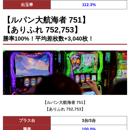
出玉率
112.3%
【ルパン大航海者 751】
【ありふれ 752,753】
勝率100%！平均差枚数+3,040枚！
【ルパン大航海者 751】
【ありふれ 752,753】
プラス台
3台/3台
勝率
100.0%