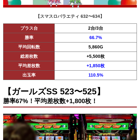
【スマスロバラエティ 632〜634】
プラス台
2台/3台
勝率
66.7%
平均回転数
5,860G
総差枚数
+5,500枚
平均差枚数
+1,850枚
出玉率
110.5%
【ガールズSS 523〜525】
勝率67%！平均差枚数+1,800枚！