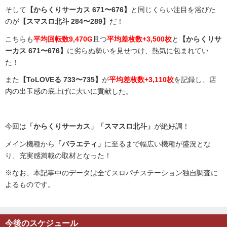
そして
【からくりサーカス 671〜676】
と同じくらい注目を浴びた
のが
【スマスロ北斗 284〜289】
だ！
こちらも
平均回転数9,470G
且つ
平均差枚数+3,500枚
と
【からくりサ
ーカス 671〜676】
に劣らぬ勢いを見せつけ、熱気に包まれてい
た！
また
【ToLOVEる 733〜735】
が
平均差枚数+3,110枚
を記録し、店
内の出玉感の底上げに大いに貢献した。
今回は
「からくりサーカス」「スマスロ北斗」
が絶好調！
メイン機種から
「バラエティ」
に至るまで幅広い機種が盛況とな
り、充実感満載の取材となった！
※なお、本記事中のデータは全てスロパチステーション独自調査に
よるものです。
今後のスケジュール