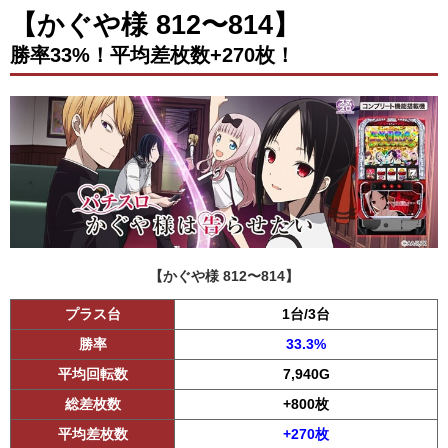
【かぐや様 812〜814】
勝率33%！平均差枚数+270枚！
【かぐや様 812〜814】
プラス台
1台/3台
勝率
33.3%
平均回転数
7,940G
総差枚数
+800枚
平均差枚数
+270枚