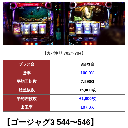
【カバネリ 782〜784】
プラス台
3台/3台
勝率
100.0%
平均回転数
7,890G
総差枚数
+5,400枚
平均差枚数
+1,800枚
出玉率
107.6%
【ゴージャグ3 544〜546】