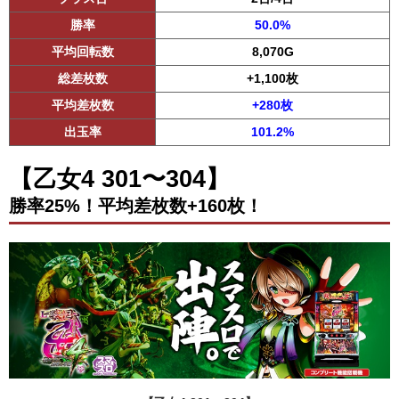
勝率
50.0%
平均回転数
8,070G
総差枚数
+1,100枚
平均差枚数
+280枚
出玉率
101.2%
【乙女4 301〜304】
勝率25%！平均差枚数+160枚！