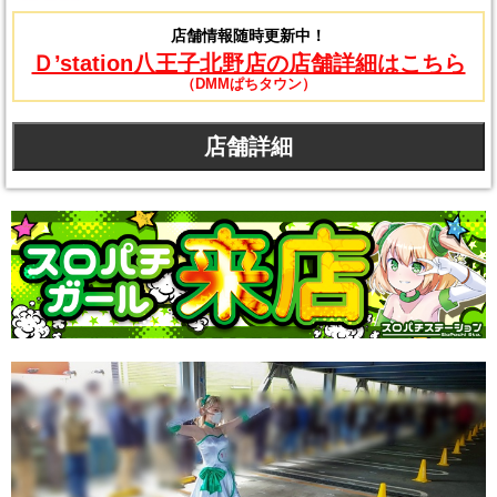
店舗情報随時更新中！
Ｄ’station八王子北野店の店舗詳細はこちら
（DMMぱちタウン）
店舗詳細