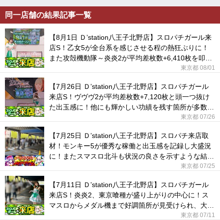
同一店舗の結果記事一覧
【8月1日 Ｄ’station八王子北野店】スロパチガール来
店S！乙女5が全台系を感じさせる程の熱狂ぶりに！
また攻殻機動隊～炎炎2が平均差枚数+6,410枚を叩き
出した！
東京都 08/01
【7月26日 Ｄ’station八王子北野店】スロパチガール
来店S！ヴヴヴ2が平均差枚数+7,120枚と頭一つ抜け
た出玉感に！他にも輝かしい功績を残す箇所が多数見
られた！
東京都 07/26
【7月25日 Ｄ’station八王子北野店】スロパチ来店取
材！モンキー5が優秀な稼働と出玉感を記録し大盛況
に！またスマスロ北斗も状況の良さを示すような結果
であった！
東京都 07/25
【7月11日 Ｄ’station八王子北野店】スロパチガール
来店S！炎炎2、東京喰種が盛り上がりの中心に！ス
マスロからメダル機まで好調箇所が見受けられ、大盛
況となった！
東京都 07/11