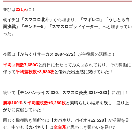
並びは
221人
に！
朝イチは
「スマスロ北斗」
から埋まり、
「マギレコ」「うしとら白
面決戦」「モンキー5」「スマスロゴッドイーター」
へと埋まってい
った。
今回は
【からくりサーカス 269〜272】
が主役級の活躍に！
平均回転数7,650G
と終日にわたってぶん回されており、その稼働に
伴って
平均差枚数
+3,980枚
と優れた出玉感に繋げていた！
続いて
【モンハンライズ 330、
スマスロ炎炎 331〜333】
に注目！
勝率100％
＆
平均差枚数
+3,280枚
と素晴らしい結果を残し、盛り上
がりに貢献していた！
同じく機種跨ぎ箇所では
【カバネリ、
バイオRE2 528】
が活躍を見
せ、中でも
【カバネリ
】
は
全台系
と思わしき賑わいを見せた！