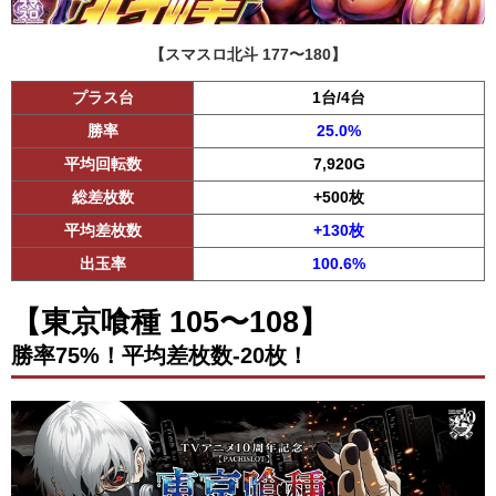
【スマスロ北斗 177〜180】
プラス台
1台/4台
勝率
25.0%
平均回転数
7,920G
総差枚数
+500枚
平均差枚数
+130枚
出玉率
100.6%
【東京喰種 105〜108】
勝率75%！平均差枚数-20枚！