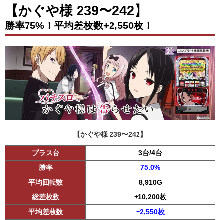
【かぐや様 239〜242】
勝率75%！平均差枚数+2,550枚！
【かぐや様 239〜242】
プラス台
3台/4台
勝率
75.0%
平均回転数
8,910G
総差枚数
+10,200枚
平均差枚数
+2,550枚