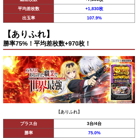
平均差枚数
+1,830枚
出玉率
107.9%
【ありふれ】
勝率75%！平均差枚数+970枚！
【ありふれ】
プラス台
3台/4台
勝率
75.0%