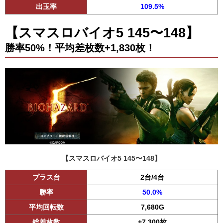
出玉率
109.5%
【スマスロバイオ5 145〜148】
勝率50%！平均差枚数+1,830枚！
【スマスロバイオ5 145〜148】
プラス台
2台/4台
勝率
50.0%
平均回転数
7,680G
総差枚数
+7,300枚