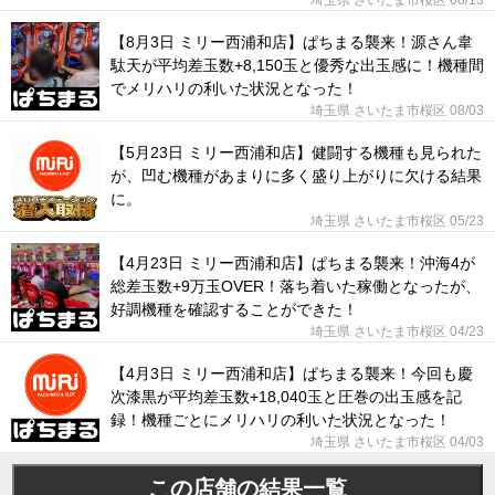
埼玉県 さいたま市桜区 08/13
【8月3日 ミリー西浦和店】ぱちまる襲来！源さん韋
駄天が平均差玉数+8,150玉と優秀な出玉感に！機種間
でメリハリの利いた状況となった！
埼玉県 さいたま市桜区 08/03
【5月23日 ミリー西浦和店】健闘する機種も見られた
が、凹む機種があまりに多く盛り上がりに欠ける結果
に。
埼玉県 さいたま市桜区 05/23
【4月23日 ミリー西浦和店】ぱちまる襲来！沖海4が
総差玉数+9万玉OVER！落ち着いた稼働となったが、
好調機種を確認することができた！
埼玉県 さいたま市桜区 04/23
【4月3日 ミリー西浦和店】ぱちまる襲来！今回も慶
次漆黒が平均差玉数+18,040玉と圧巻の出玉感を記
録！機種ごとにメリハリの利いた状況となった！
埼玉県 さいたま市桜区 04/03
この店舗の結果一覧