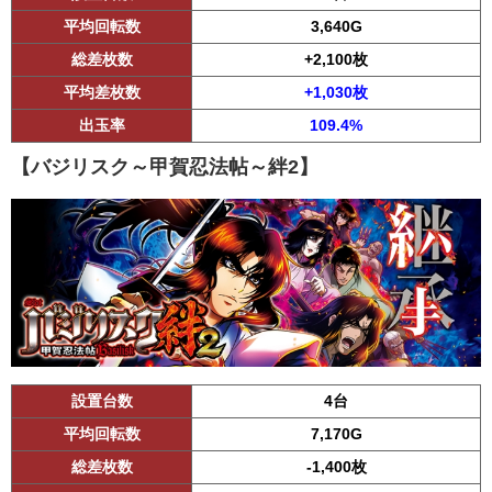
平均回転数
3,640G
総差枚数
+2,100枚
平均差枚数
+1,030枚
出玉率
109.4%
【バジリスク～甲賀忍法帖～絆2】
設置台数
4台
平均回転数
7,170G
総差枚数
-1,400枚