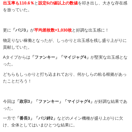
出玉率も110.6％
と
設定6の値以上の数値
を叩き出し、大きな存在感
を放っていた。
更に
「バジ3」
が
平均差枚数+1,030枚
と好調な出玉感に！
物足りない稼働となったが、しっかりと出玉感を残し盛り上がりに
貢献していた。
Aタイプからは
「ファンキー」「マイジャグ4」
が堅実な出玉感とな
った。
どちらもしっかりと打ち込まれており、何かしらの粘る根拠があっ
たことだろう！
今回は
「政宗3」「ファンキー」「マイジャグ4」
が好調な結果であ
った。
一方で
「番長3」「バジ絆2」
などのメイン機種が盛り上がりに欠
け、全体としてはいまひとつな結果に。