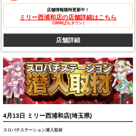
店舗情報随時更新中！
ミリー西浦和店の店舗詳細はこちら
（DMMぱちタウン）
店舗詳細
4月13日 ミリー西浦和店(埼玉県)
スロパチステーション潜入取材