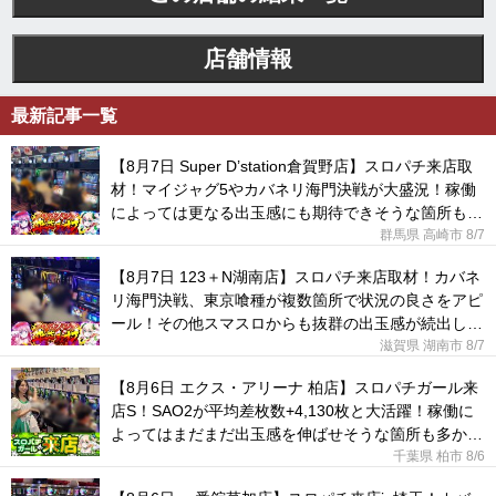
店舗情報
最新記事一覧
【8月7日 Super D’station倉賀野店】スロパチ来店取
材！マイジャグ5やカバネリ海門決戦が大盛況！稼働
によっては更なる出玉感にも期待できそうな箇所も見
られた！
群馬県 高崎市
8/7
【8月7日 123＋N湖南店】スロパチ来店取材！カバネ
リ海門決戦、東京喰種が複数箇所で状況の良さをアピ
ール！その他スマスロからも抜群の出玉感が続出して
いた！
滋賀県 湖南市
8/7
【8月6日 エクス・アリーナ 柏店】スロパチガール来
店S！SAO2が平均差枚数+4,130枚と大活躍！稼働に
よってはまだまだ出玉感を伸ばせそうな箇所も多かっ
た！
千葉県 柏市
8/6