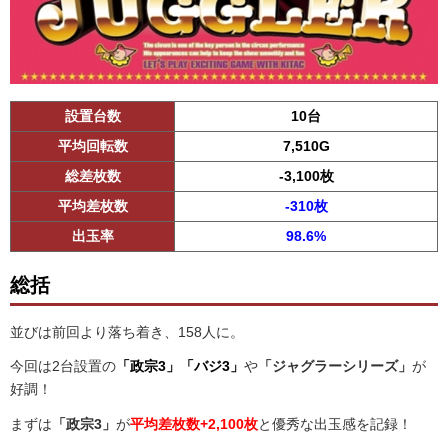
設置台数
10台
平均回転数
7,510G
総差枚数
-3,100枚
平均差枚数
-310枚
出玉率
98.6%
総括
並びは前回より落ち着き、158人に。
今回は2台設置の
「政宗3」「バジ3」
や
「ジャグラーシリーズ」
が
好調！
まずは
「政宗3」
が
平均差枚数+2,100枚
と優秀な出玉感を記録！