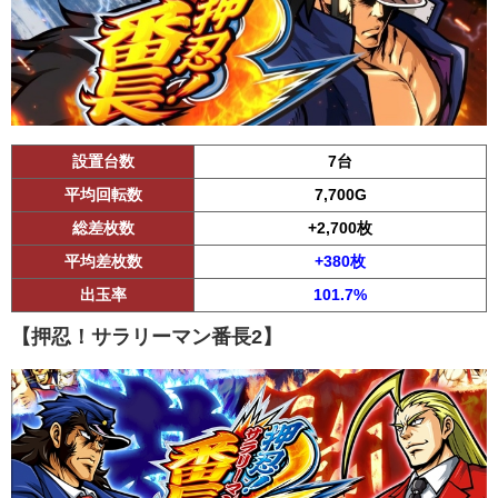
設置台数
7台
平均回転数
7,700G
総差枚数
+2,700枚
平均差枚数
+380枚
出玉率
101.7%
【押忍！サラリーマン番長2】