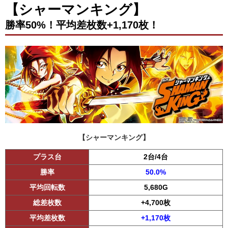
【シャーマンキング】
勝率50%！平均差枚数+1,170枚！
【シャーマンキング】
プラス台
2台/4台
勝率
50.0%
平均回転数
5,680G
総差枚数
+4,700枚
平均差枚数
+1,170枚