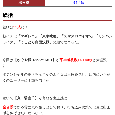
出玉率
94.4%
総括
並びは
93人
に！
朝イチは
「マギレコ」「東京喰種」「スマスロバイオ5」「モンハン
ライズ」「うしとら白面決戦」
の順で埋まった。
今回は
【かぐや様 1358〜1361】
が
平均差枚数+4,140枚
と大盛況
に！
ポテンシャルの高さを示すかのような出玉感を見せ、店内にいた多
くのユーザーに衝撃を与えた！
続いて
【真一騎当千】
が良好な出玉感に！
全台系
である雰囲気を醸し出しており、打ち込み次第では更に出玉
感を伸ばせたに違いない。