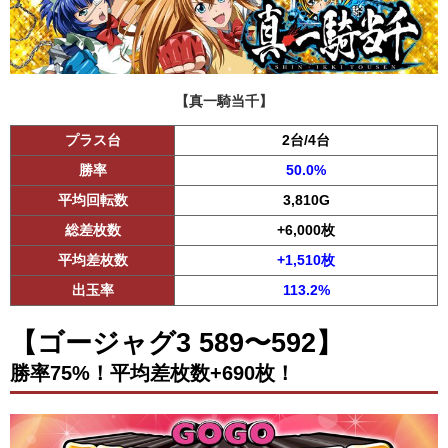
【真一騎当千】
プラス台
2台/4台
勝率
50.0%
平均回転数
3,810G
総差枚数
+6,000枚
平均差枚数
+1,510枚
出玉率
113.2%
【ゴージャグ3 589〜592】
勝率75%！平均差枚数+690枚！