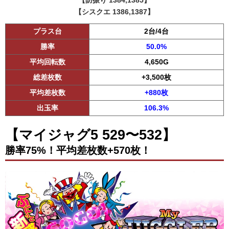
【シスクエ 1386,1387】
プラス台
2台/4台
勝率
50.0%
平均回転数
4,650G
総差枚数
+3,500枚
平均差枚数
+880枚
出玉率
106.3%
【マイジャグ5 529〜532】
勝率75%！平均差枚数+570枚！