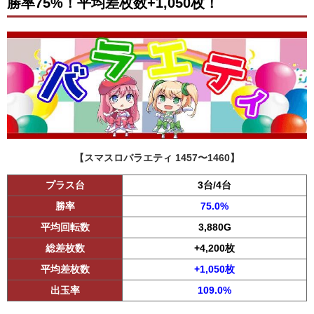
勝率75%！平均差枚数+1,050枚！
【スマスロバラエティ 1457〜1460】
プラス台
3台/4台
勝率
75.0%
平均回転数
3,880G
総差枚数
+4,200枚
平均差枚数
+1,050枚
出玉率
109.0%