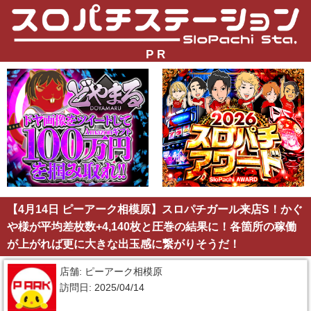
P R
【4月14日 ピーアーク相模原】スロパチガール来店S！かぐ
や様が平均差枚数+4,140枚と圧巻の結果に！各箇所の稼働
が上がれば更に大きな出玉感に繋がりそうだ！
店舗: ピーアーク相模原
訪問日: 2025/04/14