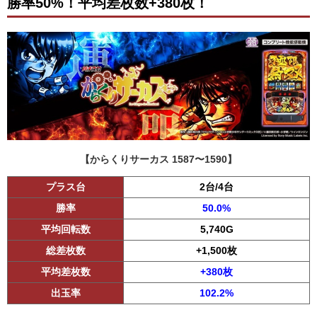
勝率50%！平均差枚数+380枚！
【からくりサーカス 1587〜1590】
プラス台
2台/4台
勝率
50.0%
平均回転数
5,740G
総差枚数
+1,500枚
平均差枚数
+380枚
出玉率
102.2%