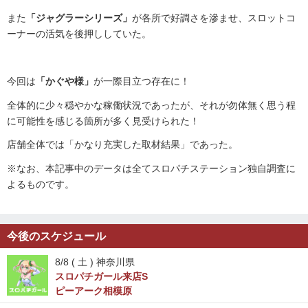
また
「ジャグラーシリーズ」
が各所で好調さを滲ませ、スロットコ
ーナーの活気を後押ししていた。
今回は
「かぐや様」
が一際目立つ存在に！
全体的に少々穏やかな稼働状況であったが、それが勿体無く思う程
に可能性を感じる箇所が多く見受けられた！
店舗全体では「かなり充実した取材結果」であった。
※なお、本記事中のデータは全てスロパチステーション独自調査に
よるものです。
今後のスケジュール
8/8 (
土
) 神奈川県
スロパチガール来店S
ピーアーク相模原