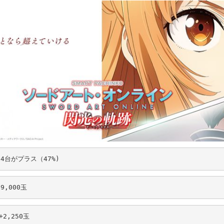
4台がプラス（47%)
9,000玉
2,250玉