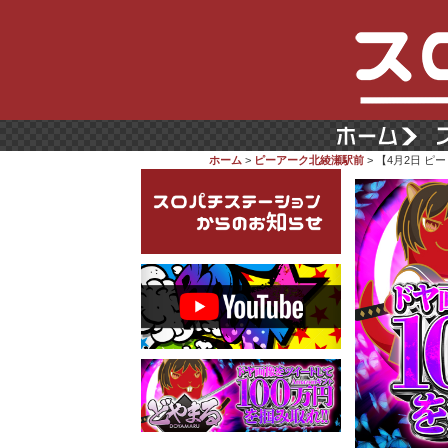
ホーム
>
ピーアーク北綾瀬駅前
> 【4月2日 