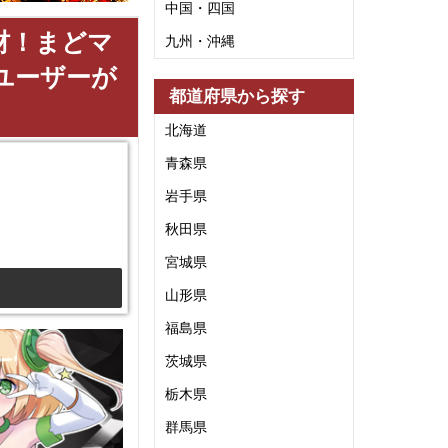
中国・四国
材！まどマ
九州・沖縄
ユーザーが
都道府県から探す
北海道
青森県
岩手県
秋田県
宮城県
山形県
福島県
茨城県
栃木県
群馬県