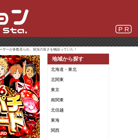
P R
ユーザーが多数見られ、状況の良さを物語っていた！
地域から探す
北海道・東北
北関東
東京
南関東
北信越
東海
関西