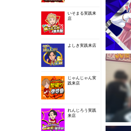
いそまる実践来
店
よしき実践来店
じゃんじゃん実
践来店
れんじろう実践
来店