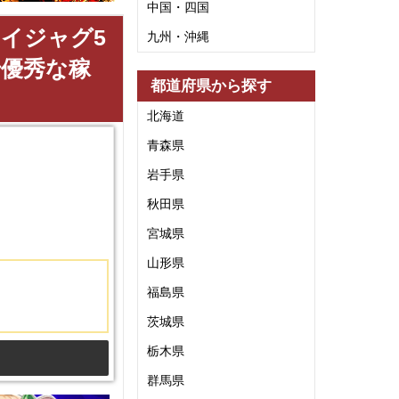
中国・四国
マイジャグ5
九州・沖縄
優秀な稼
都道府県から探す
北海道
青森県
岩手県
秋田県
宮城県
山形県
福島県
茨城県
栃木県
群馬県