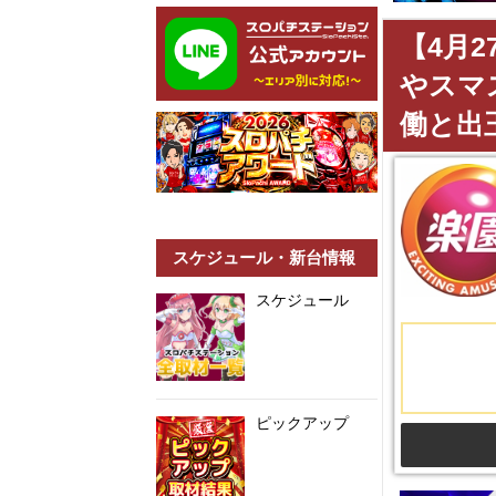
【4月
やスマ
働と出
スケジュール・新台情報
スケジュール
ピックアップ