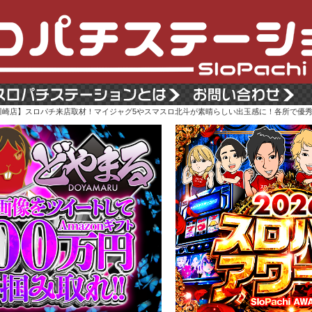
楽園 川崎店】スロパチ来店取材！マイジャグ5やスマスロ北斗が素晴らしい出玉感に！各所で