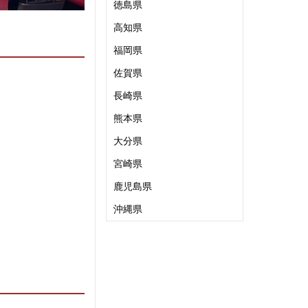
徳島県
高知県
福岡県
佐賀県
長崎県
熊本県
大分県
宮崎県
鹿児島県
沖縄県