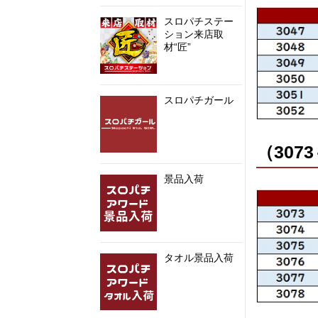
スロパチステー
ション来店取
材“匠”
スロパチガール
（3073
景品入荷
タオル景品入荷