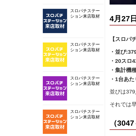
スロパチステー
ション来店取材
4月27
【スロパ
スロパチステー
ション来店取材
・並び:37
・20スロ4
・集計機種
スロパチステー
・1台あたり
ション来店取材
並びは37
それでは
スロパチステー
ション来店取材
（3047