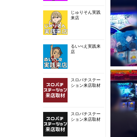
じゅりそん実践
来店
るいべえ実践来
店
スロパチステー
ション来店取材
スロパチステー
ション来店取材