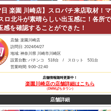
27日 楽園 川崎店】スロパチ来店取材！
スロ北斗が素晴らしい出玉感に！各所で
玉感を確認することができた！
店舗: 楽園川崎店
訪問日: 2024/04/27
地域: 神奈川県 川崎市川崎区
設置台数: パチンコ 518台 / スロット 531台
営業時間: 9:00~22:40
店舗情報随時更新中！
楽園川崎店の店舗詳細はこちら
（DMMぱちタウン）
店舗詳細