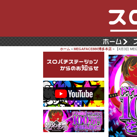
ホーム
>
MEGAFACE880博多本店
> 【4月3日 