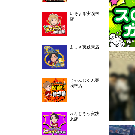
いそまる実践来
店
よしき実践来店
じゃんじゃん実
践来店
れんじろう実践
来店