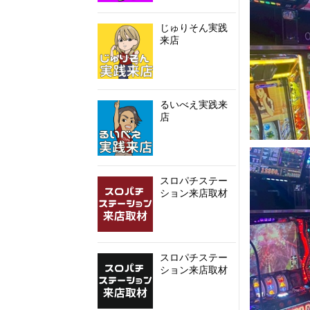
じゅりそん実践
来店
るいべえ実践来
店
スロパチステー
ション来店取材
スロパチステー
ション来店取材