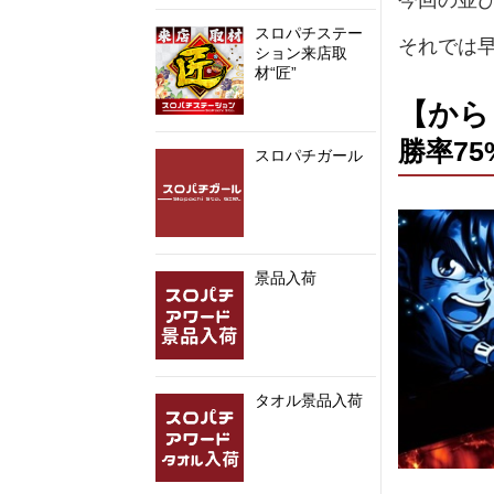
今回の並
スロパチステー
それでは
ション来店取
材“匠”
【から
勝率75
スロパチガール
景品入荷
タオル景品入荷