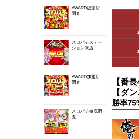
AWARD認定店
調査
スロパチステー
ション来店
AWARD加盟店
【番長
調査
【ダン
勝率75
スロパチ徹底調
査