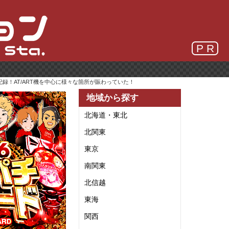
P R
枚を記録！AT/ART機を中心に様々な箇所が賑わっていた！
地域から探す
北海道・東北
北関東
東京
南関東
北信越
東海
関西