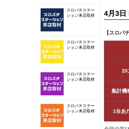
スロパチステー
4月3日
ション来店取材
【スロパチ
スロパチステー
ション来店取材
2
スロパチステー
ション来店取材
集計機
スロパチステー
1台あ
ション来店取材