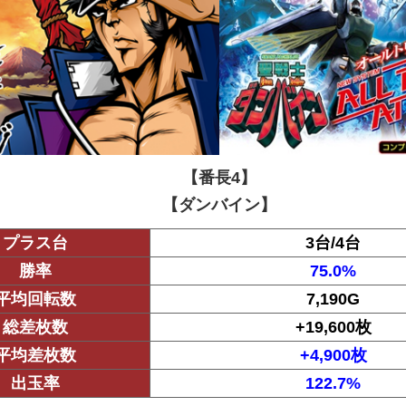
【番長4】
【ダンバイン】
プラス台
3台/4台
勝率
75.0%
平均回転数
7,190G
総差枚数
+19,600枚
平均差枚数
+4,900枚
出玉率
122.7%