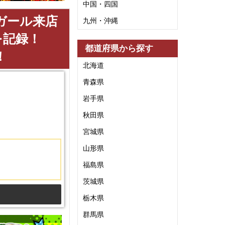
中国・四国
チガール来店
九州・沖縄
を記録！
都道府県から探す
！
北海道
青森県
岩手県
秋田県
宮城県
山形県
福島県
茨城県
栃木県
群馬県