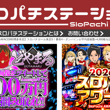
MEGAFACE880博多本店】スロパチガール来店S！番長4～ダンバインが平均差枚数+4,900