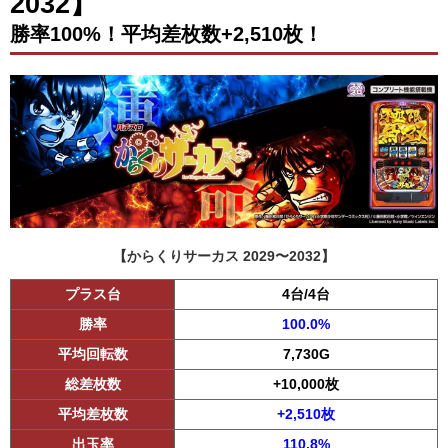
2032】
勝率100%！平均差枚数+2,510枚！
【からくりサーカス 2029〜2032】
プラス台
4台/4台
勝率
100.0%
平均回転数
7,730G
総差枚数
+10,000枚
平均差枚数
+2,510枚
出玉率
110.8%