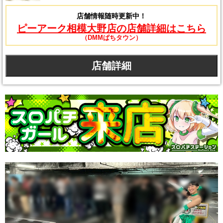
店舗情報随時更新中！
ピーアーク相模大野店の店舗詳細はこちら
（DMMぱちタウン）
店舗詳細