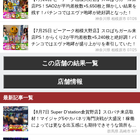
店PS！SAO2が平均差枚数+5,650枚と輝かしい結果を
残す！パチンコではエヴァ咆哮が絶好調となった！
神奈川県 相模原市 07/26
【7月25日 ピーアーク相模大野店】スロぱちガール来
店PS！からくり2が平均差枚数+5,240枚と絶好調！パ
チンコではエヴァ咆哮が盛り上がりを牽引していた！
神奈川県 相模原市 07/25
この店舗の結果一覧
店舗情報
最新記事一覧
【8月7日 Super D’station倉賀野店】スロパチ来店取
材！マイジャグ5やカバネリ海門決戦が大盛況！稼働
によっては更なる出玉感にも期待できそうな箇所も見
られた！
群馬県 高崎市
8/7