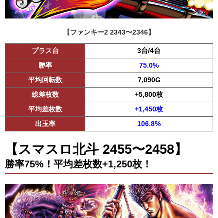
【ファンキー2 2343〜2346】
プラス台
3台/4台
勝率
75.0%
平均回転数
7,090G
総差枚数
+5,800枚
平均差枚数
+1,450枚
出玉率
106.8%
【スマスロ北斗 2455〜2458】
勝率75%！平均差枚数+1,250枚！