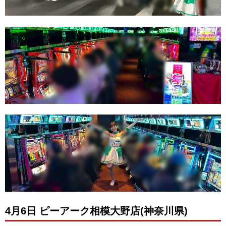
4月6日 ピーアーク相模大野店(神奈川県)