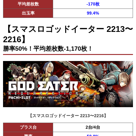
平均差枚数
-170枚
出玉率
99.4%
【スマスロゴッドイーター 2213〜
2216】
勝率50%！平均差枚数-1,170枚！
【スマスロゴッドイーター 2213〜2216】
プラス台
2台/4台