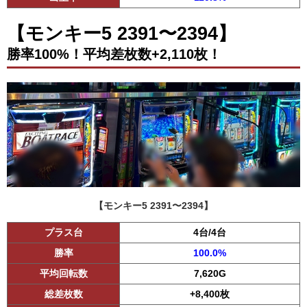
【モンキー5 2391〜2394】
勝率100%！平均差枚数+2,110枚！
【モンキー5 2391〜2394】
プラス台
4台/4台
勝率
100.0%
平均回転数
7,620G
総差枚数
+8,400枚