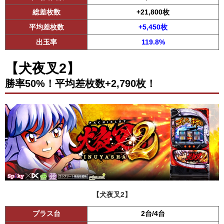
総差枚数
+21,800枚
平均差枚数
+5,450枚
出玉率
119.8%
【犬夜叉2】
勝率50%！平均差枚数+2,790枚！
【犬夜叉2】
プラス台
2台/4台