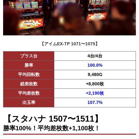
【アイムEX-TP 1071〜1075】
プラス台
4台/4台
勝率
100.0%
平均回転数
9,480G
総差枚数
+8,800枚
平均差枚数
+2,190枚
出玉率
107.7%
【スタハナ 1507〜1511】
勝率100%！平均差枚数+1,100枚！