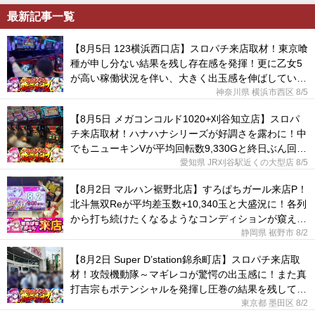
最新記事一覧
【8月5日 123横浜西口店】スロパチ来店取材！東京喰
種が申し分ない結果を残し存在感を発揮！更に乙女5
が高い稼働状況を伴い、大きく出玉感を伸ばしてい
た！
神奈川県 横浜市西区
8/5
【8月5日 メガコンコルド1020+刈谷知立店】スロパ
チ来店取材！ハナハナシリーズが好調さを露わに！中
でもニューキンVが平均回転数9,330Gと終日ぶん回さ
れていた！
愛知県 JR刈谷駅近くの大型店
8/5
【8月2日 マルハン裾野北店】すろぱちガール来店P！
北斗無双Reが平均差玉数+10,340玉と大盛況に！各列
から打ち続けたくなるようなコンディションが窺え
た！
静岡県 裾野市
8/2
【8月2日 Super D’station錦糸町店】スロパチ来店取
材！攻殻機動隊～マギレコが驚愕の出玉感に！また真
打吉宗もポテンシャルを発揮し圧巻の結果を残してい
た！
東京都 墨田区
8/2