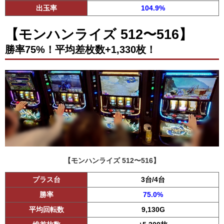
出玉率
104.9%
【モンハンライズ 512〜516】
勝率75%！平均差枚数+1,330枚！
【モンハンライズ 512〜516】
プラス台
3台/4台
勝率
75.0%
平均回転数
9,130G