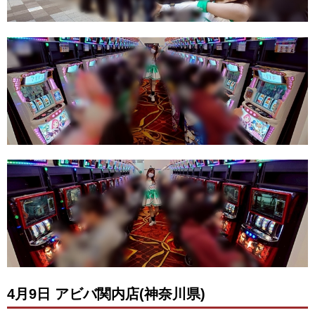
4月9日 アビバ関内店(神奈川県)