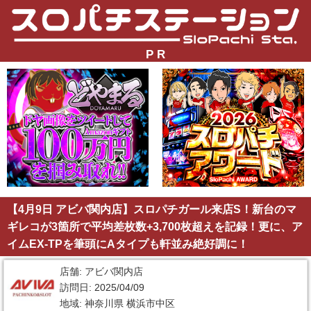
P R
【4月9日 アビバ関内店】スロパチガール来店S！新台のマ
ギレコが3箇所で平均差枚数+3,700枚超えを記録！更に、ア
イムEX-TPを筆頭にAタイプも軒並み絶好調に！
店舗: アビバ関内店
訪問日: 2025/04/09
地域: 神奈川県 横浜市中区