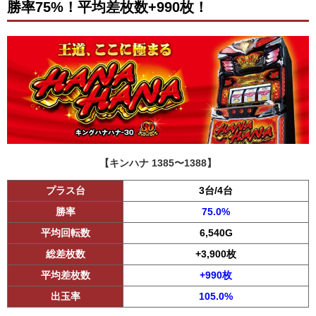
勝率75%！平均差枚数+990枚！
【キンハナ 1385〜1388】
プラス台
3台/4台
勝率
75.0%
平均回転数
6,540G
総差枚数
+3,900枚
平均差枚数
+990枚
出玉率
105.0%