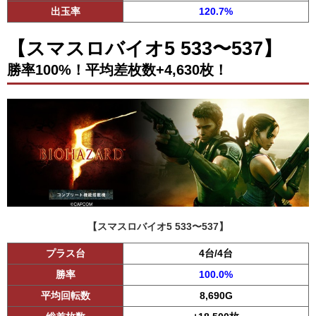
出玉率
120.7%
【スマスロバイオ5 533〜537】
勝率100%！平均差枚数+4,630枚！
【スマスロバイオ5 533〜537】
プラス台
4台/4台
勝率
100.0%
平均回転数
8,690G