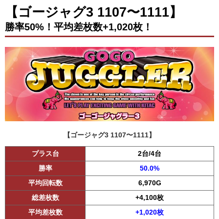
【ゴージャグ3 1107〜1111】
勝率50%！平均差枚数+1,020枚！
【ゴージャグ3 1107〜1111】
プラス台
2台/4台
勝率
50.0%
平均回転数
6,970G
総差枚数
+4,100枚
平均差枚数
+1,020枚