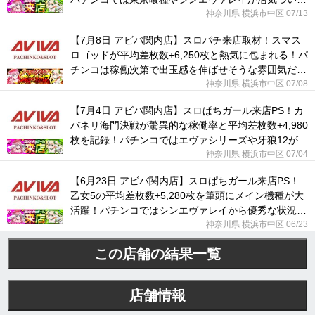
いた！
神奈川県 横浜市中区 07/13
【7月8日 アビバ関内店】スロパチ来店取材！スマス
ロゴッドが平均差枚数+6,250枚と熱気に包まれる！パ
チンコは稼働次第で出玉感を伸ばせそうな雰囲気だっ
た！
神奈川県 横浜市中区 07/08
【7月4日 アビバ関内店】スロぱちガール来店PS！カ
バネリ海門決戦が驚異的な稼働率と平均差枚数+4,980
枚を記録！パチンコではエヴァシリーズや牙狼12が盛
況に！
神奈川県 横浜市中区 07/04
【6月23日 アビバ関内店】スロぱちガール来店PS！
乙女5の平均差枚数+5,280枚を筆頭にメイン機種が大
活躍！パチンコではシンエヴァレイから優秀な状況が
窺えた！
神奈川県 横浜市中区 06/23
この店舗の結果一覧
店舗情報