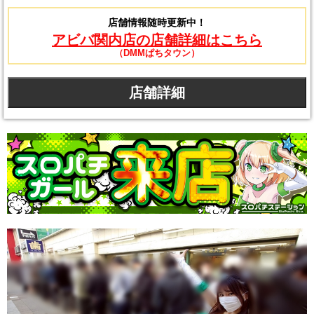
店舗情報随時更新中！
アビバ関内店の店舗詳細はこちら
（DMMぱちタウン）
店舗詳細