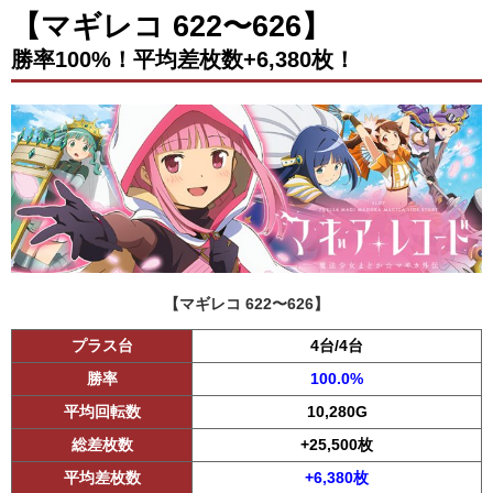
【マギレコ 622〜626】
勝率100%！平均差枚数+6,380枚！
【マギレコ 622〜626】
プラス台
4台/4台
勝率
100.0%
平均回転数
10,280G
総差枚数
+25,500枚
平均差枚数
+6,380枚