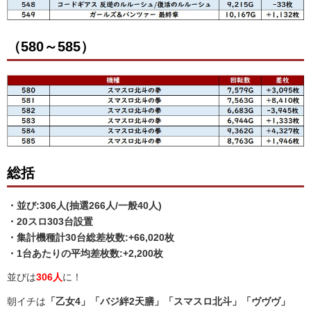
（580～585）
総括
・並び:306人(抽選266人/一般40人)
・20スロ303台設置
・集計機種計30
台総差枚数:+66,020枚
・1台あたりの平均差枚数:+2,200枚
並びは
306人
に！
朝イチは
「乙女4」「バジ絆2天膳」「スマスロ北斗」「ヴヴヴ」