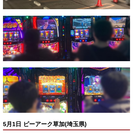
5月1日 ピーアーク草加(埼玉県)