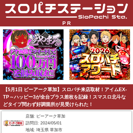
P R
【5月1日 ピーアーク草加】スロパチ来店取材！アイムEX-
TP～ハッピー3が全台プラス差枚を記録！スマスロ北斗な
どタイプ問わず好調箇所が見受けられた！
店舗: ピーアーク草加
訪問日: 2024/05/01
地域: 埼玉県 草加市