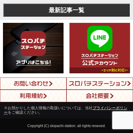
最新記事一覧
※お預かりした個人情報の取扱いについては、当社
プライバシーポリシ
ー
をご確認ください。
Copyright (C) slopachi-station. all rights reseved.