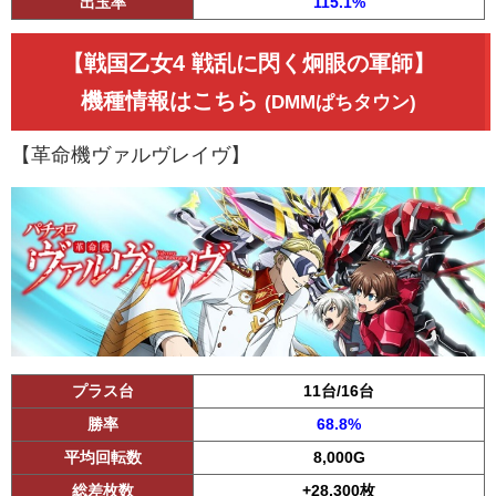
出玉率
115.1%
【戦国乙女4 戦乱に閃く炯眼の軍師】
機種情報はこちら
(DMMぱちタウン)
【革命機ヴァルヴレイヴ】
プラス台
11台/16台
勝率
68.8%
平均回転数
8,000G
総差枚数
+28,300枚