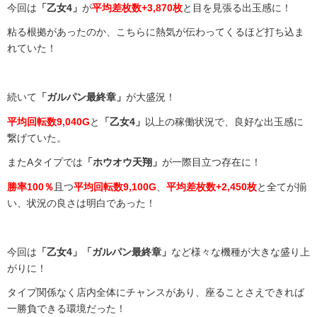
今回は
「乙女4」
が
平均差枚数+3,870枚
と目を見張る出玉感に！
粘る根拠があったのか、こちらに熱気が伝わってくるほど打ち込ま
れていた！
続いて
「ガルパン最終章」
が大盛況！
平均回転数9,040G
と
「乙女4」
以上の稼働状況で、良好な出玉感に
繋げていた。
またAタイプでは
「ホウオウ天翔」
が一際目立つ存在に！
勝率100％
且つ
平均回転数9,100G
、
平均差枚数+2,450枚
と全てが揃
い、状況の良さは明白であった！
今回は
「乙女4」「ガルパン最終章」
など様々な機種が大きな盛り上
がりに！
タイプ関係なく店内全体にチャンスがあり、座ることさえできれば
一勝負できる環境だった！