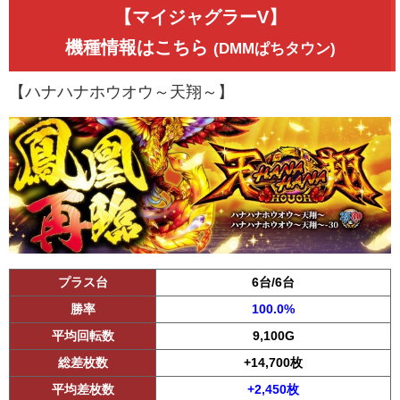
【マイジャグラーV】
機種情報はこちら
(DMMぱちタウン)
【ハナハナホウオウ～天翔～】
プラス台
6台/6台
勝率
100.0%
平均回転数
9,100G
総差枚数
+14,700枚
平均差枚数
+2,450枚