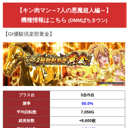
【キン肉マン～7人の悪魔超人編～】
機種情報はこちら
(DMMぱちタウン)
【GI優駿倶楽部黄金】
プラス台
3台/5台
勝率
60.0%
平均回転数
7,050G
総差枚数
+8,600枚