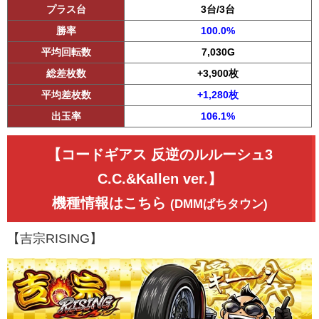
プラス台
3台/3台
勝率
100.0%
平均回転数
7,030G
総差枚数
+3,900枚
平均差枚数
+1,280枚
出玉率
106.1%
【コードギアス 反逆のルルーシュ3
C.C.&Kallen ver.】
機種情報はこちら
(DMMぱちタウン)
【吉宗RISING】