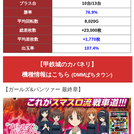
プラス台
10台/13台
勝率
76.9%
平均回転数
8,020G
総差枚数
+23,000枚
平均差枚数
+1,770枚
出玉率
107.4%
【甲鉄城のカバネリ】
機種情報はこちら
(DMMぱちタウン)
【ガールズ&パンツァー 最終章】