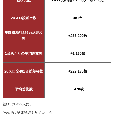
並び人数
1,422人
(抽選1,290人/一般132人)
20スロ設置台数
481台
集計機種計229台総差枚
+266,200枚
数
1台あたりの平均差枚数
+1,160枚
20スロ全481台総差枚数
+227,180枚
平均差枚数
+470枚
並びは1,422人に。
それでは早速詳細を見ていこう！