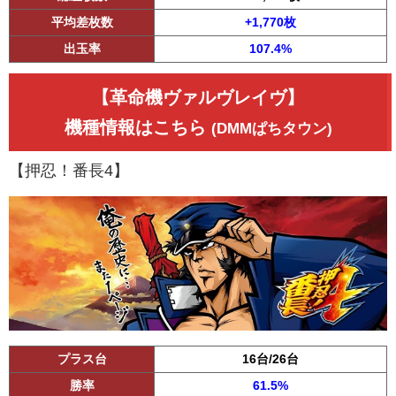
平均差枚数
+1,770枚
出玉率
107.4%
【革命機ヴァルヴレイヴ】
機種情報はこちら
(DMMぱちタウン)
【押忍！番長4】
プラス台
16台/26台
勝率
61.5%