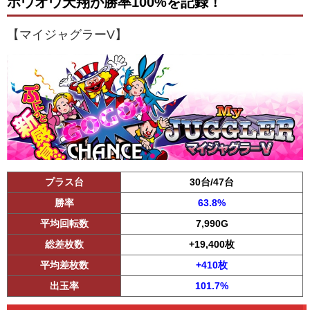
ホウオウ天翔が勝率100%を記録！
【マイジャグラーV】
プラス台
30台/47台
勝率
63.8%
平均回転数
7,990G
総差枚数
+19,400枚
平均差枚数
+410枚
出玉率
101.7%