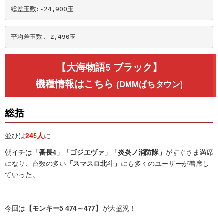
総差玉数:-24,900
玉
平均差玉数:-2,490
玉
【大海物語5 ブラック】
機種情報はこちら
(DMMぱちタウン)
総括
並びは
245
人
に！
朝イチは
「番長4」「ゴジエヴァ」「炎炎ノ消防隊」
がすぐさま満席
になり、台数の多い
「スマスロ北斗」
にも多くのユーザーが着席し
ていった。
今回は
【モンキー5 474～477】
が大盛況！