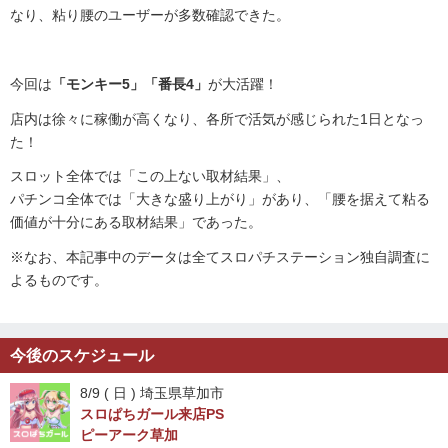
なり、粘り腰のユーザーが多数確認できた。
今回は
「モンキー5」「番長4」
が大活躍！
店内は徐々に稼働が高くなり、各所で活気が感じられた1日となっ
た！
スロット全体では「この上ない取材結果」、
パチンコ全体では「大きな盛り上がり」があり、「腰を据えて粘る
価値が十分にある取材結果」であった。
※なお、本記事中のデータは全てスロパチステーション独自調査に
よるものです。
今後のスケジュール
8/9 (
日
) 埼玉県草加市
スロぱちガール来店PS
ピーアーク草加