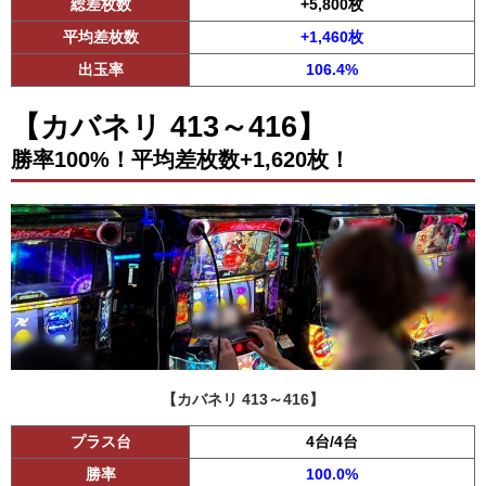
総差枚数
+5,800枚
平均差枚数
+1,460枚
出玉率
106.4%
【カバネリ 413～416】
勝率100%！平均差枚数+1,620枚！
【カバネリ 413～416】
プラス台
4台/4台
勝率
100.0%