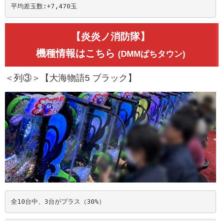
平均差玉数:+7,470
玉
【炎炎ノ消防隊】
機種情報はこちら
(DMMぱちタウン)
＜列③＞【大海物語5 ブラック】
全10台中、3台がプラス（30%）