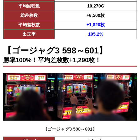
平均回転数
10,270G
総差枚数
+6,500枚
平均差枚数
+1,620枚
出玉率
105.2%
【ゴージャグ3 598～601】
勝率100%！平均差枚数+1,290枚！
【ゴージャグ3 598～601】