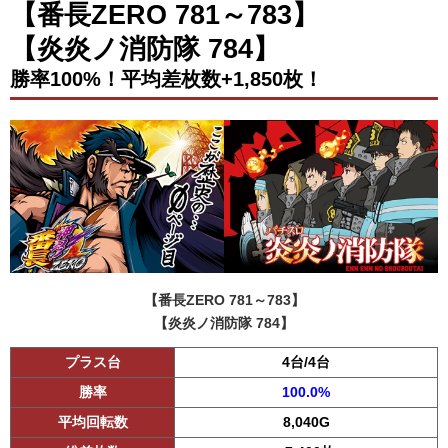
【番長ZERO 781～783】
【炎炎ノ消防隊 784】
勝率100%！平均差枚数+1,850枚！
【番長ZERO 781～783】
【炎炎ノ消防隊 784】
プラス台
4台/4台
勝率
100.0%
平均回転数
8,040G