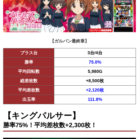
【ガルパン最終章】
プラス台
3台/4台
勝率
75.0%
平均回転数
5,980G
総差枚数
+8,500枚
平均差枚数
+2,120枚
出玉率
111.8%
【キングパルサー】
勝率75%！平均差枚数+2,300枚！