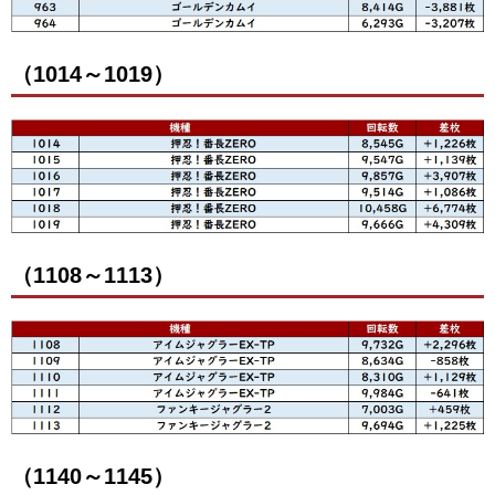
（1014～1019）
（1108～1113）
（1140～1145）