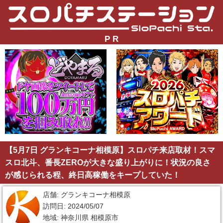
P R
【5月7日 グランキコーナ相模原】スロパチ来店取材！スマ
スロ北斗、番長ZEROが大きな盛り上がりに！状況の良さ
が感じられる程、終日高稼働をキープしていた！
店舗: グランキコーナ相模原
訪問日: 2024/05/07
地域: 神奈川県 相模原市