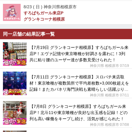
8/23 (
日
) 神奈川県相模原市
すろぱちガール来店P
グランキコーナ相模原
同一店舗の結果記事一覧
【7月19日 グランキコーナ相模原】すろぱちガール来
店P！エヴァ記憶や東京喰種が好調さを露わに！3列
共に粘り腰のユーザー達が多数見受けられた！
神奈川県 相模原市 07/19
【7月11日 グランキコーナ相模原】スロパチ来店取
材！東京喰種が複数箇所で平均差枚数+3,000枚超えを
記録！またカバネリ海門決戦も素晴らしい活躍ぶりで
あった！
神奈川県 相模原市 07/11
【7月8日 グランキコーナ相模原】すろぱちガール来
店P！北斗11や東京喰種が良好な出玉感を記録！どの
列も高い稼働をキープし続け、活気が感じられた！
神奈川県 相模原市 07/08