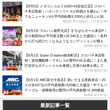
【8月5日 メガコンコルド1020+刈谷知立店】スロパ
チ来店取材！ハナハナシリーズが好調さを露わに！中
でもニューキンVが平均回転数9,330Gと終日ぶん回さ
れていた！
愛知県 JR刈谷駅近くの大型店
8/5
【8月2日 マルハン裾野北店】すろぱちガール来店P！
北斗無双Reが平均差玉数+10,340玉と大盛況に！各列
から打ち続けたくなるようなコンディションが窺え
た！
静岡県 裾野市
8/2
【8月2日 Super D’station錦糸町店】スロパチ来店取
材！攻殻機動隊～マギレコが驚愕の出玉感に！また真
打吉宗もポテンシャルを発揮し圧巻の結果を残してい
た！
東京都 墨田区
8/2
【8月1日 ABC富士今泉店】初いそまる実践来店！20
スロ全427台の平均差枚数+520枚と大盛況！中でもバ
ディゴル・虚構推理が驚愕の平均差枚数+6,300枚超え
に！
静岡県 富士市
8/1
最新記事一覧