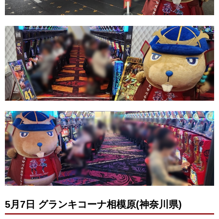
5月7日 グランキコーナ相模原(神奈川県)