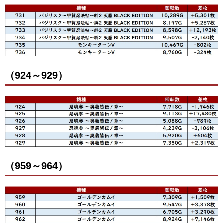
（924～929）
（959～964）