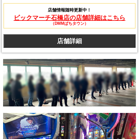
店舗情報随時更新中！
ビックマーチ石橋店の店舗詳細はこちら
（DMMぱちタウン）
店舗詳細