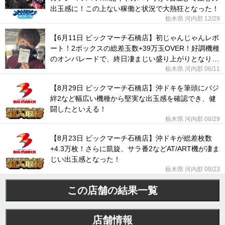
出玉感に！この上ない稼働と状況で大熱狂となった！
栃木県 河内郡 12/29
【6月11日 ビックマーチ石橋店】初じゃんじゃんレポ
ート！2ボックスの総差玉数+39万玉OVER！好調機種
のオンパレードで、終日凄まじい盛り上がりとなりま
した！
栃木県 河内郡 06/11
【8月29日 ビックマーチ石橋店】沖ドキを筆頭にバジ
絆2など幅広い機種から堅実な出玉感を確認でき、健
闘したといえる！
栃木県 河内郡 08/29
【8月23日 ビックマーチ石橋店】沖ドキが総差枚数
+4.3万枚！さらに凱旋、サラ番2などAT/ART機が凄ま
じい出玉感となった！
栃木県 河内郡 08/23
この店舗の結果一覧
店舗情報