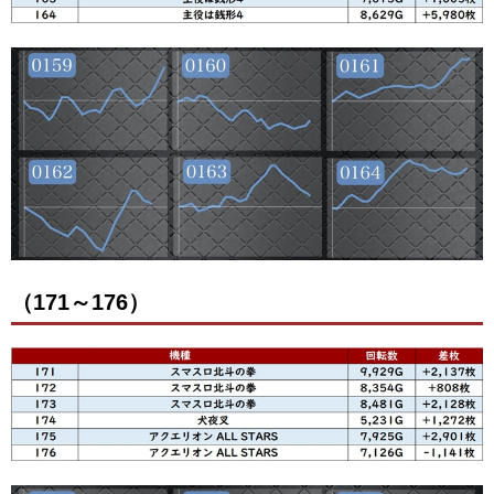
（171～176）