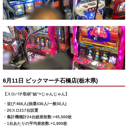
6月11日 ビックマーチ石橋店(栃木県)
【スロパチ取材”結”×じゃんじゃん】
・並び:466人(抽選436人/一般30人)
・20スロ217台設置
・集計機種計24
台総差枚数:+45,500枚
・1台あたりの平均差枚数:+1,900枚