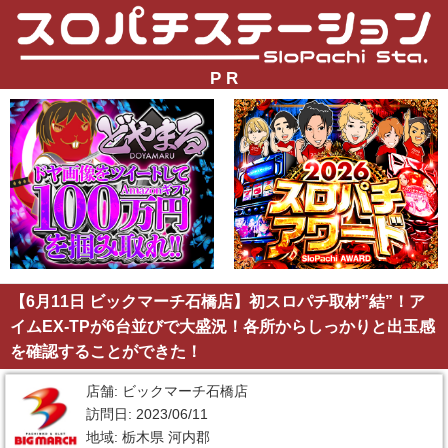
P R
【6月11日 ビックマーチ石橋店】初スロパチ取材”結”！ア
イムEX-TPが6台並びで大盛況！各所からしっかりと出玉感
を確認することができた！
店舗: ビックマーチ石橋店
訪問日: 2023/06/11
地域: 栃木県 河内郡