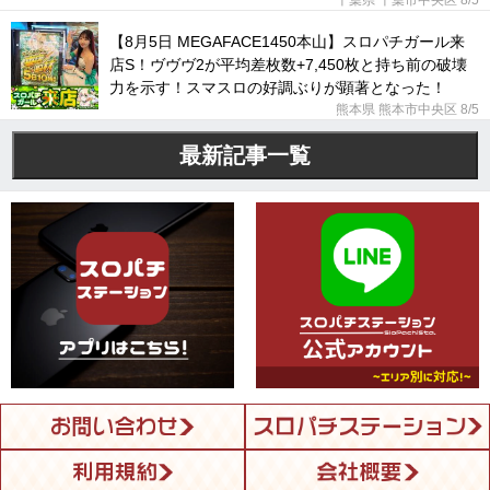
押しした！
【8月5日 MEGAFACE1450本山】スロパチガール来
店S！ヴヴヴ2が平均差枚数+7,450枚と持ち前の破壊
力を示す！スマスロの好調ぶりが顕著となった！
熊本県 熊本市中央区
8/5
最新記事一覧