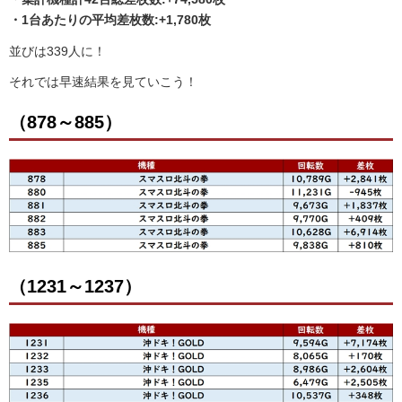
・1台あたりの平均差枚数:+1,780枚
並びは339人に！
それでは早速結果を見ていこう！
（878～885）
（1231～1237）