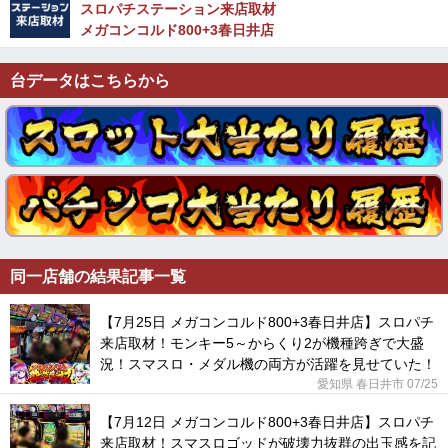
スロパチステーション来店取材
メガコンコルド800+3春日井店
台データはこちらから
同一店舗の結果記事一覧
【7月25日 メガコンコルド800+3春日井店】スロパチ
来店取材！モンキー5～からくり2が機種跨ぎで大盛
況！スマスロ・メダル機の両方が活躍を見せていた！
愛知県 春日井市 07/25
【7月12日 メガコンコルド800+3春日井店】スロパチ
来店取材！スマスロゴッドが破壊力抜群の出玉感を記