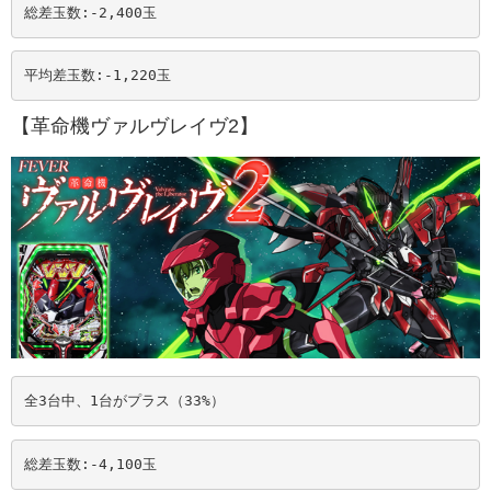
総差玉数:-2,400
玉
平均差玉数:-1,220
玉
【革命機ヴァルヴレイヴ2】
全3台中、1台がプラス（33%）
総差玉数:-4,100
玉