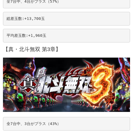
全7台中、4台がプラス（57%）
総差玉数:+13,700
玉
平均差玉数:+1,960
玉
【真・北斗無双 第3章】
全7台中、3台がプラス（43%）