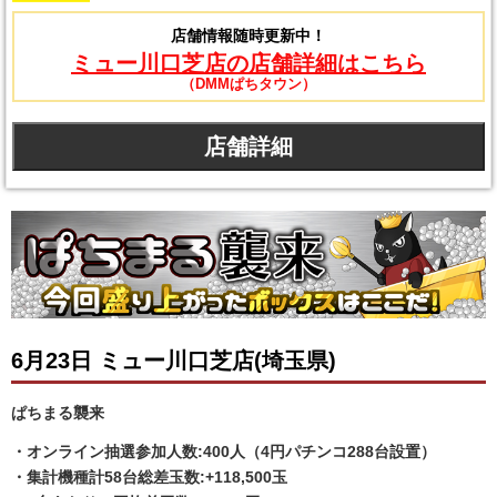
店舗情報随時更新中！
ミュー川口芝店の店舗詳細はこちら
（DMMぱちタウン）
店舗詳細
6月23日 ミュー川口芝店(埼玉県)
ぱちまる襲来
・オンライン抽選参加人数:400人（4円パチンコ288台設置）
・集計機種計58台総差玉数:+118,500玉