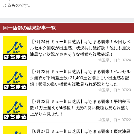
よるものです。
同一店舗の結果記事一覧
【7月24日 ミュー川口芝店】ぱちまる襲来！今回もベ
ルセルク無双が出玉感、状況共に絶好調！他にも慶次
漆黒など状況が良さそうな機種を複数確認！
埼玉県 川口市 07/24
【7月23日 ミュー川口芝店】ぱちまる襲来！ベルセル
ク無双が平均差玉数+21,400玉と凄まじい出玉感を記
録！状況の良い機種も複数見られ盛況となった！
埼玉県 川口市 07/23
【7月22日 ミュー川口芝店】ぱちまる襲来！平均差玉
数+1万玉超えが4機種！状況の良い機種も見られ盛り
上がりを見せた！
埼玉県 川口市 07/22
【6月27日 ミュー川口芝店】ぱちまる襲来！慶次漆黒