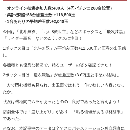
・オンライン抽選参加人数:400人（4円パチンコ288台設置）
・集計機種計58台総差玉数:+118,500玉
・1台あたりの平均差玉数:+2,040玉
今回は「北斗無双」「北斗8救世主」などのボックスと「慶次漆黒」
「ライダー轟音」などの2ボックスに注目！
1ボックス目は「北斗無双」が平均差玉数+11,530玉と圧巻の出玉感
に！
各機種とも優秀な状況で、粘るユーザーの姿を確認できた！
2ボックス目は「慶次漆黒」が総差玉数+3.6万玉と手堅い結果に！
一方で凹む機種も見られ、出玉面ではもう一伸び欲しい内容となっ
たか。
状況は機種間でムラがあったものの、良好であったと言えよう！
店舗全体では「盛り上がり」があり、「粘る価値がある取材結果」
であった。
※なお、本記事中のデータは全てスロパチステーション独自調査に