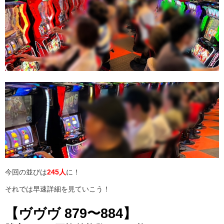
今回の並びは
245人
に！
それでは早速詳細を見ていこう！
【ヴヴヴ 879〜884】