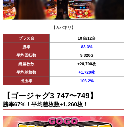
【カバネリ】
プラス台
10台/12台
勝率
83.3%
平均回転数
9,320G
総差枚数
+20,700枚
平均差枚数
+1,720枚
出玉率
106.2%
【ゴージャグ3 747〜749】
勝率67%！平均差枚数+1,260枚！