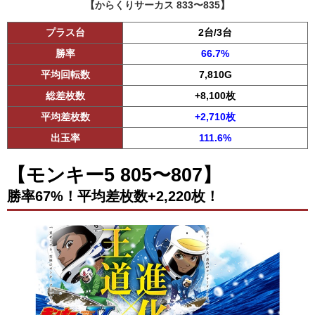
【からくりサーカス 833〜835】
プラス台
2台/3台
勝率
66.7%
平均回転数
7,810G
総差枚数
+8,100枚
平均差枚数
+2,710枚
出玉率
111.6%
【モンキー5 805〜807】
勝率67%！平均差枚数+2,220枚！