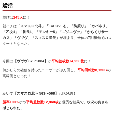
総括
並びは
245人
に！
朝イチは
「スマスロ北斗」「ToLOVEる」「防振り」「カバネリ」
「乙女4」「番長4」「モンキー5」「ゴジエヴァ」「からくりサー
カス」「ヴヴヴ」「スマスロ星矢」
が埋まり、全体の7割稼働でのス
タートとなった。
今回は
【ヴヴヴ 879〜884】
が
平均差枚数
+4,230枚
に！
何かしらの確信を持ったユーザーがぶん回し、
平均回転数8,150G
の
高稼働となった！
続いて
【スマスロ北斗 563〜568】
も絶好調！
勝率100%
かつ
平均差枚数
+2,860枚
と優秀な結果で、状況の良さを
感じられた。