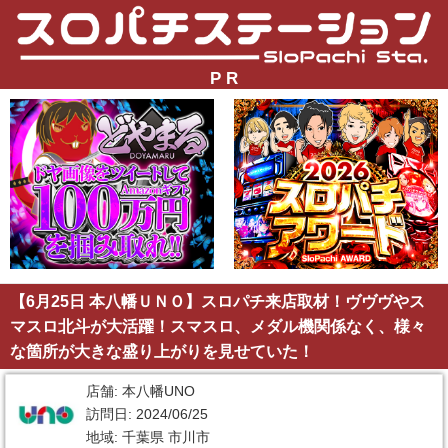
P R
【6月25日 本八幡ＵＮＯ】スロパチ来店取材！ヴヴヴやス
マスロ北斗が大活躍！スマスロ、メダル機関係なく、様々
な箇所が大きな盛り上がりを見せていた！
店舗: 本八幡UNO
訪問日: 2024/06/25
地域: 千葉県 市川市