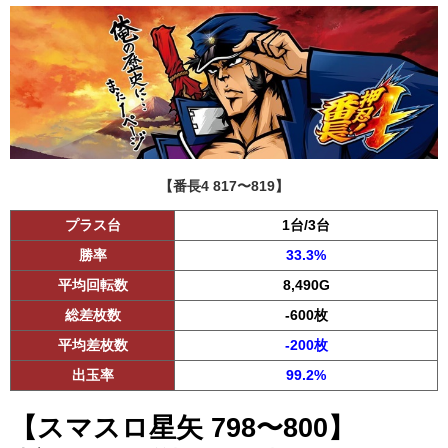
【番長4 817〜819】
プラス台
1台/3台
勝率
33.3%
平均回転数
8,490G
総差枚数
-600枚
平均差枚数
-200枚
出玉率
99.2%
【スマスロ星矢 798〜800】