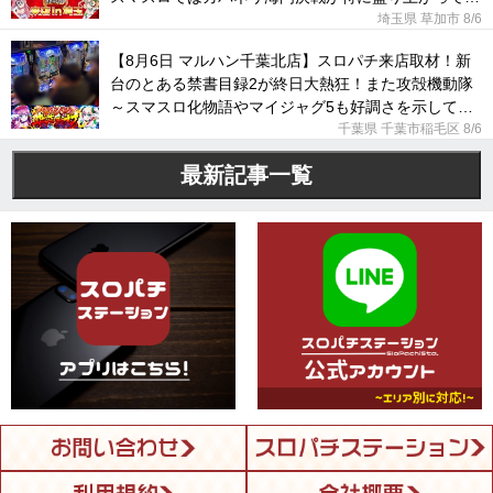
た！
埼玉県 草加市
8/6
【8月6日 マルハン千葉北店】スロパチ来店取材！新
台のとある禁書目録2が終日大熱狂！また攻殻機動隊
～スマスロ化物語やマイジャグ5も好調さを示してい
た！
千葉県 千葉市稲毛区
8/6
最新記事一覧