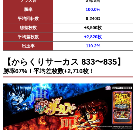
プラス台
3台/3台
勝率
100.0%
平均回転数
9,240G
総差枚数
+8,500枚
平均差枚数
+2,820枚
出玉率
110.2%
【からくりサーカス 833〜835】
勝率67%！平均差枚数+2,710枚！