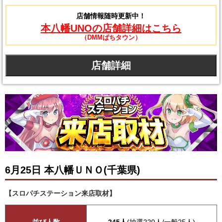
店舗情報随時更新中！
本八幡UNOの店舗詳細はこちら
（DMMぱちタウン）
店舗詳細
6月25日 本八幡ＵＮＯ(千葉県)
【スロパチステーション来店取材】